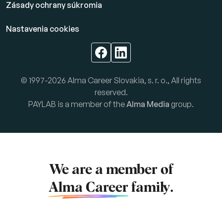
Zásady ochrany súkromia
Nastavenia cookies
© 1997-2026 Alma Career Slovakia, s. r. o., All rights
reserved.
PAYLAB is a member of the
Alma Media
group.
We are a member of
Alma Career
family.