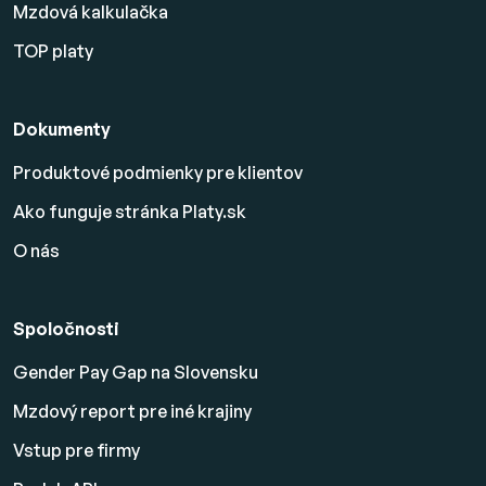
Mzdová kalkulačka
TOP platy
Dokumenty
Produktové podmienky pre klientov
Ako funguje stránka Platy.sk
O nás
Spoločnosti
Gender Pay Gap na Slovensku
Mzdový report pre iné krajiny
Vstup pre firmy