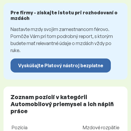
Pre firmy - získajte istotu pri rozhodovaní o
mzdách
Nastavte mzdy svojim zamestnancom férovo.
Pomôže Vám pri tom podrobný report, s ktorým
budete mať relevantné údaje o mzdách vždy po
ruke.
Vyskúšajte Platový nástroj bezplatne
Zoznam pozícií v kategórii
Automobilový priemysel a ich náplň
práce
Pozícia
Mzdové rozpätie