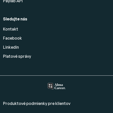
Paylab API
Sledujte nás
Kontakt
Facebook
Linkedin
Platové
správy
Produktové podmienky pre klientov