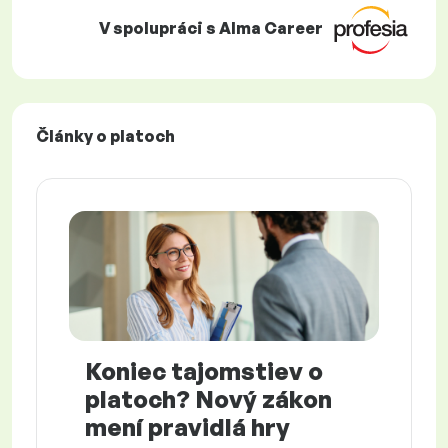
V spolupráci s Alma Career
Články o platoch
Koniec tajomstiev o
platoch? Nový zákon
mení pravidlá hry