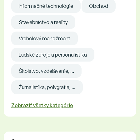
Informačné technológie
Obchod
Stavebníctvo a reality
Vrcholový manažment
Ľudské zdroje a personalistika
Školstvo, vzdelávanie, ...
Žurnalistika, polygrafia, ...
Zobraziť všetky kategórie