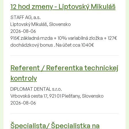
12 hod zmeny - Liptovský Mikuláš
STAFF AG, a.s.
Liptovský Mikuláš, Slovensko
2026-08-06
915€ základná mzda + 10% variabilná zložka + 127€
dochádzkový bonus . Na účet cca 1040€
Referent / Referentka technickej
kontroly
DIPLOMAT DENTAL s.r.o.
Vrbovská cesta 17, 921 01 Piešťany, Slovensko
2026-08-06
Špecialista/ Špecialistka na