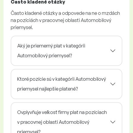
Často kladené otázky
Často kladené otázky a odpovede na ne o mzdách
na pozíciách v pracovnej oblasti Automobilový
priemysel.
Aký je priemerný plat v kategórii
Automobilový priemysel?
Ktoré pozície sú v kategórii Automobilový
priemysel najlepšie platené?
Ovplyvňuje veľkosť firmy plat na pozíciach
v pracovnej oblasti Automobilový
priemysel?