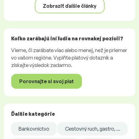
Zobraziť ďalšie články
Koľko zarábajú iní ľudia na rovnakej pozícii?
Vieme, či zarábate viac alebo menej, než je priemer
vo vašom regióne. Vyplňte platový dotazník a
získajte výsledok zadarmo.
Porovnajte si svoj plat
Ďalšie kategórie
Bankovníctvo
Cestovný ruch, gastro, ...