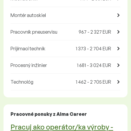
Montér autoskiel
Pracovník pneuservisu
967 - 2 327 EUR
Prijímací technik
1 373 - 2 704 EUR
Procesný inžinier
1 681 - 3 024 EUR
Technológ
1 462 - 2 705 EUR
Pracovné ponuky z Alma Career
Pracuj ako operátor/ka výroby -