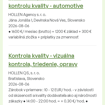
kontrolu kvality - automotive
HOLLEN Agency s. r. o.
Jána Jonáša 1, Devínska Nová Ves, Slovensko
2026-08-06
● 1600 €/ mesiac (brutto) = 1200 € základ + 300 €
variabilná zložka + príplatky za zmennosť
Kontrola kvality - vizuálna
kontrola, triedenie, opravy
HOLLEN QS, s. r. o.
Bratislava, Slovensko
2026-08-06
Zárobok v priemere : 10 - 12 EUR/ hod. - v závislosti
od skúsenosti a kvality dodávateľa ako aj náročnosti
zákazky ● 14:00 - 22:00 hod. = + 0.30 €/ hod. ●