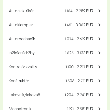
Autoelektrikár
1 164 - 2 789 EUR
Autoklampiar
1 451 - 3 062 EUR
Automechanik
1 074 - 2 619 EUR
Inžinier údržby
1 625 - 3 133 EUR
Kontrolór kvality
1 100 - 2 217 EUR
Konštruktér
1 506 - 2 711 EUR
Lakovník/lakovač
1 204 - 2 741 EUR
Mechatronik
1 191 - 2 581 EUR