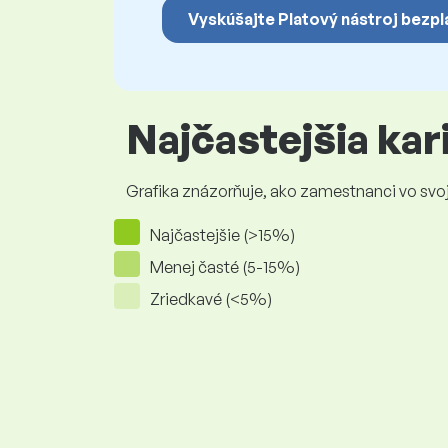
Vyskúšajte Platový nástroj bezpl
Najčastejšia ka
Grafika znázorňuje, ako zamestnanci vo svojej
Najčastejšie (>15%)
Menej časté (5-15%)
Zriedkavé (<5%)