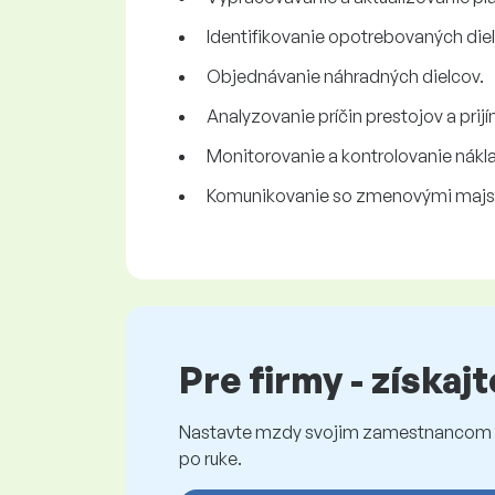
Identifikovanie opotrebovaných die
Objednávanie náhradných dielcov.
Analyzovanie príčin prestojov a prij
Monitorovanie a kontrolovanie nákl
Komunikovanie so zmenovými majstra
Pre firmy - získaj
Nastavte mzdy svojim zamestnancom fé
po ruke.