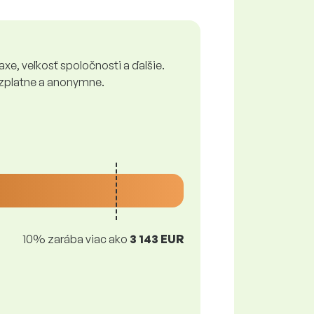
xe, veľkosť spoločnosti a ďalšie.
bezplatne a anonymne.
10% zarába viac ako
3 143 EUR