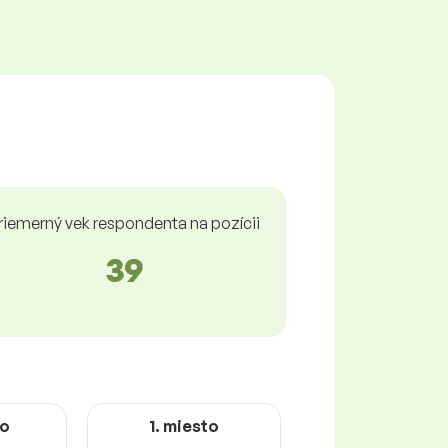
riemerný vek respondenta na pozícii
39
to
1. miesto