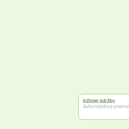
Inžinier údržby
Automobilový priemy