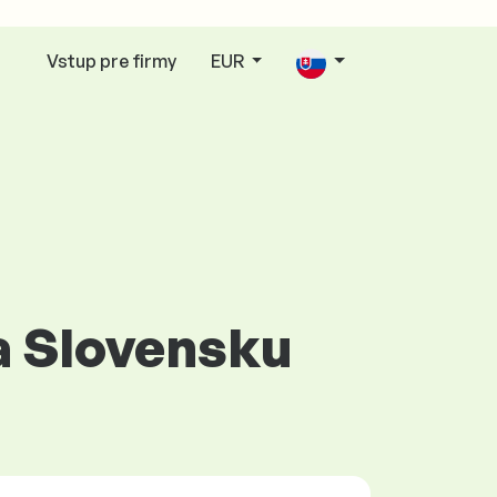
Vstup pre firmy
EUR
na Slovensku