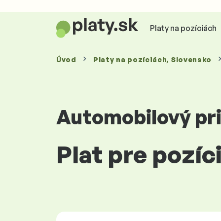
Platy na pozíciách
Úvod
Platy
na pozíciách
, Slovensko
Automobilový pr
Plat pre pozíc