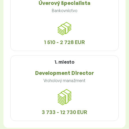
Úverový špecialista
Bankovníctvo
1 510 - 2 728 EUR
1. miesto
Development Director
Vrcholový manažment
3 733 - 12 730 EUR