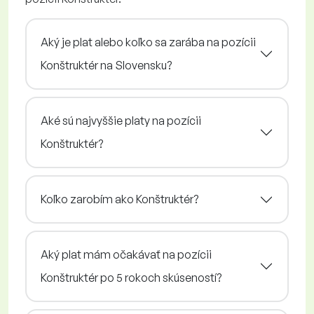
Aký je plat alebo koľko sa zarába na pozícii
Konštruktér na Slovensku?
Aké sú najvyššie platy na pozícii
Konštruktér?
Koľko zarobím ako Konštruktér?
Aký plat mám očakávať na pozícii
Konštruktér po 5 rokoch skúseností?