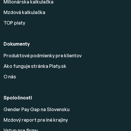
Milionárska kalkulačka
Mzdová kalkulačka
TOP platy
Dokumenty
Produktové podmienky pre klientov
Ako funguje stránka Platy.sk
O nás
Spoločnosti
Gender Pay Gap na Slovensku
Mzdový report pre iné krajiny
Vstup pre firmy