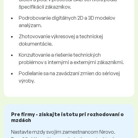
špecifikácií zákazníkov.
Podrobovanie digitálnych 2D a 3D modelov
analýzam.
Zhotovovanie výkresovej a technickej
dokumentácie.
Konzultovanie a riešenie technických
problémov s internými a externými zákazníkmi.
Podieľanie sa na zavádzaní zmien do sériovej
výroby.
Pre firmy - získajte istotu pri rozhodovaní o
mzdách
Nastavte mzdy svojim zamestnancom férovo.