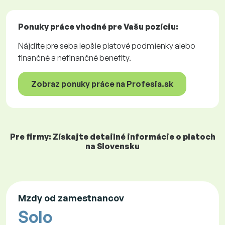
Ponuky práce
vhodné pre Vašu pozíciu:
Nájdite pre seba lepšie platové podmienky alebo
finančné a nefinančné benefity.
Zobraz ponuky práce na Profesia.sk
Pre firmy: Získajte detailné informácie o platoch
na Slovensku
Mzdy od zamestnancov
Solo