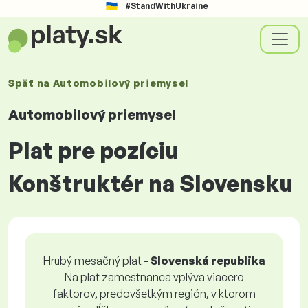
#StandWithUkraine
Späť na
Automobilový priemysel
Automobilový priemysel
Plat pre pozíciu
Konštruktér na Slovensku
Hrubý mesačný plat -
Slovenská republika
Na plat zamestnanca vplýva viacero
faktorov, predovšetkým región, v ktorom