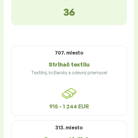
36
707. miesto
Strihač textilu
Textilný, kožiarsky a odevný priemysel
915 - 1 244 EUR
313. miesto