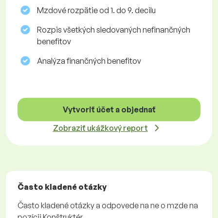
Mzdové rozpätie od 1. do 9. decilu
Rozpis všetkých sledovaných nefinančných
benefitov
Analýza finančných benefitov
Vytvoriť účet a objednať
Zobraziť ukážkový report
Často kladené otázky
Často kladené otázky a odpovede na ne o mzde na
pozícii Konštruktér.