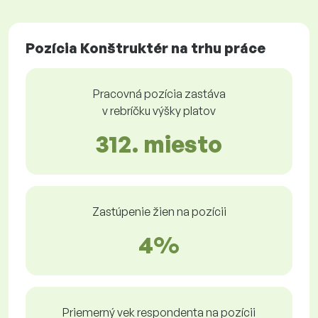
Pozícia Konštruktér na trhu práce
Pracovná pozícia zastáva
v rebríčku výšky platov
312. miesto
Zastúpenie žien na pozícii
4%
Priemerný vek respondenta na pozícii