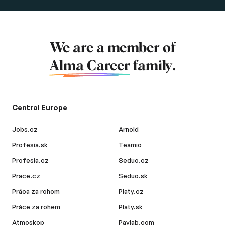
We are a member of
Alma Career
family.
Central Europe
Jobs.cz
Arnold
Profesia.sk
Teamio
Profesia.cz
Seduo.cz
Prace.cz
Seduo.sk
Práca za rohom
Platy.cz
Práce za rohem
Platy.sk
Atmoskop
Paylab.com