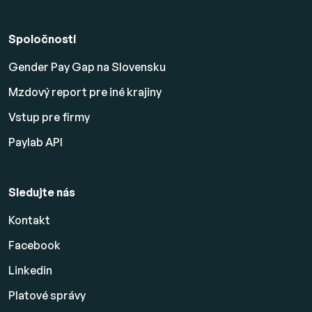
Spoločnosti
Gender Pay Gap na Slovensku
Mzdový report pre iné krajiny
Vstup pre firmy
Paylab API
Sledujte nás
Kontakt
Facebook
Linkedin
Platové
správy