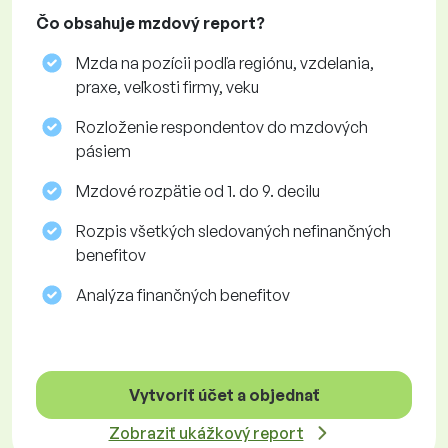
Čo obsahuje mzdový report?
Mzda na pozícii podľa regiónu, vzdelania,
praxe, veľkosti firmy, veku
Rozloženie respondentov do mzdových
pásiem
Mzdové rozpätie od 1. do 9. decilu
Rozpis všetkých sledovaných nefinančných
benefitov
Analýza finančných benefitov
Vytvoriť účet a objednať
Zobraziť ukážkový report