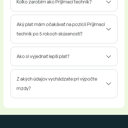
Koľko zarobím ako Prijímací technik?
Aký plat mám očakávať na pozícii Prijímací
technik po 5 rokoch skúseností?
Ako si vyjednať lepší plat?
Z akých údajov vychádzate pri výpočte
mzdy?