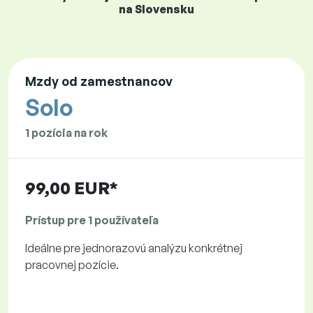
na Slovensku
Mzdy od zamestnancov
Solo
1 pozícia na rok
99,00 EUR*
Prístup pre 1 používateľa
Ideálne pre jednorazovú analýzu konkrétnej
pracovnej pozície.