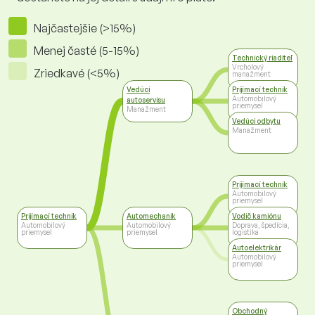
Najčastejšie (>15%)
Menej časté (5-15%)
Technický riaditeľ
Vrcholový
Zriedkavé (<5%)
manažment
Vedúci
Prijímací technik
Automobilový
autoservisu
priemysel
Manažment
Vedúci odbytu
Manažment
Prijímací technik
Automobilový
priemysel
Prijímací technik
Automechanik
Vodič kamiónu
Automobilový
Automobilový
Doprava, špedícia,
priemysel
priemysel
logistika
Autoelektrikár
Automobilový
priemysel
Obchodný