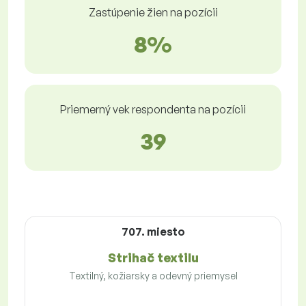
Zastúpenie žien na pozícii
8%
Priemerný vek respondenta na pozícii
39
707. miesto
Strihač textilu
Textilný, kožiarsky a odevný priemysel