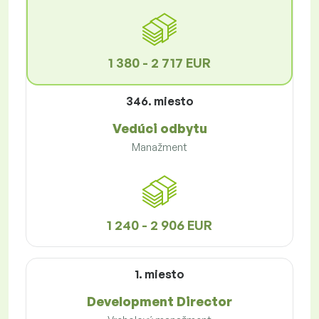
1 380 - 2 717 EUR
346. miesto
Vedúci odbytu
Manažment
1 240 - 2 906 EUR
1. miesto
Development Director