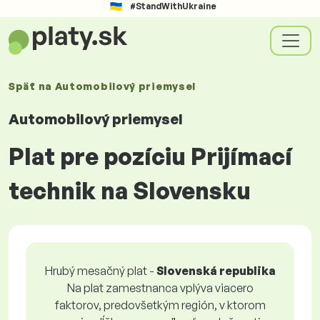
#StandWithUkraine
Späť na
Automobilový priemysel
Automobilový priemysel
Plat pre pozíciu Prijímací
technik na Slovensku
Hrubý mesačný plat -
Slovenská republika
Na plat zamestnanca vplýva viacero
faktorov, predovšetkým región, v ktorom