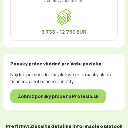
Vrcholový manažment
3 733 - 12 730 EUR
Ponuky práce
vhodné pre Vašu pozíciu:
Nájdite pre seba lepšie platové podmienky alebo
finančné a nefinančné benefity.
Zobraz ponuky práce na Profesia.sk
Pre firmy: Získajte detailné informácie o platoch