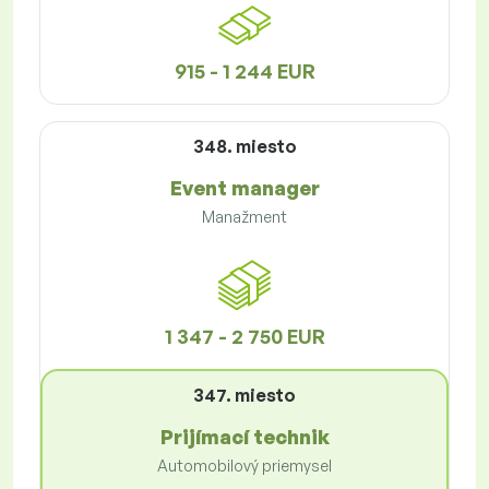
915 - 1 244 EUR
348. miesto
Event manager
Manažment
1 347 - 2 750 EUR
347. miesto
Prijímací technik
Automobilový priemysel