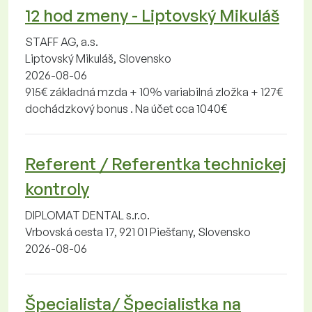
12 hod zmeny - Liptovský Mikuláš
STAFF AG, a.s.
Liptovský Mikuláš, Slovensko
2026-08-06
915€ základná mzda + 10% variabilná zložka + 127€
dochádzkový bonus . Na účet cca 1040€
Referent / Referentka technickej
kontroly
DIPLOMAT DENTAL s.r.o.
Vrbovská cesta 17, 921 01 Piešťany, Slovensko
2026-08-06
Špecialista/ Špecialistka na