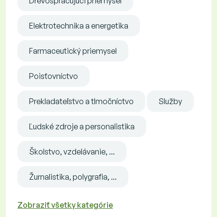
Drevospracujúci priemysel
Elektrotechnika a energetika
Farmaceutický priemysel
Poisťovníctvo
Prekladateľstvo a tlmočníctvo
Služby
Ľudské zdroje a personalistika
Školstvo, vzdelávanie, ...
Žurnalistika, polygrafia, ...
Zobraziť všetky kategórie