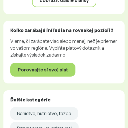
Zobraziť ďalšie články
Koľko zarábajú iní ľudia na rovnakej pozícii?
Vieme, či zarábate viac alebo menej, než je priemer
vo vašom regióne. Vyplňte platový dotazník a
získajte výsledok zadarmo.
Porovnajte si svoj plat
Ďalšie kategórie
Baníctvo, hutníctvo, ťažba