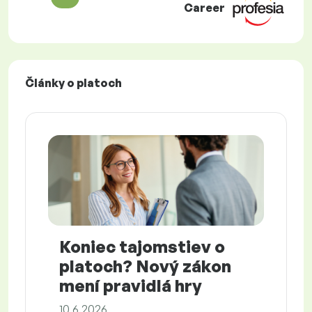
Career
Články o platoch
Koniec tajomstiev o
platoch? Nový zákon
mení pravidlá hry
10.6.2026