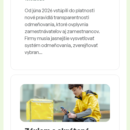
Od júna 2026 vstúpili do platnosti
nové pravidlá transparentnosti
odmeňovania, ktoré ovplyvnia
zamestnávateľov aj zamestnancov.
Firmy musia jasnejšie vysvetľovať
systém odmeňovania, zverejňovať
vybran...