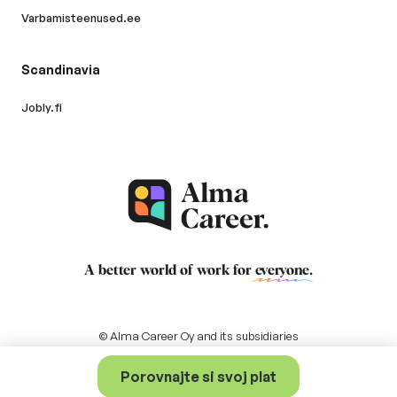
Varbamisteenused.ee
Scandinavia
Jobly.fi
A better world of work for
everyone
.
© Alma Career Oy and its subsidiaries
Porovnajte si svoj plat