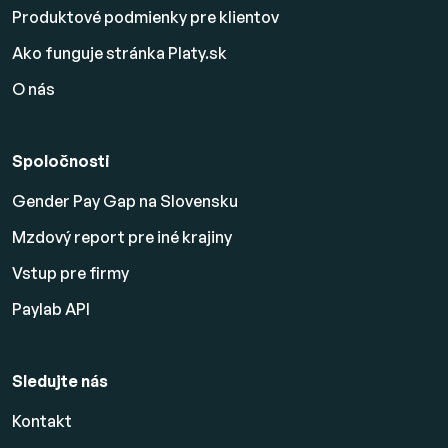
Produktové podmienky pre klientov
Ako funguje stránka Platy.sk
O nás
Spoločnosti
Gender Pay Gap na Slovensku
Mzdový report pre iné krajiny
Vstup pre firmy
Paylab API
Sledujte nás
Kontakt