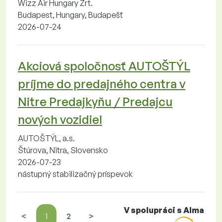
Wizz Air Hungary Zrt.
Budapest, Hungary, Budapešť
2026-07-24
Akciová spoločnosť AUTOŠTÝL
príjme do predajného centra v
Nitre Predajkyňu / Predajcu
nových vozidiel
AUTOŠTÝL, a.s.
Štúrova, Nitra, Slovensko
2026-07-23
nástupný stabilizačný príspevok
V spolupráci s Alma
<
1
2
>