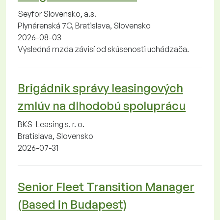
Seyfor Slovensko, a.s.
Plynárenská 7C, Bratislava, Slovensko
2026-08-03
Výsledná mzda závisí od skúsenosti uchádzača.
Brigádnik správy leasingových
zmlúv na dlhodobú spoluprácu
BKS-Leasing s. r. o.
Bratislava, Slovensko
2026-07-31
Senior Fleet Transition Manager
(Based in Budapest)