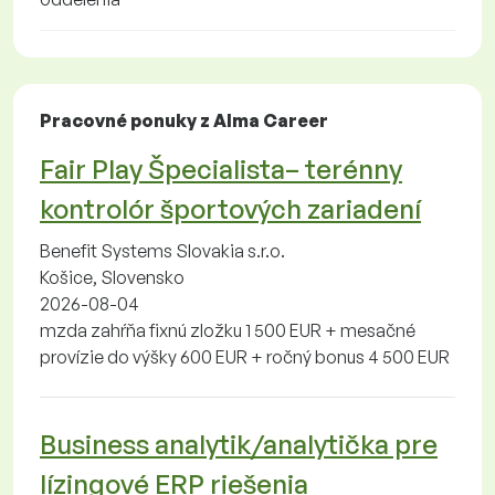
Pracovné ponuky z Alma Career
Fair Play Špecialista– terénny
kontrolór športových zariadení
Benefit Systems Slovakia s.r.o.
Košice, Slovensko
2026-08-04
mzda zahŕňa fixnú zložku 1 500 EUR + mesačné
provízie do výšky 600 EUR + ročný bonus 4 500 EUR
Business analytik/analytička pre
lízingové ERP riešenia