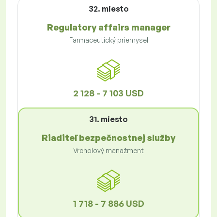
32. miesto
Regulatory affairs manager
Farmaceutický priemysel
2 128 - 7 103 USD
31. miesto
Riaditeľ bezpečnostnej služby
Vrcholový manažment
1 718 - 7 886 USD