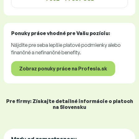
Ponuky práce
vhodné pre Vašu pozíciu:
Nájdite pre seba lepšie platové podmienky alebo
finančné a nefinančné benefity.
Zobraz ponuky práce na Profesia.sk
Pre firmy: Získajte detailné informácie o platoch
na Slovensku