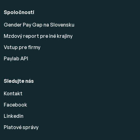
Spoločnosti
Gender Pay Gap na Slovensku
Mzdový report pre iné krajiny
Vstup pre firmy
Paylab API
Sledujte nás
Kontakt
Facebook
Linkedin
Platové
správy