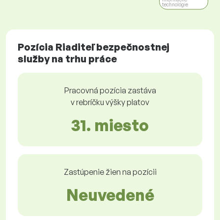
technológie
Pozícia Riaditeľ bezpečnostnej
služby na trhu práce
Pracovná pozícia zastáva
v rebríčku výšky platov
31. miesto
Zastúpenie žien na pozícii
Neuvedené