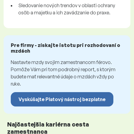
Sledovanie nových trendov v oblasti ochrany
osôb a majetku a ich zavádzanie do praxe.
Pre firmy - získajte istotu pri rozhodovaní o
mzdách
Nastavte mzdy svojim zamestnancom férovo.
Pomôže Vám pri tom podrobný report, s ktorým
budete mať relevantné údaje o mzdách vždy po
ruke.
Vyskúšajte Platový nástroj bezplatne
Najčastejšia kariérna cesta
zamestnanca