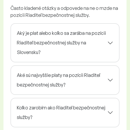
Často kladené otázky a odpovede na ne o mzde na
pozícii Riaditeľ bezpečnostnej služby.
Aký je plat alebo koľko sa zarába na pozícii
Riaditeľ bezpečnostnej služby na
Slovensku?
Aké sú najvyššie platy na pozícii Riaditeľ
bezpečnostnej služby?
Koľko zarobím ako Riaditeľ bezpečnostnej
služby?