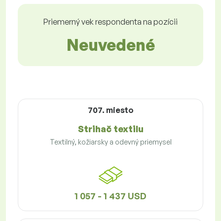
Priemerný vek respondenta na pozícii
Neuvedené
707. miesto
Strihač textilu
Textilný, kožiarsky a odevný priemysel
1 057 - 1 437 USD