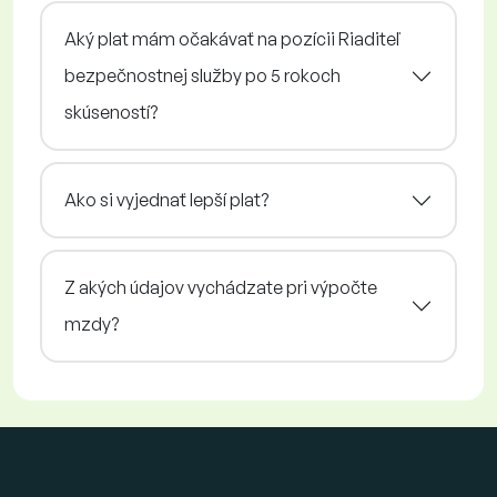
Aký plat mám očakávať na pozícii Riaditeľ
bezpečnostnej služby po 5 rokoch
skúseností?
Ako si vyjednať lepší plat?
Z akých údajov vychádzate pri výpočte
mzdy?