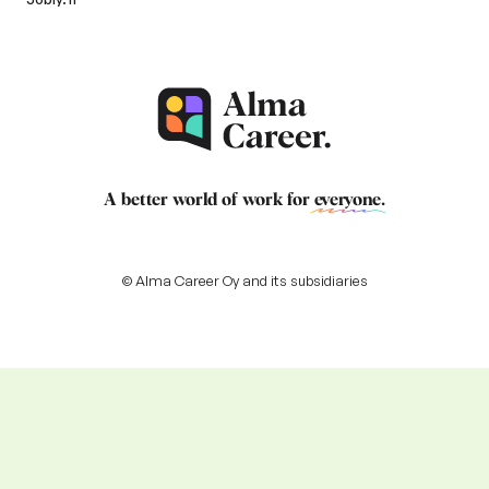
A better world of work for
everyone
.
© Alma Career Oy and its subsidiaries