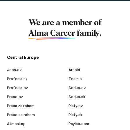
We are a member of
Alma Career
family.
Central Europe
Jobs.cz
Arnold
Profesia.sk
Teamio
Profesia.cz
Seduo.cz
Prace.cz
Seduo.sk
Práca za rohom
Platy.cz
Práce za rohem
Platy.sk
Atmoskop
Paylab.com