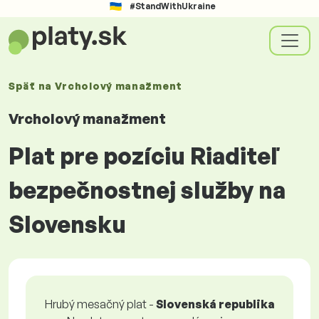
#StandWithUkraine
Späť na
Vrcholový manažment
Vrcholový manažment
Plat pre pozíciu Riaditeľ
bezpečnostnej služby na
Slovensku
Hrubý mesačný plat -
Slovenská republika