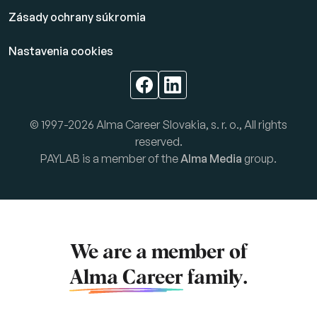
Zásady ochrany súkromia
Nastavenia cookies
© 1997-2026 Alma Career Slovakia, s. r. o., All rights
reserved.
PAYLAB is a member of the
Alma Media
group.
We are a member of
Alma Career
family.