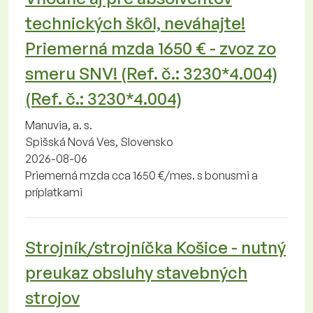
technických škôl, neváhajte!
Priemerná mzda 1650 € - zvoz zo
smeru SNV! (Ref. č.: 3230*4.004)
(Ref. č.: 3230*4.004)
Manuvia, a. s.
Spišská Nová Ves, Slovensko
2026-08-06
Priemerná mzda cca 1650 €/mes. s bonusmi a
príplatkami
Strojník/strojníčka Košice - nutný
preukaz obsluhy stavebných
strojov