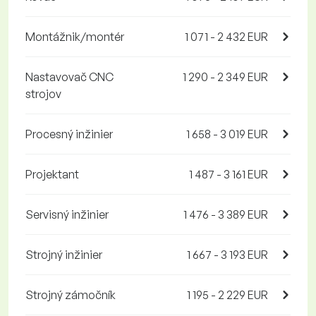
Montážnik/montér
1 071 - 2 432 EUR
Nastavovač CNC
1 290 - 2 349 EUR
strojov
Procesný inžinier
1 658 - 3 019 EUR
Projektant
1 487 - 3 161 EUR
Servisný inžinier
1 476 - 3 389 EUR
Strojný inžinier
1 667 - 3 193 EUR
Strojný zámočník
1 195 - 2 229 EUR