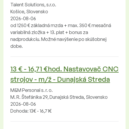
Talent Solutions, s.r.o.
Košice, Slovensko
2026-08-06
od 1250 € základná mzda + max. 350 € mesačná
variabilná zložka + 13. plat + bonus za
nadprodukciu. Možné navýšenie po skúšobnej
dobe.
13 € - 16,71 €hod. Nastavovač CNC
strojov - m/ž - Dunajská Streda
M&M Personal s. r. o.
M. R. Štefánika 29, Dunajská Streda, Slovensko
2026-08-06
Dohoda: 13€ - 16,71€