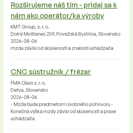
Rozširujeme náš tím - pridaj sa k
nám ako operátor/ka výroby
KMT Group, s. r. o.
Dolný Moštenec 259, Považská Bystrica, Slovensko
2026-08-06
mzda závisí od skúseností a znalostí uchádzača
CNC sústružník / frézar
FMA Class s. r. o.
Detva, Slovensko
2026-08-06
- Mzda bude predmetom osobného pohovoru -
Konečná výška mzdy závisí od skúseností a praxe
uchádzača