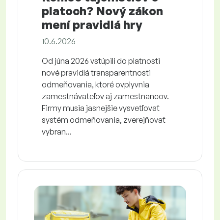
platoch? Nový zákon
mení pravidlá hry
10.6.2026
Od júna 2026 vstúpili do platnosti
nové pravidlá transparentnosti
odmeňovania, ktoré ovplyvnia
zamestnávateľov aj zamestnancov.
Firmy musia jasnejšie vysvetľovať
systém odmeňovania, zverejňovať
vybran...