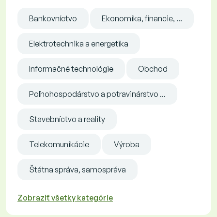
Bankovníctvo
Ekonomika, financie, ...
Elektrotechnika a energetika
Informačné technológie
Obchod
Poľnohospodárstvo a potravinárstvo ...
Stavebníctvo a reality
Telekomunikácie
Výroba
Štátna správa, samospráva
Zobraziť všetky kategórie