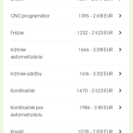
CNC programátor
1 395 - 2 618 EUR
Frézar
1 232 - 2 523 EUR
Inžinier
1 666 - 3 318 EUR
automatizácie
Inžinier údržby
1 616 - 3 312 EUR
Konštruktér
1 470 - 2 523 EUR
Konštruktér pre
1 986 - 3 181 EUR
automatizáciu
Kováč
1 078 - 2 109 EUR