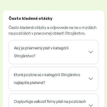
Často kladené otázky
Často kladené otázky a odpovede na ne o mzdách
na pozíciách v pracovnej oblasti Strojárstvo.
Aký je priemerný plat v kategórii
Strojárstvo?
Ktoré pozície sú v kategórii Strojárstvo
najlepšie platené?
Ovplyvňuje veľkosť firmy plat na pozíciach