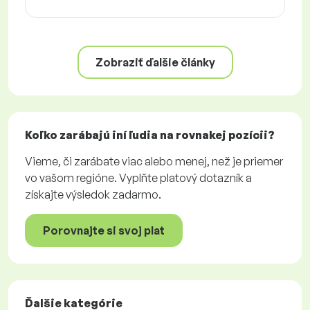
Zobraziť ďalšie články
Koľko zarábajú iní ľudia na rovnakej pozícii?
Vieme, či zarábate viac alebo menej, než je priemer
vo vašom regióne. Vyplňte platový dotazník a
získajte výsledok zadarmo.
Porovnajte si svoj plat
Ďalšie kategórie