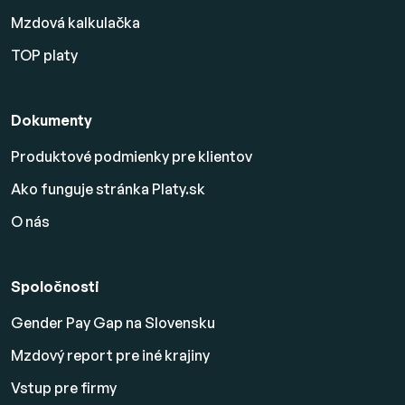
Mzdová kalkulačka
TOP platy
Dokumenty
Produktové podmienky pre klientov
Ako funguje stránka Platy.sk
O nás
Spoločnosti
Gender Pay Gap na Slovensku
Mzdový report pre iné krajiny
Vstup pre firmy