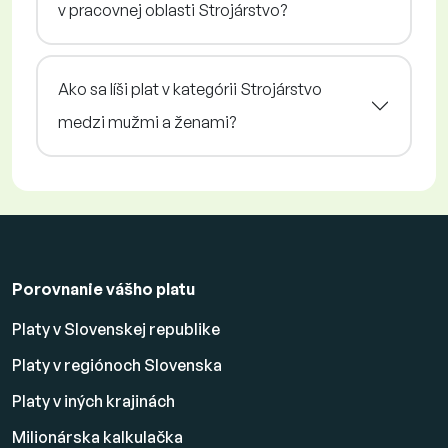
v pracovnej oblasti Strojárstvo?
Ako sa líši plat v kategórii Strojárstvo
medzi mužmi a ženami?
Porovnanie vášho platu
Platy v Slovenskej republike
Platy v regiónoch Slovenska
Platy v iných krajinách
Milionárska kalkulačka