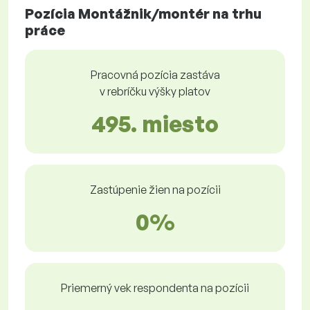
Pozícia Montážnik/montér na trhu
práce
Pracovná pozícia zastáva
v rebríčku výšky platov
495. miesto
Zastúpenie žien na pozícii
0%
Priemerný vek respondenta na pozícii