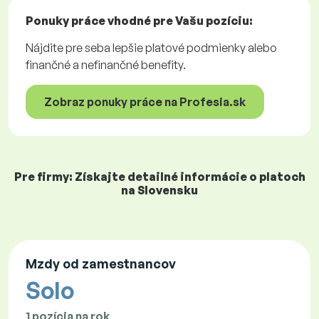
Ponuky práce
vhodné pre Vašu pozíciu:
Nájdite pre seba lepšie platové podmienky alebo
finančné a nefinančné benefity.
Zobraz ponuky práce na Profesia.sk
Pre firmy: Získajte detailné informácie o platoch
na Slovensku
Mzdy od zamestnancov
Solo
1 pozícia na rok