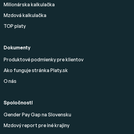
Milionárska kalkulačka
Mzdová kalkulačka
TOP platy
Dokumenty
Produktové podmienky pre klientov
Ako funguje stránka Platy.sk
O nás
Spoločnosti
Gender Pay Gap na Slovensku
Mzdový report pre iné krajiny