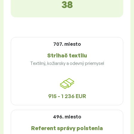
38
707. miesto
Strihač textilu
Textilný, kožiarsky a odevný priemysel
915 - 1 236 EUR
496. miesto
Referent správy poistenia