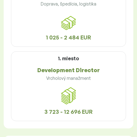
Doprava, špedícia, logistika
1 025 - 2 484 EUR
1. miesto
Development Director
Vrcholový manažment
3 723 - 12 696 EUR