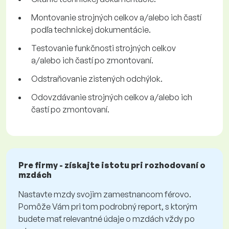
Montovanie strojných celkov a/alebo ich častí
podľa technickej dokumentácie.
Testovanie funkčnosti strojných celkov
a/alebo ich častí po zmontovaní.
Odstraňovanie zistených odchýlok.
Odovzdávanie strojných celkov a/alebo ich
častí po zmontovaní.
Pre firmy - získajte istotu pri rozhodovaní o
mzdách
Nastavte mzdy svojim zamestnancom férovo.
Pomôže Vám pri tom podrobný report, s ktorým
budete mať relevantné údaje o mzdách vždy po