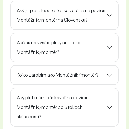
Aký je plat alebo koľko sa zarába na pozícii
Montážnik/montér na Slovensku?
Aké sú najvyššie platy na pozícii
Montážnik/montér?
Koľko zarobím ako Montážnik/montér?
Aký plat mám očakávať na pozícii
Montážnik/montér po 5 rokoch
skúseností?