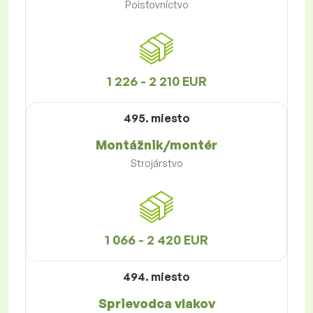
Poisťovníctvo
1 226 - 2 210 EUR
495. miesto
Montážnik/montér
Strojárstvo
1 066 - 2 420 EUR
494. miesto
Sprievodca vlakov