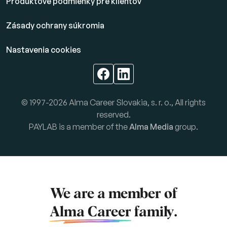
Produktové podmienky pre klientov
Zásady ochrany súkromia
Nastavenia cookies
© 1997-2026 Alma Career Slovakia, s. r. o., All rights
reserved.
PAYLAB is a member of the
Alma Media
group.
We are a member of
Alma Career
family.