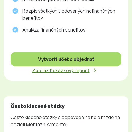
Rozpis všetkých sledovaných nefinančných
benefitov
Analýza finančných benefitov
Vytvoriť účet a objednať
Zobraziť ukážkový report
Často kladené otázky
Často kladené otázky a odpovede na ne o mzde na
pozícii Montážnik/montér.