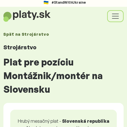
#StandWithUkraine
Späť na
Strojárstvo
Strojárstvo
Plat pre pozíciu
Montážnik/montér na
Slovensku
Hrubý mesačný plat -
Slovenská republika