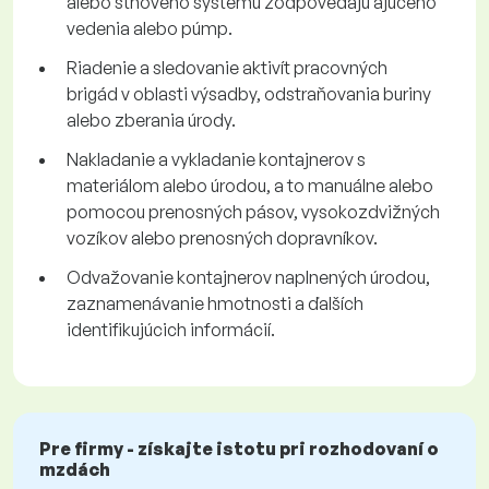
alebo šťňového systému zodpovedajú ajúceho
vedenia alebo púmp.
Riadenie a sledovanie aktivít pracovných
brigád v oblasti výsadby, odstraňovania buriny
alebo zberania úrody.
Nakladanie a vykladanie kontajnerov s
materiálom alebo úrodou, a to manuálne alebo
pomocou prenosných pásov, vysokozdvižných
vozíkov alebo prenosných dopravníkov.
Odvažovanie kontajnerov naplnených úrodou,
zaznamenávanie hmotnosti a ďalších
identifikujúcich informácií.
Pre firmy - získajte istotu pri rozhodovaní o
mzdách