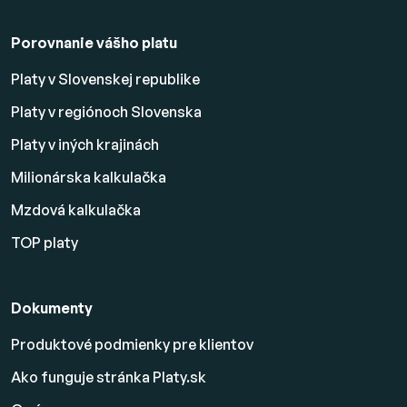
Porovnanie vášho platu
Platy v Slovenskej republike
Platy v regiónoch Slovenska
Platy v iných krajinách
Milionárska kalkulačka
Mzdová kalkulačka
TOP platy
Dokumenty
Produktové podmienky pre klientov
Ako funguje stránka Platy.sk