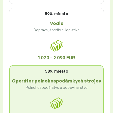
590. miesto
Vodič
Doprava, špedícia, logistika
1 020 - 2 093 EUR
589. miesto
Operátor poľnohospodárskych strojov
Poľnohospodárstvo a potravinárstvo