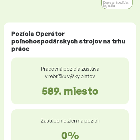
Doprava, špedícia,
logistika
Pozícia Operátor
poľnohospodárskych strojov na trhu
práce
Pracovná pozícia zastáva
v rebríčku výšky platov
589. miesto
Zastúpenie žien na pozícii
0%