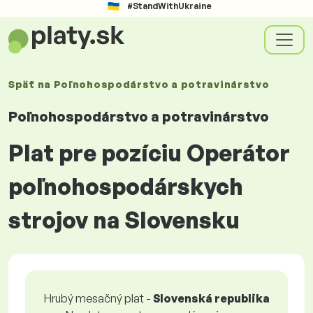
#StandWithUkraine
Späť na
Poľnohospodárstvo a potravinárstvo
Poľnohospodárstvo a potravinárstvo
Plat pre pozíciu Operátor
poľnohospodárskych
strojov na Slovensku
Hrubý mesačný plat -
Slovenská republika