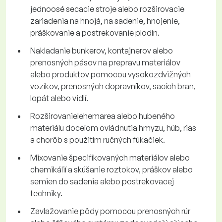
jednoosé secacie stroje alebo rozširovacie
zariadenia na hnojá, na sadenie, hnojenie,
práškovanie a postrekovanie plodín.
Nakladanie bunkerov, kontajnerov alebo
prenosných pásov na prepravu materiálov
alebo produktov pomocou vysokozdvižných
vozíkov, prenosných dopravníkov, sacích bran,
lopát alebo vidlí.
Rozširovanielehemarea alebo hubeného
materiálu doceľom ovládnutia hmyzu, húb, rias
a chorôb s použitím ručných fúkačiek.
Mixovanie špecifikovaných materiálov alebo
chemikálií a skúšanie roztokov, práškov alebo
semien do sadenia alebo postrekovacej
techniky.
Zavlažovanie pôdy pomocou prenosných rúr