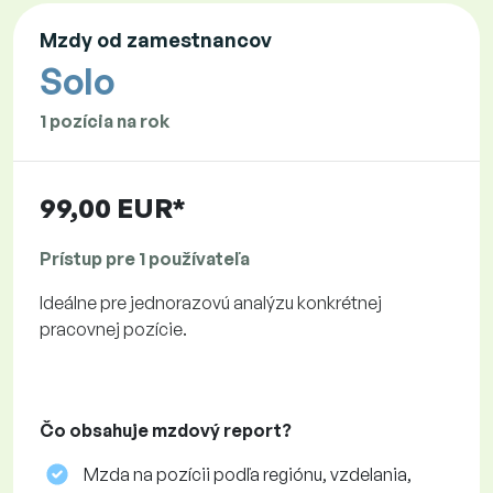
Mzdy od zamestnancov
Solo
1 pozícia na rok
99,00 EUR*
Prístup pre 1 používateľa
Ideálne pre jednorazovú analýzu konkrétnej
pracovnej pozície.
Čo obsahuje mzdový report?
Mzda na pozícii podľa regiónu, vzdelania,