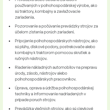
používaných v poľnohospodárskej výrobe, ako
sú traktory, kombajny a zavlažovacie
zariadenia.
Pozorovanie a počúvanie prevádzky strojov za
účelom zistenia porúch zariadení.
Pripojenie poľnohospodárskych nástrojov, ako
sú plúhy, diskové podory, postrekovače alebo
kombajny k traktorom pomocou skrutiek a
ručných nástrojov.
Riadenie nákladných automobilov na prepravu
úrody, zásob, nástrojov alebo
poľnohospodárskych pracovníkov.
Úprava, oprava a údržba poľnohospodárskej
techniky a informovanie nadriadených v
prípade poruch strojov.
Prevádzka vlečných strojov, ako sú cievkové