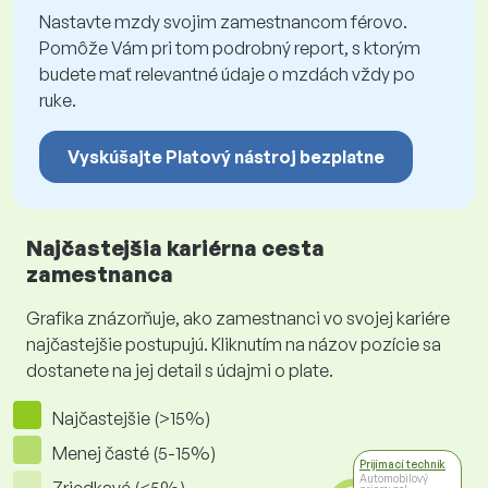
Nastavte mzdy svojim zamestnancom férovo.
Pomôže Vám pri tom podrobný report, s ktorým
budete mať relevantné údaje o mzdách vždy po
ruke.
Vyskúšajte Platový nástroj bezplatne
Najčastejšia kariérna cesta
zamestnanca
Grafika znázorňuje, ako zamestnanci vo svojej kariére
najčastejšie postupujú. Kliknutím na názov pozície sa
dostanete na jej detail s údajmi o plate.
Najčastejšie (>15%)
Menej časté (5-15%)
Prijímací technik
Automobilový