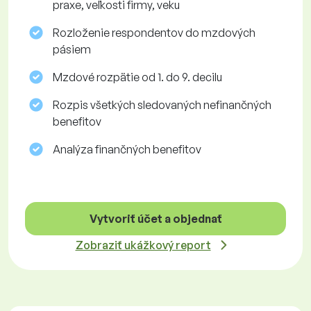
praxe, veľkosti firmy, veku
Rozloženie respondentov do mzdových
pásiem
Mzdové rozpätie od 1. do 9. decilu
Rozpis všetkých sledovaných nefinančných
benefitov
Analýza finančných benefitov
Vytvoriť účet a objednať
Zobraziť ukážkový report