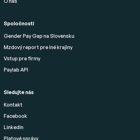
O nás
Spoločnosti
Gender Pay Gap na Slovensku
Mzdový report pre iné krajiny
Vstup pre firmy
Paylab API
Sledujte nás
Kontakt
Facebook
Linkedin
Platové
správy