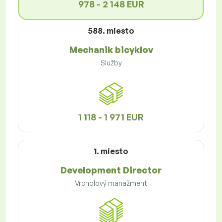
978 - 2 148 EUR
588. miesto
Mechanik bicyklov
Služby
1 118 - 1 971 EUR
1. miesto
Development Director
Vrcholový manažment