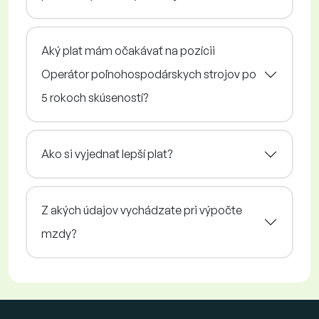
Aký plat mám očakávať na pozícii
Operátor poľnohospodárskych strojov po
5 rokoch skúseností?
Ako si vyjednať lepší plat?
Z akých údajov vychádzate pri výpočte
mzdy?