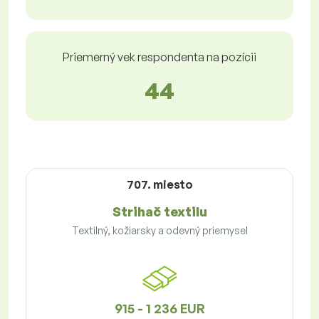
Priemerný vek respondenta na pozícii
44
707. miesto
Strihač textilu
Textilný, kožiarsky a odevný priemysel
915 - 1 236 EUR