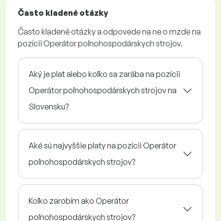
Často kladené otázky
Často kladené otázky a odpovede na ne o mzde na
pozícii Operátor poľnohospodárskych strojov.
Aký je plat alebo koľko sa zarába na pozícii
Operátor poľnohospodárskych strojov na
Slovensku?
Aké sú najvyššie platy na pozícii Operátor
poľnohospodárskych strojov?
Koľko zarobím ako Operátor
poľnohospodárskych strojov?