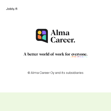
Jobly.fi
A better world of work for
everyone
.
© Alma Career Oy and its subsidiaries