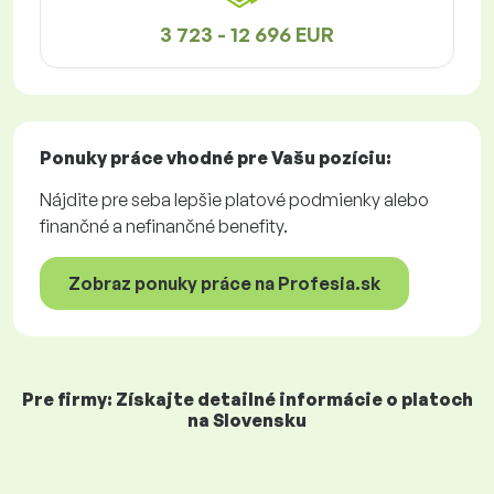
3 723 - 12 696 EUR
Ponuky práce
vhodné pre Vašu pozíciu:
Nájdite pre seba lepšie platové podmienky alebo
finančné a nefinančné benefity.
Zobraz ponuky práce na Profesia.sk
Pre firmy: Získajte detailné informácie o platoch
na Slovensku