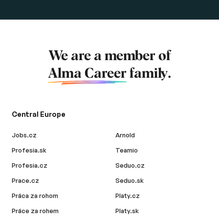
We are a member of
Alma Career
family.
Central Europe
Jobs.cz
Arnold
Profesia.sk
Teamio
Profesia.cz
Seduo.cz
Prace.cz
Seduo.sk
Práca za rohom
Platy.cz
Práce za rohem
Platy.sk