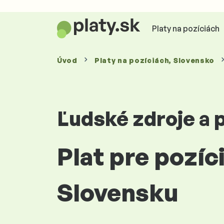
Platy na pozíciách
Úvod
Platy
na pozíciách
, Slovensko
Ľudské zdroje a 
Plat pre pozíc
Slovensku