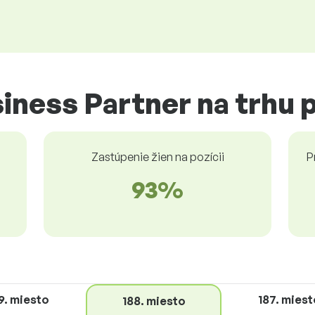
iness Partner na trhu 
Zastúpenie žien na pozícii
P
93%
9. miesto
187. miest
188. miesto