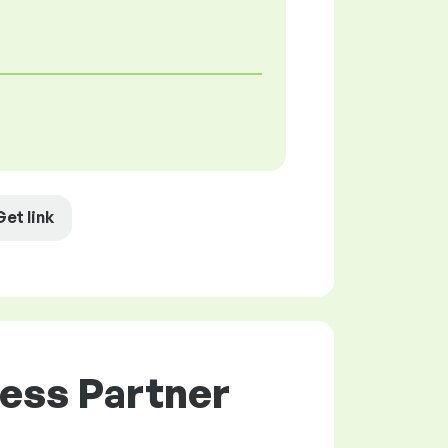
Get link
ess Partner