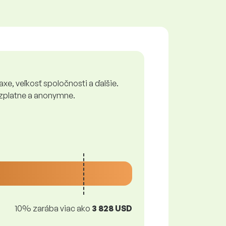
xe, veľkosť spoločnosti a ďalšie.
bezplatne a anonymne.
10% zarába viac ako
3 828 USD