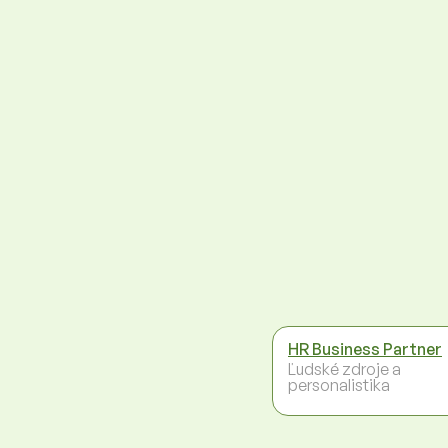
HR Business Partner
Ľudské zdroje a
personalistika