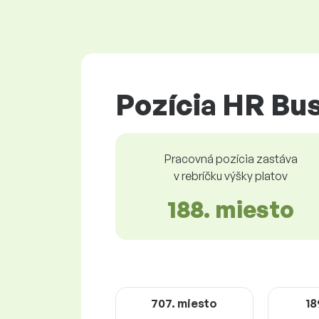
Pozícia HR Bus
Pracovná pozícia zastáva
v rebríčku výšky platov
188. miesto
707. miesto
18