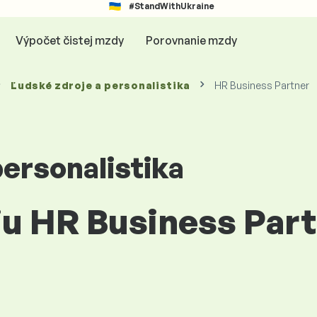
#StandWithUkraine
Výpočet čistej mzdy
Porovnanie mzdy
Ľudské zdroje a personalistika
HR Business Partner
personalistika
iu HR Business Part