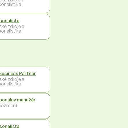
sonalistika
sonalista
ské zdroje a
sonalistika
Business Partner
ské zdroje a
sonalistika
sonálny manažér
nažment
sonalista