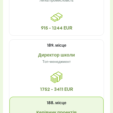
Легка промисловість
915 - 1244 EUR
189. місце
Директор школи
Топ-менеджмент
1752 - 3411 EUR
188. місце
Керівник проектів