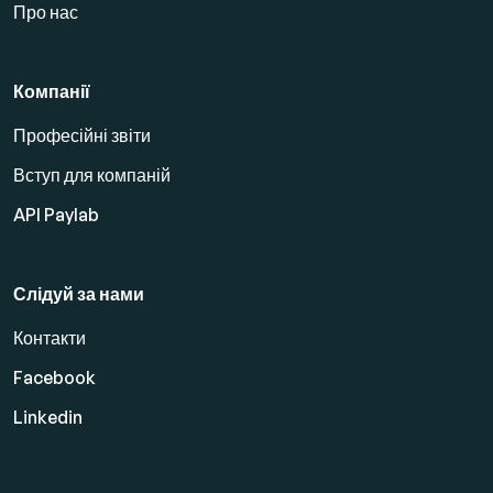
Про нас
Компанії
Професійні звіти
Вступ для компаній
API Paylab
Слідуй за нами
Контакти
Facebook
Linkedin