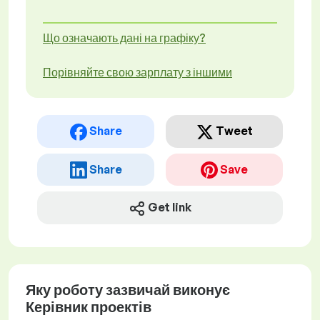
Що означають дані на графіку?
Порівняйте свою зарплату з іншими
Share
Tweet
Share
Save
Get link
Яку роботу зазвичай виконує
Керівник проектів