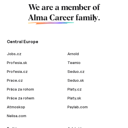
We are a member of
Alma Career
family.
Central Europe
Jobs.cz
Arnold
Profesia.sk
Teamio
Profesia.cz
Seduo.cz
Prace.cz
Seduo.sk
Práca za rohom
Platy.cz
Práce za rohem
Platy.sk
Atmoskop
Paylab.com
Nelisa.com