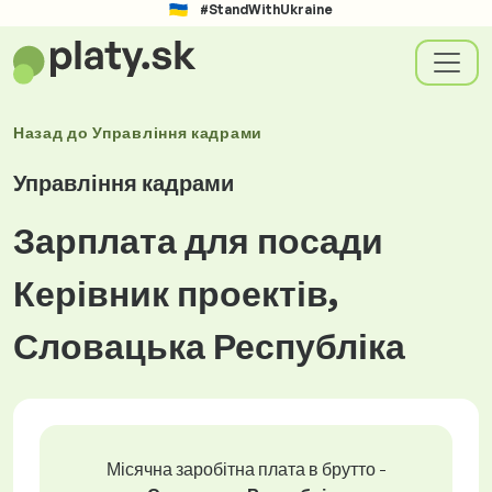
#StandWithUkraine
Назад до
Управління кадрами
Управління кадрами
Зарплата для посади
Керівник проектів,
Словацька Республіка
Місячна заробітна плата в брутто -