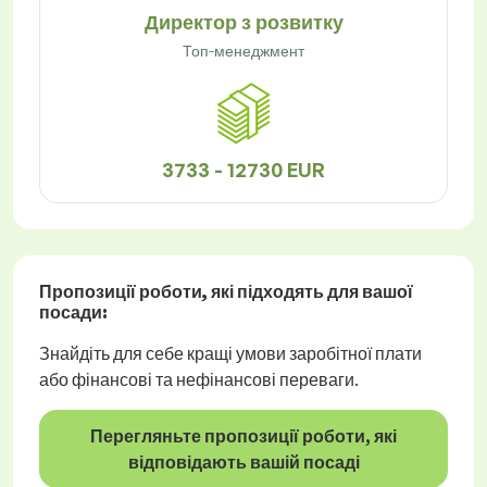
Директор з розвитку
Топ-менеджмент
3733 - 12730 EUR
Пропозиції роботи
, які підходять для вашої
посади:
Знайдіть для себе кращі умови заробітної плати
або фінансові та нефінансові переваги.
Перегляньте пропозиції роботи, які
відповідають вашій посаді