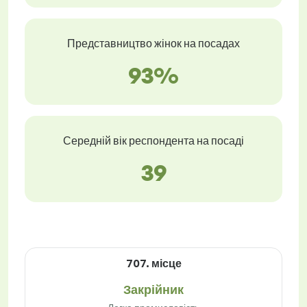
Представництво жінок на посадах
93%
Середній вік респондента на посаді
39
707. місце
Закрійник