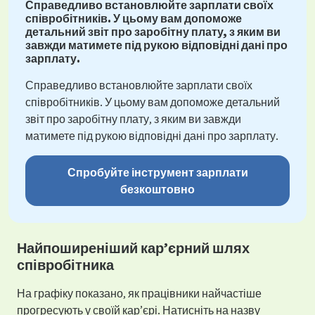
Справедливо встановлюйте зарплати своїх
співробітників. У цьому вам допоможе
детальний звіт про заробітну плату, з яким ви
завжди матимете під рукою відповідні дані про
зарплату.
Справедливо встановлюйте зарплати своїх
співробітників. У цьому вам допоможе детальний
звіт про заробітну плату, з яким ви завжди
матимете під рукою відповідні дані про зарплату.
Спробуйте інструмент зарплати
безкоштовно
Найпоширеніший кар’єрний шлях
співробітника
На графіку показано, як працівники найчастіше
прогресують у своїй кар’єрі. Натисніть на назву