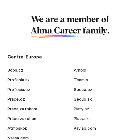
We are a member of
Alma Career
family.
Central Europe
Jobs.cz
Arnold
Profesia.sk
Teamio
Profesia.cz
Seduo.cz
Prace.cz
Seduo.sk
Práca za rohom
Platy.cz
Práce za rohem
Platy.sk
Atmoskop
Paylab.com
Nelisa.com