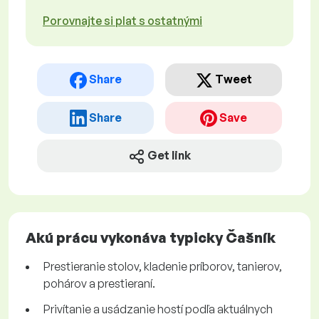
Porovnajte si plat s ostatnými
Share
Tweet
Share
Save
Get link
Akú prácu vykonáva typicky Čašník
Prestieranie stolov, kladenie príborov, tanierov,
pohárov a prestieraní.
Privítanie a usádzanie hostí podľa aktuálnych