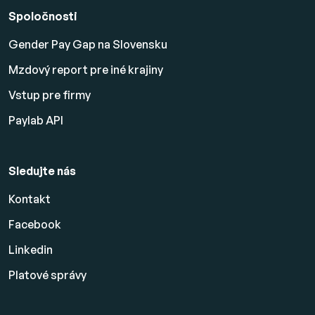
Spoločnosti
Gender Pay Gap na Slovensku
Mzdový report pre iné krajiny
Vstup pre firmy
Paylab API
Sledujte nás
Kontakt
Facebook
Linkedin
Platové
správy