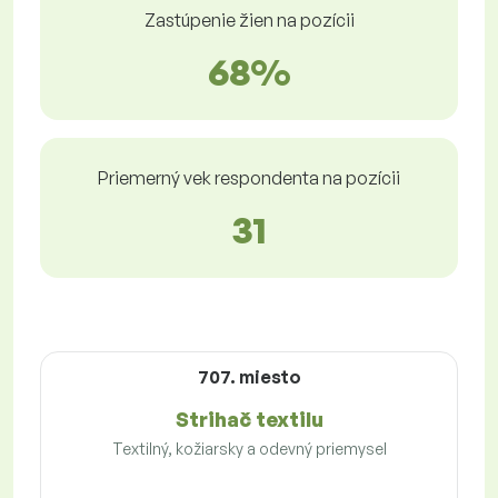
Zastúpenie žien na pozícii
68%
Priemerný vek respondenta na pozícii
31
707. miesto
Strihač textilu
Textilný, kožiarsky a odevný priemysel