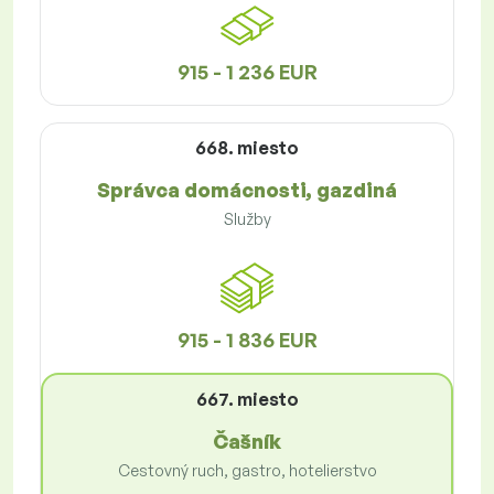
915 - 1 236 EUR
668. miesto
Správca domácnosti, gazdiná
Služby
915 - 1 836 EUR
667. miesto
Čašník
Cestovný ruch, gastro, hotelierstvo