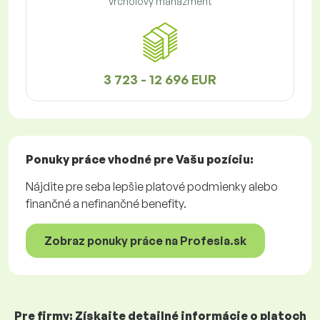
Vrcholový manažment
3 723 - 12 696 EUR
Ponuky práce
vhodné pre Vašu pozíciu:
Nájdite pre seba lepšie platové podmienky alebo
finančné a nefinančné benefity.
Zobraz ponuky práce na Profesia.sk
Pre firmy: Získajte detailné informácie o platoch