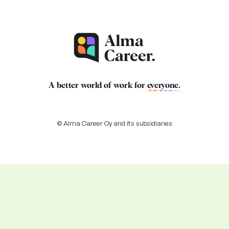
A better world of work for
everyone
.
© Alma Career Oy and its subsidiaries