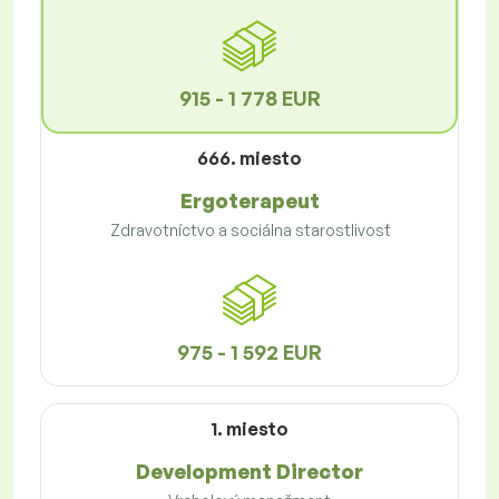
915 - 1 778 EUR
666. miesto
Ergoterapeut
Zdravotníctvo a sociálna starostlivosť
975 - 1 592 EUR
1. miesto
Development Director