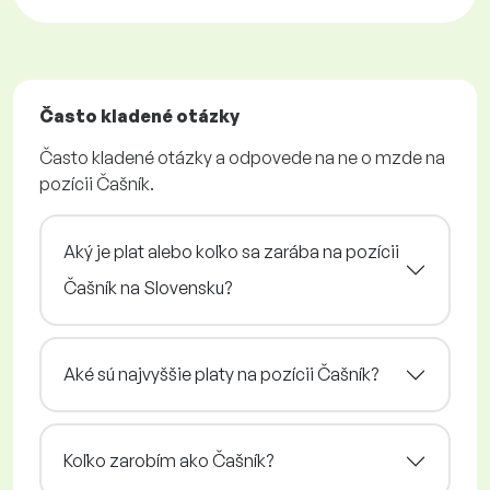
Často kladené otázky
Často kladené otázky a odpovede na ne o mzde na
pozícii Čašník.
Aký je plat alebo koľko sa zarába na pozícii
Čašník na Slovensku?
Aké sú najvyššie platy na pozícii Čašník?
Koľko zarobím ako Čašník?