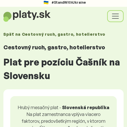
#StandWithUkraine
Späť na
Cestovný ruch, gastro, hotelierstvo
Cestovný ruch, gastro, hotelierstvo
Plat pre pozíciu Čašník na
Slovensku
Hrubý mesačný plat -
Slovenská republika
Na plat zamestnanca vplýva viacero
faktorov, predovšetkým región, v ktorom