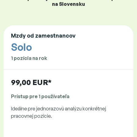
na Slovensku
Mzdy od zamestnancov
Solo
1 pozícia na rok
99,00 EUR*
Prístup pre 1 používateľa
Ideálne pre jednorazovú analýzu konkrétnej
pracovnej pozície.