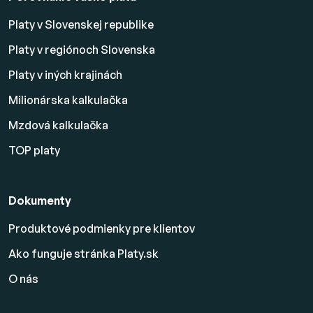
Platy v Slovenskej republike
Platy v regiónoch Slovenska
Platy v iných krajinách
Milionárska kalkulačka
Mzdová kalkulačka
TOP platy
Dokumenty
Produktové podmienky pre klientov
Ako funguje stránka Platy.sk
O nás