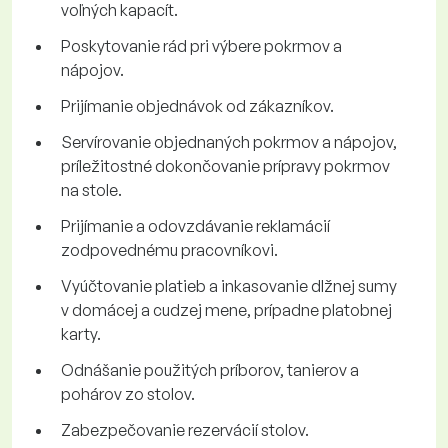
voľných kapacít.
Poskytovanie rád pri výbere pokrmov a
nápojov.
Prijímanie objednávok od zákazníkov.
Servírovanie objednaných pokrmov a nápojov,
príležitostné dokončovanie prípravy pokrmov
na stole.
Prijímanie a odovzdávanie reklamácií
zodpovednému pracovníkovi.
Vyúčtovanie platieb a inkasovanie dlžnej sumy
v domácej a cudzej mene, prípadne platobnej
karty.
Odnášanie použitých príborov, tanierov a
pohárov zo stolov.
Zabezpečovanie rezervácií stolov.