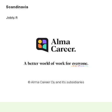
Scandinavia
Jobly.fi
A better world of work for
everyone
.
© Alma Career Oy and its subsidiaries