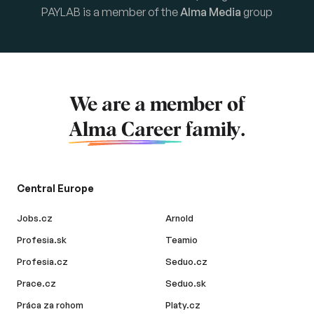
PAYLAB is a member of the
Alma Media
group
We are a member of
Alma Career
family.
Central Europe
Jobs.cz
Arnold
Profesia.sk
Teamio
Profesia.cz
Seduo.cz
Prace.cz
Seduo.sk
Práca za rohom
Platy.cz