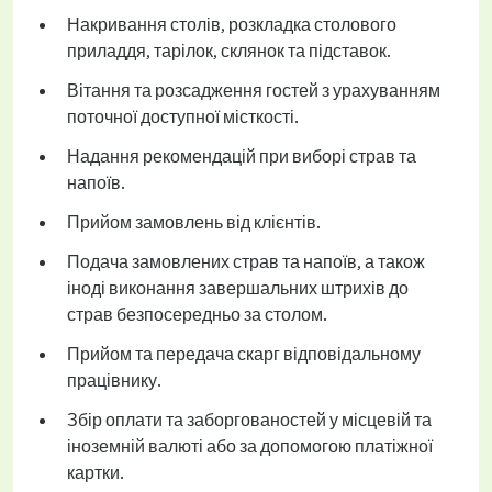
Накривання столів, розкладка столового
приладдя, тарілок, склянок та підставок.
Вітання та розсадження гостей з урахуванням
поточної доступної місткості.
Надання рекомендацій при виборі страв та
напоїв.
Прийом замовлень від клієнтів.
Подача замовлених страв та напоїв, а також
іноді виконання завершальних штрихів до
страв безпосередньо за столом.
Прийом та передача скарг відповідальному
працівнику.
Збір оплати та заборгованостей у місцевій та
іноземній валюті або за допомогою платіжної
картки.