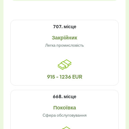
707. місце
Закрійник
Легка промисловість
915 - 1236 EUR
668. місце
Покоївка
Сфера обслуговування