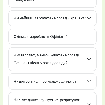
Які найвищі зарплати на посаді Офіціант?
Скільки я зароблю як Офіціант?
Яку зарплату мені очікувати на посаді
Офіціант після 5 років досвіду?
Як домовитися про кращу зарплату?
На яких даних ґрунтується розрахунок