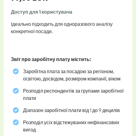
Доступ для 1 користувача
Ідеально підходить для одноразового аналізу
конкретної посади.
Звіт про заробітну плату містить:
Заробітна плата за посадою за регіоном,
освітою, досвідом, розміром компанії, віком
Розподіл респондентів за групами заробітної
плати
Діапазон заробітної плати від 1 до 9 децилів
Розподіл усіх відстежуваних нефінансових
вигод