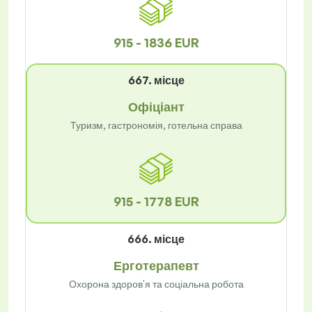
915 - 1836 EUR
667. місце
Офіціант
Туризм, гастрономія, готельна справа
915 - 1778 EUR
666. місце
Ерготерапевт
Охорона здоров'я та соціальна робота