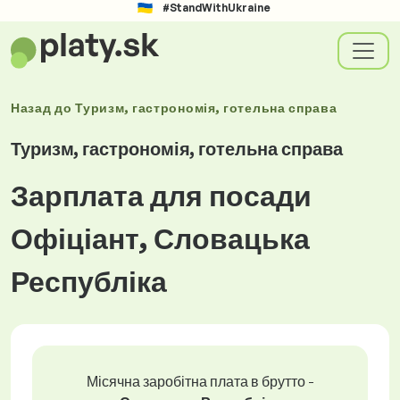
#StandWithUkraine
Назад до
Туризм, гастрономія, готельна справа
Туризм, гастрономія, готельна справа
Зарплата для посади
Офіціант, Словацька
Республіка
Місячна заробітна плата в брутто -