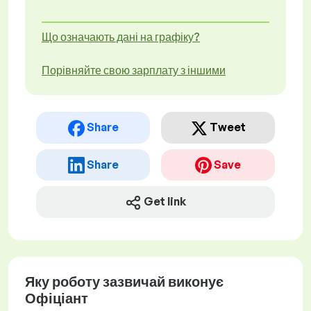
Що означають дані на графіку?
Порівняйте свою зарплату з іншими
Share
Tweet
Share
Save
Get link
Яку роботу зазвичай виконує
Офіціант