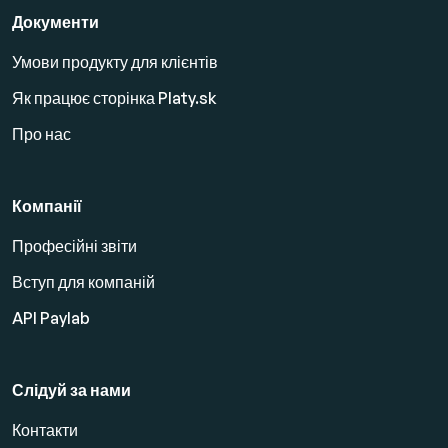
Документи
Умови продукту для клієнтів
Як працює сторінка Platy.sk
Про нас
Компанії
Професійні звіти
Вступ для компаній
API Paylab
Слідуй за нами
Контакти