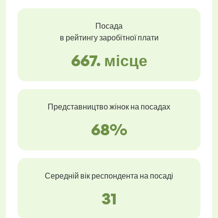
Посада
в рейтингу заробітної плати
667. місце
Представництво жінок на посадах
68%
Середній вік респондента на посаді
31