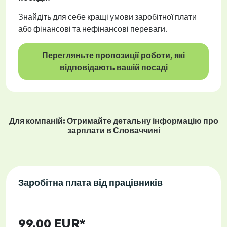
Знайдіть для себе кращі умови заробітної плати
або фінансові та нефінансові переваги.
Перегляньте пропозиції роботи, які
відповідають вашій посаді
Для компаній: Отримайте детальну інформацію про
зарплати в Словаччині
Заробітна плата від працівників
99,00 EUR*