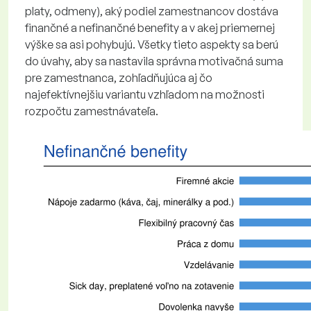
platy, odmeny), aký podiel zamestnancov dostáva
finančné a nefinančné benefity a v akej priemernej
výške sa asi pohybujú. Všetky tieto aspekty sa berú
do úvahy, aby sa nastavila správna motivačná suma
pre zamestnanca, zohľadňujúca aj čo
najefektívnejšiu variantu vzhľadom na možnosti
rozpočtu zamestnávateľa.