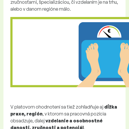
zručnosťami, špecializáciou, či vzdelaním je na trhu,
alebo v danom regióne málo.
V platovom ohodnotení sa tiež zohľadňuje aj
dĺžka
praxe, región
, v ktorom sa pracovná pozícia
obsadzuje, ďalej
vzdelanie a osobnostné
danosti, zručnosti a potenciál
.