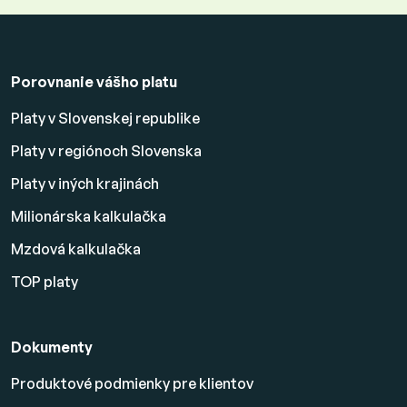
Porovnanie vášho platu
Platy v Slovenskej republike
Platy v regiónoch Slovenska
Platy v iných krajinách
Milionárska kalkulačka
Mzdová kalkulačka
TOP platy
Dokumenty
Produktové podmienky pre klientov