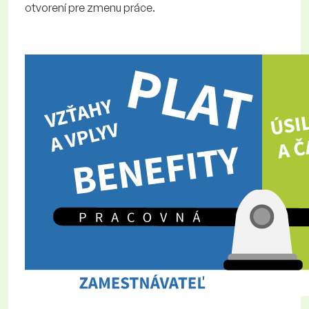
otvorení pre zmenu práce.