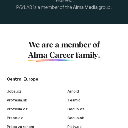
reserved.
PAYLAB is a member of the
Alma Media
group.
We are a member of
Alma Career
family.
Central Europe
Jobs.cz
Arnold
Profesia.sk
Teamio
Profesia.cz
Seduo.cz
Prace.cz
Seduo.sk
Práca za rohom
Platy.cz