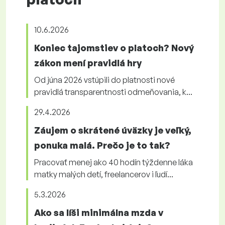
10.6.2026
Koniec tajomstiev o platoch? Nový
zákon mení pravidlá hry
Od júna 2026 vstúpili do platnosti nové
pravidlá transparentnosti odmeňovania, k...
29.4.2026
Záujem o skrátené úväzky je veľký,
ponuka malá. Prečo je to tak?
Pracovať menej ako 40 hodín týždenne láka
matky malých detí, freelancerov i ľudí...
5.3.2026
Ako sa líši minimálna mzda v