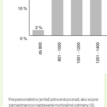
Pre personalistov je tiež prínosné poznať, ako sú pre
zamestnancov nastavené motivačné odmeny (13.