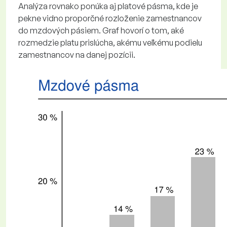
Analýza rovnako ponúka aj platové pásma, kde je
pekne vidno proporčné rozloženie zamestnancov
do mzdových pásiem. Graf hovorí o tom, aké
rozmedzie platu prislúcha, akému veľkému podielu
zamestnancov na danej pozícii.