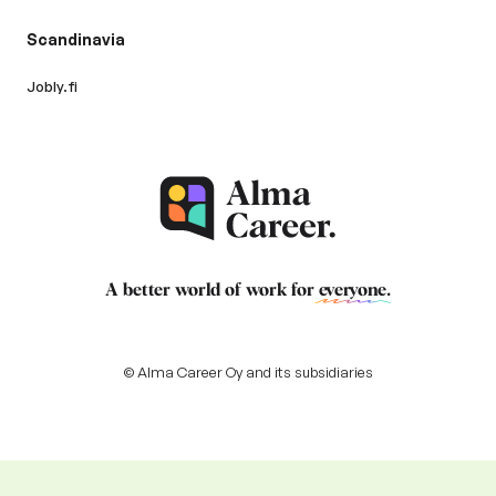
Scandinavia
Jobly.fi
A better world of work for
everyone
.
© Alma Career Oy and its subsidiaries