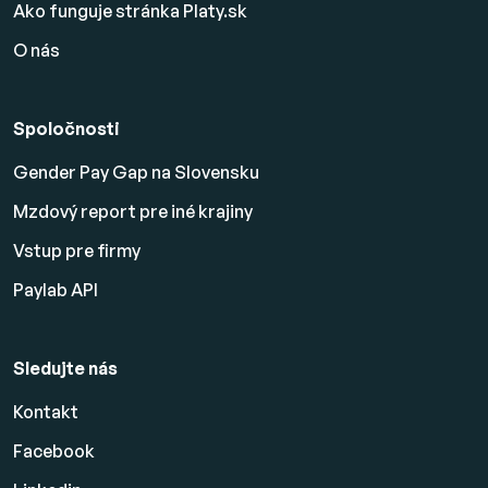
Ako funguje stránka Platy.sk
O nás
Spoločnosti
Gender Pay Gap na Slovensku
Mzdový report pre iné krajiny
Vstup pre firmy
Paylab API
Sledujte nás
Kontakt
Facebook