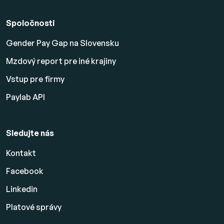
Spoločnosti
Gender Pay Gap na Slovensku
Mzdový report pre iné krajiny
Vstup pre firmy
Paylab API
Sledujte nás
Kontakt
Facebook
Linkedin
Platové
správy