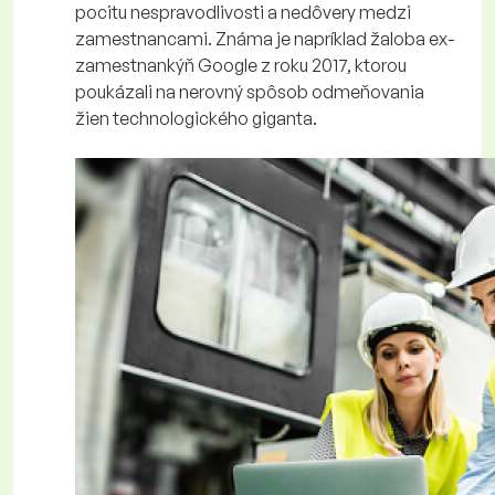
pocitu nespravodlivosti a nedôvery medzi
zamestnancami. Známa je napríklad žaloba ex-
zamestnankýň Google z roku 2017, ktorou
poukázali na nerovný spôsob odmeňovania
žien technologického giganta.