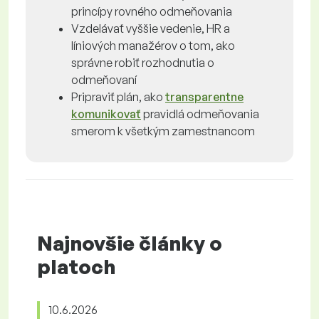
princípy rovného odmeňovania
Vzdelávať vyššie vedenie, HR a
líniových manažérov o tom, ako
správne robiť rozhodnutia o
odmeňovaní
Pripraviť plán, ako
transparentne
komunikovať
pravidlá odmeňovania
smerom k všetkým zamestnancom
Najnovšie články o
platoch
10.6.2026