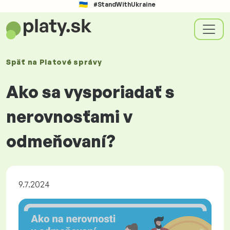
#StandWithUkraine
Späť na
Platové
správy
Ako sa vysporiadať s
nerovnosťami v
odmeňovaní?
9.7.2024