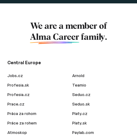
We are a member of
Alma Career
family.
Central Europe
Jobs.cz
Arnold
Profesia.sk
Teamio
Profesia.cz
Seduo.cz
Prace.cz
Seduo.sk
Práca za rohom
Platy.cz
Práce za rohem
Platy.sk
Atmoskop
Paylab.com