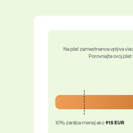
Na plat zamestnanca vplýva viace
Porovnajte svoj plat
10% zarába menej ako
915 EUR