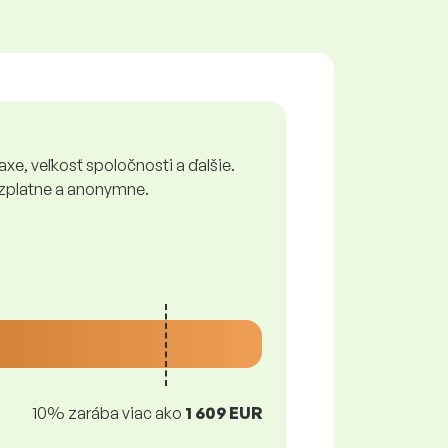
xe, veľkosť spoločnosti a ďalšie.
bezplatne a anonymne.
10% zarába viac ako
1 609 EUR