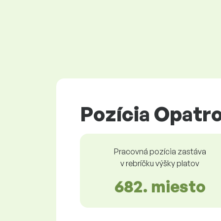
Pozícia Opatro
Pracovná pozícia zastáva
v rebríčku výšky platov
682. miesto