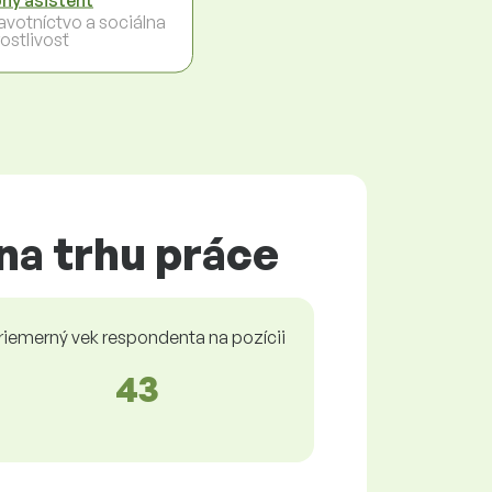
avotníctvo a sociálna
ostlivosť
na trhu práce
riemerný vek respondenta na pozícii
43