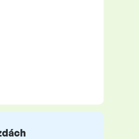
mzdách