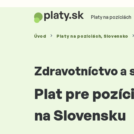
Platy na pozíciách
Úvod
Platy
na pozíciách
, Slovensko
Zdravotníctvo a s
Plat pre pozíc
na Slovensku