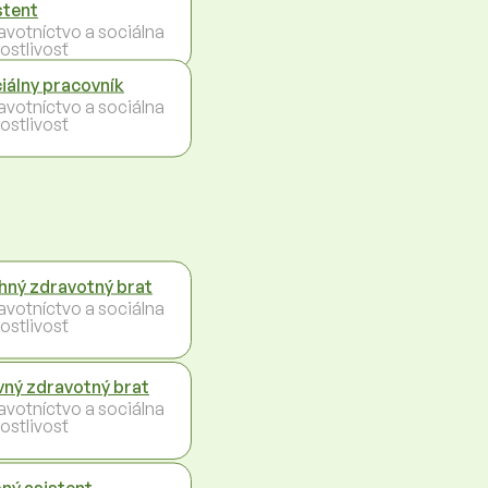
stent
avotníctvo a sociálna
ostlivosť
iálny pracovník
avotníctvo a sociálna
ostlivosť
hný zdravotný brat
avotníctvo a sociálna
ostlivosť
vný zdravotný brat
avotníctvo a sociálna
ostlivosť
ný asistent