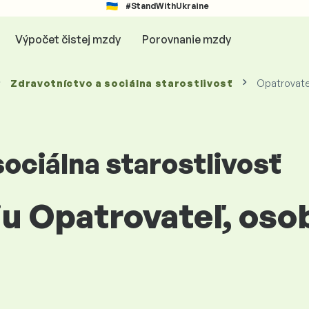
#StandWithUkraine
Výpočet čistej mzdy
Porovnanie mzdy
Zdravotníctvo a sociálna starostlivosť
Opatrovate
ociálna starostlivosť
iu Opatrovateľ, oso