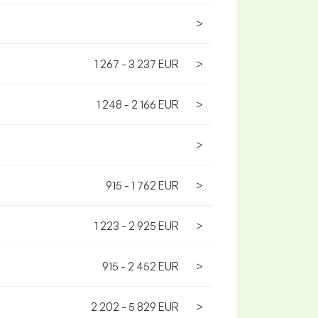
>
1 267 - 3 237 EUR
>
1 248 - 2 166 EUR
>
>
915 - 1 762 EUR
>
1 223 - 2 925 EUR
>
915 - 2 452 EUR
>
2 202 - 5 829 EUR
>