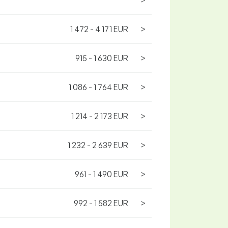
>
1 472 - 4 171 EUR
>
915 - 1 630 EUR
>
1 086 - 1 764 EUR
>
1 214 - 2 173 EUR
>
1 232 - 2 639 EUR
>
961 - 1 490 EUR
>
992 - 1 582 EUR
>