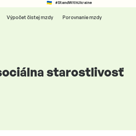
#StandWithUkraine
Výpočet čistej mzdy
Porovnanie mzdy
ociálna starostlivosť