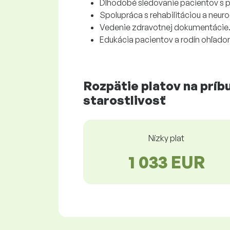
Dlhodobé sledovanie pacientov s 
Spolupráca s rehabilitáciou a neuro
Vedenie zdravotnej dokumentácie
Edukácia pacientov a rodín ohľa
Rozpätie platov na príb
starostlivosť
Nízky plat
1 033 EUR