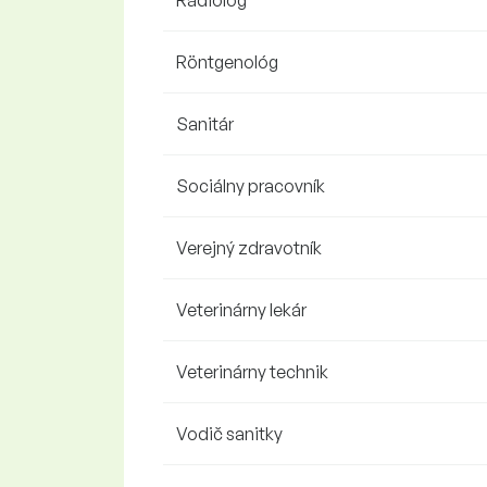
Rádiológ
Röntgenológ
Sanitár
Sociálny pracovník
Verejný zdravotník
Veterinárny lekár
Veterinárny technik
Vodič sanitky