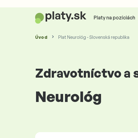
Platy na pozíciách
Úvod
Plat Neurológ - Slovenská republika
Zdravotníctvo a s
Neurológ