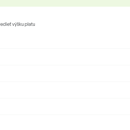
vedieť výšku platu