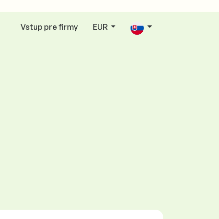
Vstup pre firmy
EUR