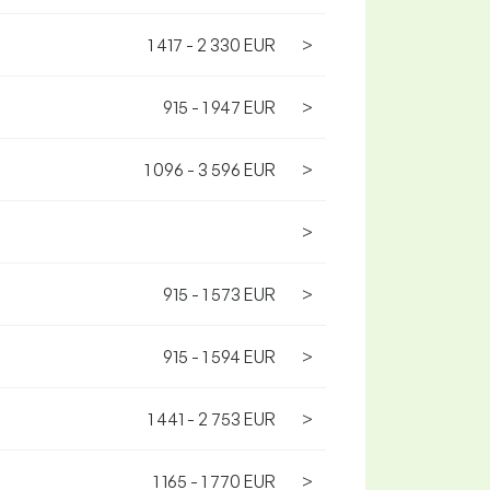
1 417 - 2 330 EUR
>
915 - 1 947 EUR
>
1 096 - 3 596 EUR
>
>
915 - 1 573 EUR
>
915 - 1 594 EUR
>
1 441 - 2 753 EUR
>
1 165 - 1 770 EUR
>