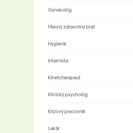
Gynekológ
Hlavný zdravotný brat
Hygienik
Internista
Kinetoterapeut
Klinický psychológ
Krízový pracovník
Lekár