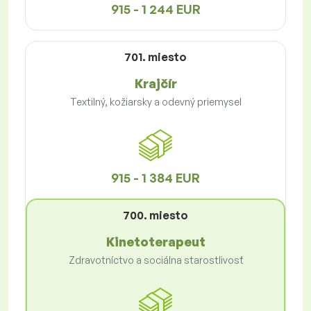
915 - 1 244 EUR
701. miesto
Krajčír
Textilný, kožiarsky a odevný priemysel
915 - 1 384 EUR
700. miesto
Kinetoterapeut
Zdravotníctvo a sociálna starostlivosť