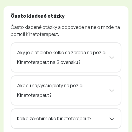
Často kladené otázky
Často kladené otázky a odpovede na ne o mzde na
pozícii Kinetoterapeut.
Aký je plat alebo koľko sa zarába na pozícii
Kinetoterapeut na Slovensku?
Aké sú najvyššie platy na pozícii
Kinetoterapeut?
Koľko zarobím ako Kinetoterapeut?