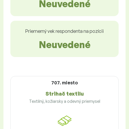
Neuvedené
Priemerný vek respondenta na pozícii
Neuvedené
707. miesto
Strihač textilu
Textilný, kožiarsky a odevný priemysel