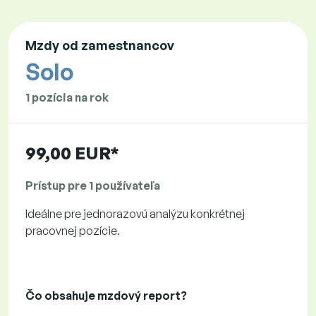
Mzdy od zamestnancov
Solo
1 pozícia na rok
99,00 EUR*
Prístup pre 1 používateľa
Ideálne pre jednorazovú analýzu konkrétnej
pracovnej pozície.
Čo obsahuje mzdový report?