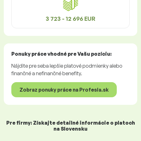
3 723 - 12 696 EUR
Ponuky práce
vhodné pre Vašu pozíciu:
Nájdite pre seba lepšie platové podmienky alebo
finančné a nefinančné benefity.
Zobraz ponuky práce na Profesia.sk
Pre firmy: Získajte detailné informácie o platoch
na Slovensku