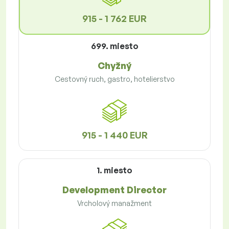
915 - 1 762 EUR
699. miesto
Chyžný
Cestovný ruch, gastro, hotelierstvo
915 - 1 440 EUR
1. miesto
Development Director
Vrcholový manažment