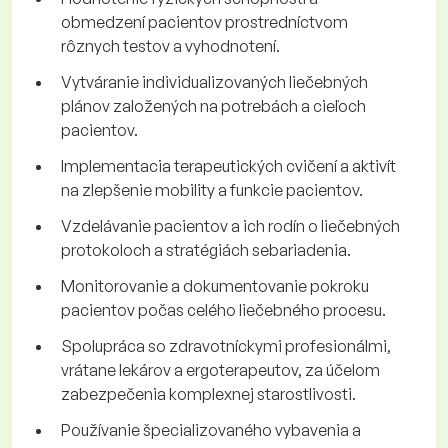
obmedzení pacientov prostredníctvom
rôznych testov a vyhodnotení.
Vytváranie individualizovaných liečebných
plánov založených na potrebách a cieľoch
pacientov.
Implementacia terapeutických cvičení a aktivít
na zlepšenie mobility a funkcie pacientov.
Vzdelávanie pacientov a ich rodín o liečebných
protokoloch a stratégiách sebariadenia.
Monitorovanie a dokumentovanie pokroku
pacientov počas celého liečebného procesu.
Spolupráca so zdravotníckymi profesionálmi,
vrátane lekárov a ergoterapeutov, za účelom
zabezpečenia komplexnej starostlivosti.
Používanie špecializovaného vybavenia a