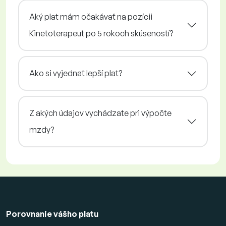
Aký plat mám očakávať na pozícii
Kinetoterapeut po 5 rokoch skúseností?
Ako si vyjednať lepší plat?
Z akých údajov vychádzate pri výpočte
mzdy?
Porovnanie vášho platu