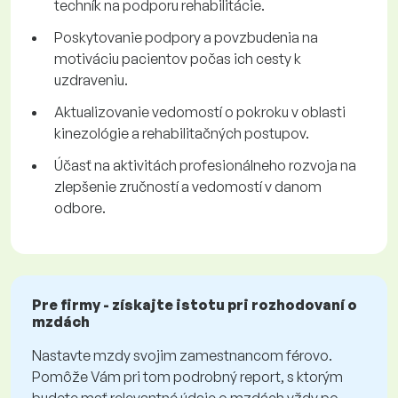
techník na podporu rehabilitácie.
Poskytovanie podpory a povzbudenia na
motiváciu pacientov počas ich cesty k
uzdraveniu.
Aktualizovanie vedomostí o pokroku v oblasti
kinezológie a rehabilitačných postupov.
Účasť na aktivitách profesionálneho rozvoja na
zlepšenie zručností a vedomostí v danom
odbore.
Pre firmy - získajte istotu pri rozhodovaní o
mzdách
Nastavte mzdy svojim zamestnancom férovo.
Pomôže Vám pri tom podrobný report, s ktorým