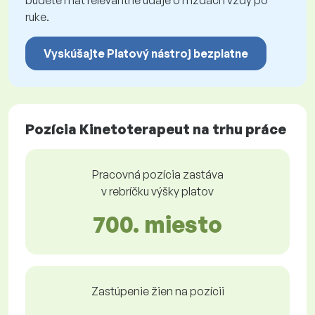
budete mať relevantné údaje o mzdách vždy po
ruke.
Vyskúšajte Platový nástroj bezplatne
Pozícia Kinetoterapeut na trhu práce
Pracovná pozícia zastáva
v rebríčku výšky platov
700. miesto
Zastúpenie žien na pozícii