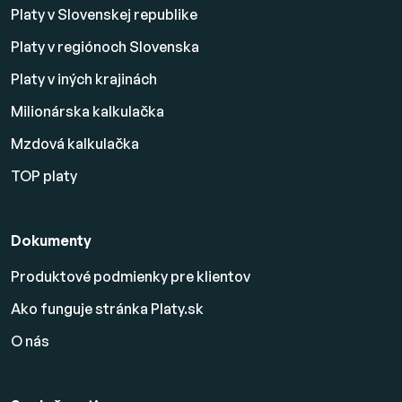
Platy v Slovenskej republike
Platy v regiónoch Slovenska
Platy v iných krajinách
Milionárska kalkulačka
Mzdová kalkulačka
TOP platy
Dokumenty
Produktové podmienky pre klientov
Ako funguje stránka Platy.sk
O nás