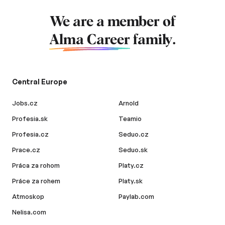
We are a member of
Alma Career
family.
Central Europe
Jobs.cz
Arnold
Profesia.sk
Teamio
Profesia.cz
Seduo.cz
Prace.cz
Seduo.sk
Práca za rohom
Platy.cz
Práce za rohem
Platy.sk
Atmoskop
Paylab.com
Nelisa.com