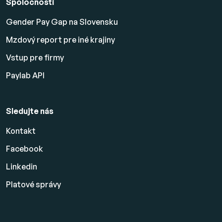
Spoločnosti
Gender Pay Gap na Slovensku
Mzdový report pre iné krajiny
Vstup pre firmy
Paylab API
Sledujte nás
Kontakt
Facebook
Linkedin
Platové
správy