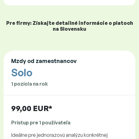
Pre firmy: Získajte detailné informácie o platoch
na Slovensku
Mzdy od zamestnancov
Solo
1 pozícia na rok
99,00 EUR*
Prístup pre 1 používateľa
Ideálne pre jednorazovú analýzu konkrétnej