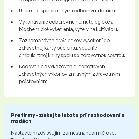
Úzka spolupráca s inými odbornými lekármi.
Vykonávanie odberov na hematologické a
biochemické vyšetrenia, výtery na kultiváciu.
Zaznamenávanie výsledkov vyšetrení do
zdravotnej karty pacienta, vedenie
ambulantnej knihy spolu so zdravotnou sestrou.
Bodovanie a vykazovanie jednotlivých
zdravotných výkonov zmluvným zdravotným
poisťovniam.
Pre firmy - získajte istotu pri rozhodovaní o
mzdách
Nastavte mzdy svojim zamestnancom férovo.