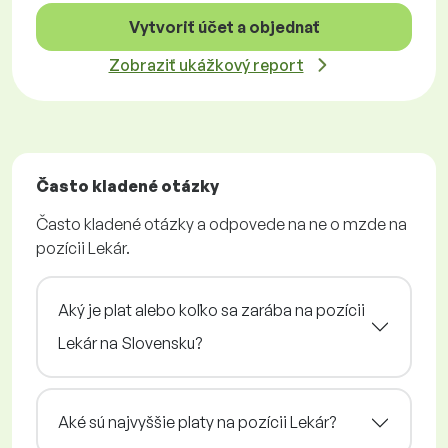
Vytvoriť účet a objednať
Zobraziť ukážkový report
Často kladené otázky
Často kladené otázky a odpovede na ne o mzde na
pozícii Lekár.
Aký je plat alebo koľko sa zarába na pozícii
Lekár na Slovensku?
Aké sú najvyššie platy na pozícii Lekár?