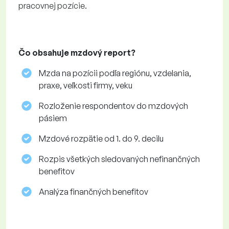
pracovnej pozície.
Čo obsahuje mzdový report?
Mzda na pozícii podľa regiónu, vzdelania,
praxe, veľkosti firmy, veku
Rozloženie respondentov do mzdových
pásiem
Mzdové rozpätie od 1. do 9. decilu
Rozpis všetkých sledovaných nefinančných
benefitov
Analýza finančných benefitov