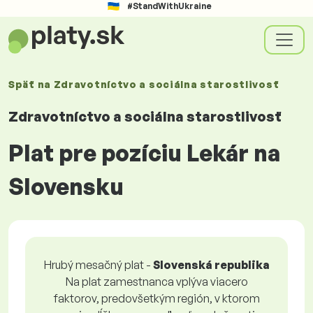
#StandWithUkraine
Späť na
Zdravotníctvo a sociálna starostlivosť
Zdravotníctvo a sociálna starostlivosť
Plat pre pozíciu Lekár na
Slovensku
Hrubý mesačný plat -
Slovenská republika
Na plat zamestnanca vplýva viacero
faktorov, predovšetkým región, v ktorom