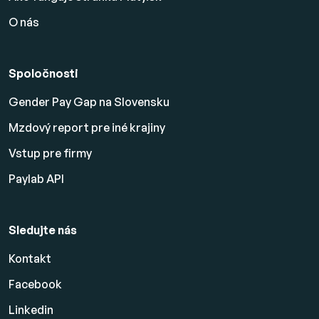
O nás
Spoločnosti
Gender Pay Gap na Slovensku
Mzdový report pre iné krajiny
Vstup pre firmy
Paylab API
Sledujte nás
Kontakt
Facebook
Linkedin