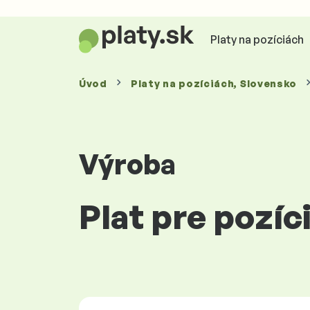
Platy na pozíciách
Úvod
Platy
na pozíciách
, Slovensko
Výroba
Plat pre pozíc