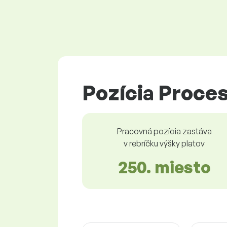
Pozícia Proces
Pracovná pozícia zastáva
v rebríčku výšky platov
250. miesto