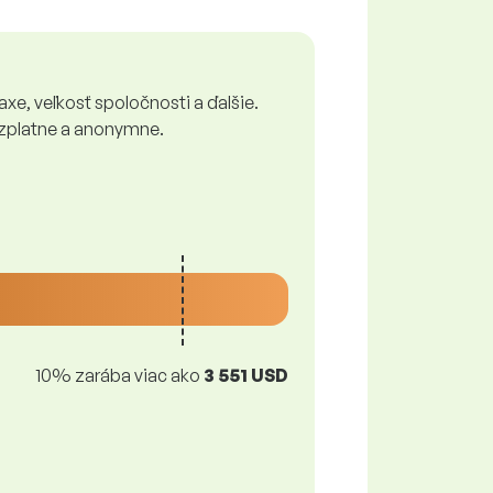
xe, veľkosť spoločnosti a ďalšie.
bezplatne a anonymne.
10% zarába viac ako
3 551 USD