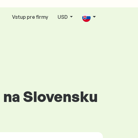
Vstup pre firmy
USD
r na Slovensku