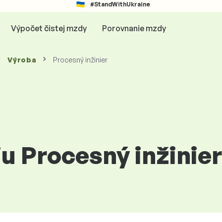
#StandWithUkraine
Výpočet čistej mzdy
Porovnanie mzdy
Výroba
Procesný inžinier
iu Procesný inžinie