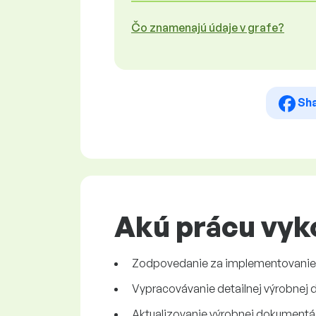
Čo znamenajú údaje v grafe?
Sh
Akú prácu vyko
Zodpovedanie za implementovanie 
Vypracovávanie detailnej výrobnej
Aktualizovanie výrobnej dokumentá