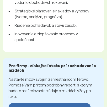
vedenie obchodných rokovaní.
Strategické plánovanie nákladov a výnosov
(tvorba, analýza, prognóza).
Riadenie pohľadávok a stavu zásob.
Inovovanie a zlepšovanie procesov v
spoločnosti.
Pre firmy - získajte istotu pri rozhodovaní o
mzdách
Nastavte mzdy svojim zamestnancom férovo.
Pomôže Vám pri tom podrobný report, s ktorým
budete mať relevantné údaje o mzdách vždy po
ruke.