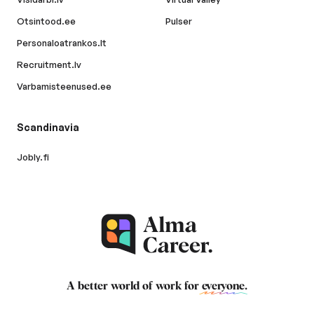
Otsintood.ee
Pulser
Personaloatrankos.lt
Recruitment.lv
Varbamisteenused.ee
Scandinavia
Jobly.fi
A better world of work for
everyone
.