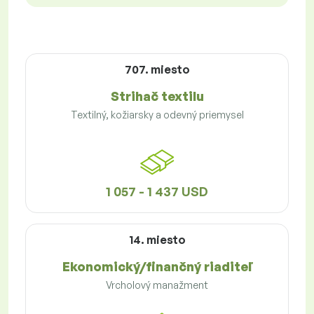
707. miesto
Strihač textilu
Textilný, kožiarsky a odevný priemysel
1 057 - 1 437 USD
14. miesto
Ekonomický/finančný riaditeľ
Vrcholový manažment