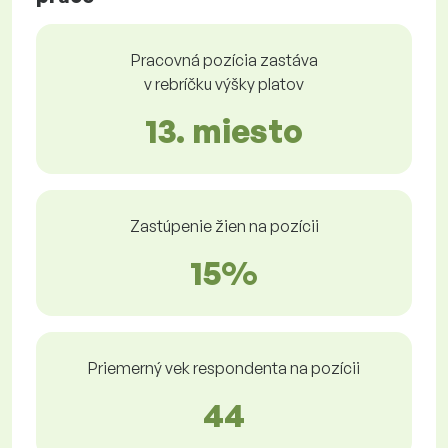
Pracovná pozícia zastáva
v rebríčku výšky platov
13. miesto
Zastúpenie žien na pozícii
15%
Priemerný vek respondenta na pozícii
44