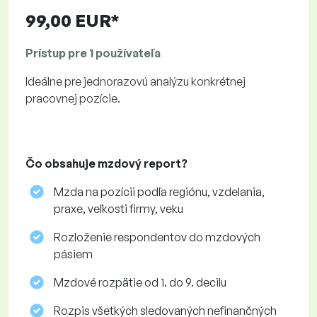
99,00 EUR*
Prístup pre 1 používateľa
Ideálne pre jednorazovú analýzu konkrétnej
pracovnej pozície.
Čo obsahuje mzdový report?
Mzda na pozícii podľa regiónu, vzdelania,
praxe, veľkosti firmy, veku
Rozloženie respondentov do mzdových
pásiem
Mzdové rozpätie od 1. do 9. decilu
Rozpis všetkých sledovaných nefinančných