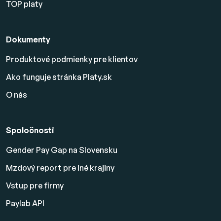
TOP platy
Dokumenty
Produktové podmienky pre klientov
Ako funguje stránka Platy.sk
O nás
Spoločnosti
Gender Pay Gap na Slovensku
Mzdový report pre iné krajiny
Vstup pre firmy
Paylab API