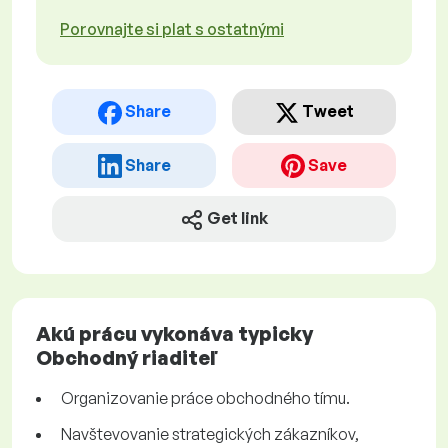
Porovnajte si plat s ostatnými
Share
Tweet
Share
Save
Get link
Akú prácu vykonáva typicky
Obchodný riaditeľ
Organizovanie práce obchodného tímu.
Navštevovanie strategických zákazníkov,