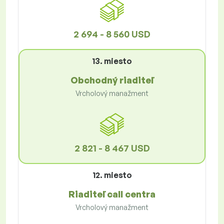
2 694 - 8 560 USD
13. miesto
Obchodný riaditeľ
Vrcholový manažment
2 821 - 8 467 USD
12. miesto
Riaditeľ call centra
Vrcholový manažment