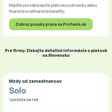
Nájdite pre seba lepšie platové podmienky alebo
finančné a nefinančné benefity.
Zobraz ponuky práce na Profesia.sk
Pre firmy: Získajte detailné informácie o platoch
na Slovensku
Mzdy od zamestnancov
Solo
1 pozícia na rok