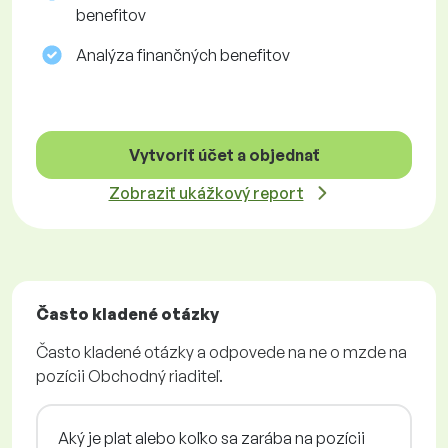
benefitov
Analýza finančných benefitov
Vytvoriť účet a objednať
Zobraziť ukážkový report
Často kladené otázky
Často kladené otázky a odpovede na ne o mzde na
pozícii Obchodný riaditeľ.
Aký je plat alebo koľko sa zarába na pozícii