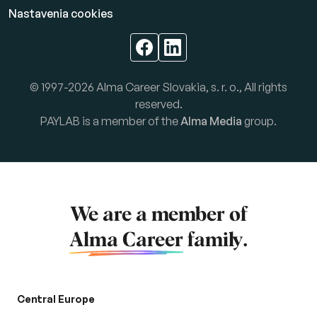
Nastavenia cookies
© 1997-2026 Alma Career Slovakia, s. r. o., All rights
reserved.
PAYLAB is a member of the
Alma Media
group.
We are a member of
Alma Career
family.
Central Europe