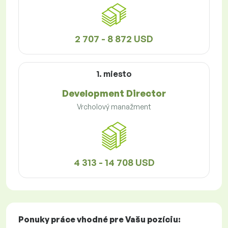
2 707 - 8 872 USD
1. miesto
Development Director
Vrcholový manažment
4 313 - 14 708 USD
Ponuky práce
vhodné pre Vašu pozíciu: