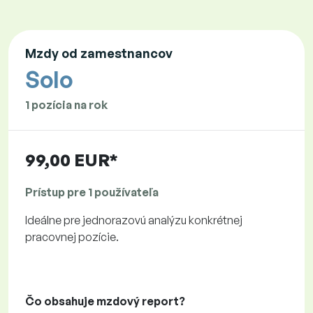
Mzdy od zamestnancov
Solo
1 pozícia na rok
99,00 EUR*
Prístup pre 1 používateľa
Ideálne pre jednorazovú analýzu konkrétnej
pracovnej pozície.
Čo obsahuje mzdový report?