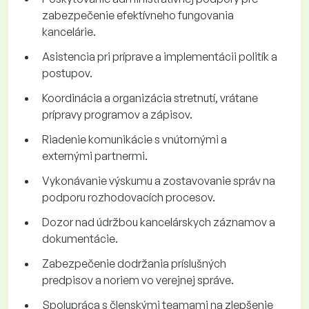
zabezpečenie efektívneho fungovania
kancelárie.
Asistencia pri príprave a implementácii politík a
postupov.
Koordinácia a organizácia stretnutí, vrátane
prípravy programov a zápisov.
Riadenie komunikácie s vnútornými a
externými partnermi.
Vykonávanie výskumu a zostavovanie správ na
podporu rozhodovacích procesov.
Dozor nad údržbou kancelárskych záznamov a
dokumentácie.
Zabezpečenie dodržania príslušných
predpisov a noriem vo verejnej správe.
Spolupráca s členskými teamami na zlepšenie