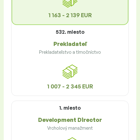
1 163 - 2 139 EUR
532. miesto
Prekladateľ
Prekladateľstvo a tlmočníctvo
1 007 - 2 345 EUR
1. miesto
Development Director
Vrcholový manažment