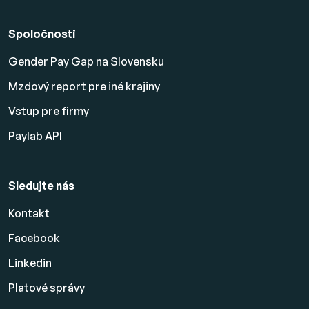
Spoločnosti
Gender Pay Gap na Slovensku
Mzdový report pre iné krajiny
Vstup pre firmy
Paylab API
Sledujte nás
Kontakt
Facebook
Linkedin
Platové
správy