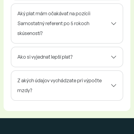
Aký plat mám očakávať na pozícii
Samostatný referent po 5 rokoch
skúseností?
Ako si vyjednať lepší plat?
Z akých údajov vychádzate pri výpočte
mzdy?