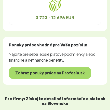
3 723 - 12 696 EUR
Ponuky práce
vhodné pre Vašu pozíciu:
Nájdite pre seba lepšie platové podmienky alebo
finančné a nefinančné benefity.
Zobraz ponuky práce na Profesia.sk
Pre firmy: Získajte detailné informácie o platoch
na Slovensku