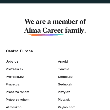
We are a member of
Alma Career
family.
Central Europe
Jobs.cz
Arnold
Profesia.sk
Teamio
Profesia.cz
Seduo.cz
Prace.cz
Seduo.sk
Práca za rohom
Platy.cz
Práce za rohem
Platy.sk
Atmoskop
Paylab.com