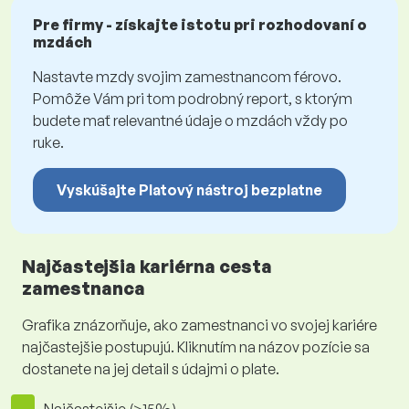
Pre firmy - získajte istotu pri rozhodovaní o
mzdách
Nastavte mzdy svojim zamestnancom férovo.
Pomôže Vám pri tom podrobný report, s ktorým
budete mať relevantné údaje o mzdách vždy po
ruke.
Vyskúšajte Platový nástroj bezplatne
Najčastejšia kariérna cesta
zamestnanca
Grafika znázorňuje, ako zamestnanci vo svojej kariére
najčastejšie postupujú. Kliknutím na názov pozície sa
dostanete na jej detail s údajmi o plate.