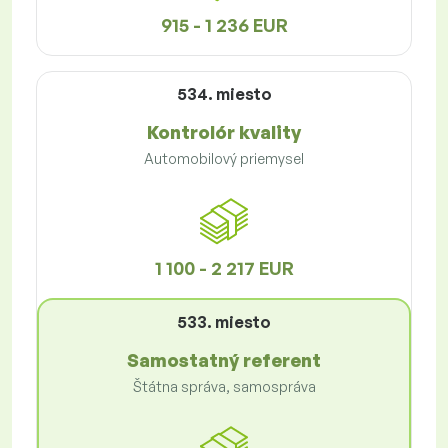
915 - 1 236 EUR
534. miesto
Kontrolór kvality
Automobilový priemysel
1 100 - 2 217 EUR
533. miesto
Samostatný referent
Štátna správa, samospráva