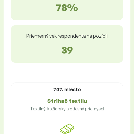
78%
Priemerný vek respondenta na pozícii
39
707. miesto
Strihač textilu
Textilný, kožiarsky a odevný priemysel