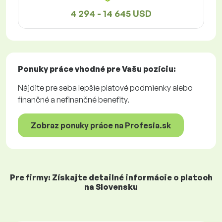
4 294 - 14 645 USD
Ponuky práce
vhodné pre Vašu pozíciu:
Nájdite pre seba lepšie platové podmienky alebo
finančné a nefinančné benefity.
Zobraz ponuky práce na Profesia.sk
Pre firmy: Získajte detailné informácie o platoch
na Slovensku