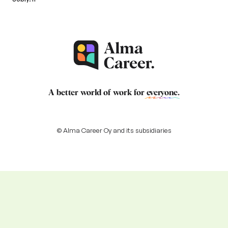
A better world of work for
everyone
.
© Alma Career Oy and its subsidiaries