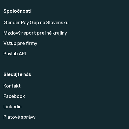
Spoločnosti
Gender Pay Gap na Slovensku
Mzdový report pre iné krajiny
Vstup pre firmy
Paylab API
Sledujte nás
Kontakt
Facebook
Linkedin
Platové
správy