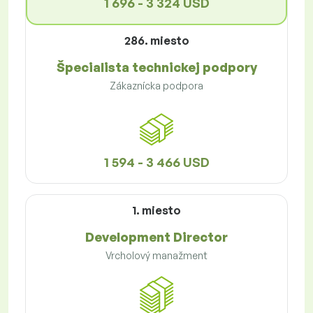
1 696 - 3 324 USD
286. miesto
Špecialista technickej podpory
Zákaznícka podpora
1 594 - 3 466 USD
1. miesto
Development Director
Vrcholový manažment