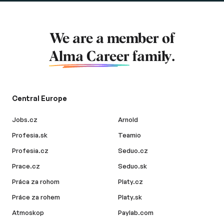
We are a member of
Alma Career
family.
Central Europe
Jobs.cz
Arnold
Profesia.sk
Teamio
Profesia.cz
Seduo.cz
Prace.cz
Seduo.sk
Práca za rohom
Platy.cz
Práce za rohem
Platy.sk
Atmoskop
Paylab.com