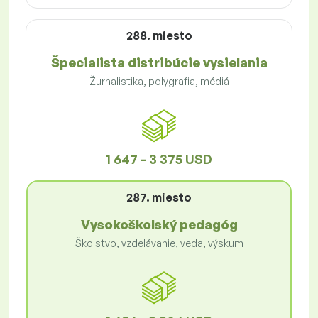
288. miesto
Špecialista distribúcie vysielania
Žurnalistika, polygrafia, médiá
1 647 - 3 375 USD
287. miesto
Vysokoškolský pedagóg
Školstvo, vzdelávanie, veda, výskum