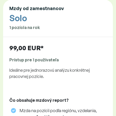
Mzdy od zamestnancov
Solo
1 pozícia na rok
99,00 EUR*
Prístup pre 1 používateľa
Ideálne pre jednorazovú analýzu konkrétnej
pracovnej pozície.
Čo obsahuje mzdový report?
Mzda na pozícii podľa regiónu, vzdelania,