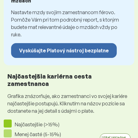
mzdách
Nastavte mzdy svojim zamestnancom férovo.
Pomôže Vám pri tom podrobný report, s ktorým
budete mať relevantné údaje o mzdách vždy po
ruke.
Vyskúšajte Platový nástroj bezplatne
Najčastejšia kariérna cesta
zamestnanca
Grafika znázorňuje, ako zamestnanci vo svojej kariére
najčastejšie postupujú. Kliknutím na názov pozície sa
dostanete na jej detail s údajmi o plate.
Najčastejšie (>15%)
Menej časté (5-15%)
Učiteľ základnej