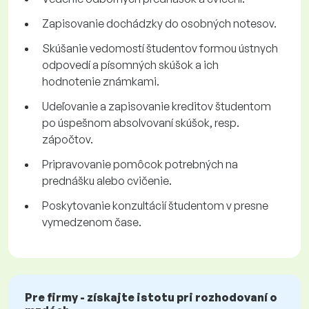
Zapisovanie dochádzky do osobných notesov.
Skúšanie vedomostí študentov formou ústnych
odpovedí a písomných skúšok a ich
hodnotenie známkami.
Udeľovanie a zapisovanie kreditov študentom
po úspešnom absolvovaní skúšok, resp.
zápočtov.
Pripravovanie pomôcok potrebných na
prednášku alebo cvičenie.
Poskytovanie konzultácií študentom v presne
vymedzenom čase.
Pre firmy - získajte istotu pri rozhodovaní o