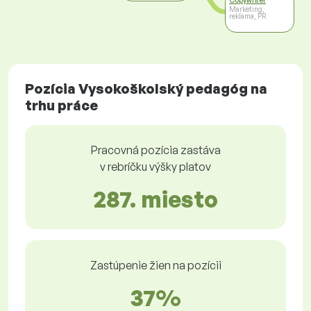
Copywriter
Marketing,
reklama, PR
Pozícia Vysokoškolský pedagóg na
trhu práce
Pracovná pozícia zastáva
v rebríčku výšky platov
287. miesto
Zastúpenie žien na pozícii
37%