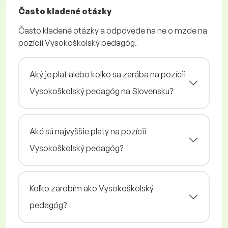
Často kladené otázky
Často kladené otázky a odpovede na ne o mzde na
pozícii Vysokoškolský pedagóg.
Aký je plat alebo koľko sa zarába na pozícii
Vysokoškolský pedagóg na Slovensku?
Aké sú najvyššie platy na pozícii
Vysokoškolský pedagóg?
Koľko zarobím ako Vysokoškolský
pedagóg?