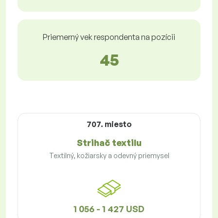
Priemerný vek respondenta na pozícii
45
707. miesto
Strihač textilu
Textilný, kožiarsky a odevný priemysel
1 056 - 1 427 USD