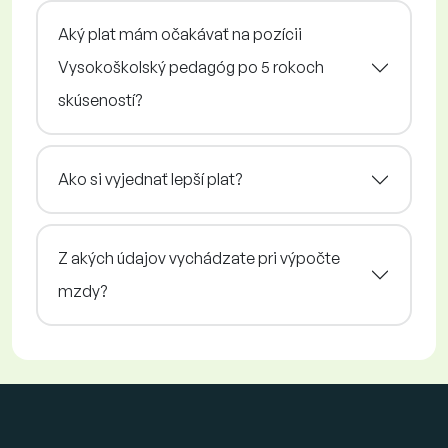
Aký plat mám očakávať na pozícii
Vysokoškolský pedagóg po 5 rokoch
skúseností?
Ako si vyjednať lepší plat?
Z akých údajov vychádzate pri výpočte
mzdy?