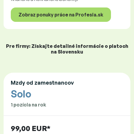
Zobraz ponuky práce na Profesia.sk
Pre firmy: Získajte detailné informácie o platoch
na Slovensku
Mzdy od zamestnancov
Solo
1 pozícia na rok
99,00 EUR*