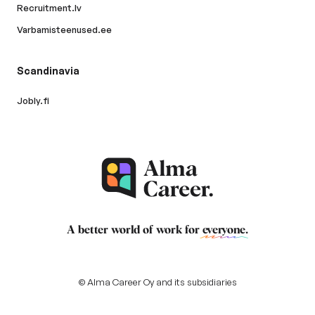
Recruitment.lv
Varbamisteenused.ee
Scandinavia
Jobly.fi
A better world of work for
everyone
.
© Alma Career Oy and its subsidiaries