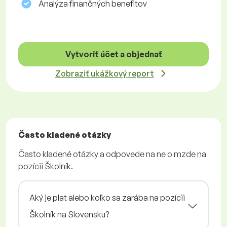
Analýza finančných benefitov
Vytvoriť účet a objednať
Zobraziť ukážkový report
Často kladené otázky
Často kladené otázky a odpovede na ne o mzde na
pozícii Školník.
Aký je plat alebo koľko sa zarába na pozícii
Školník na Slovensku?