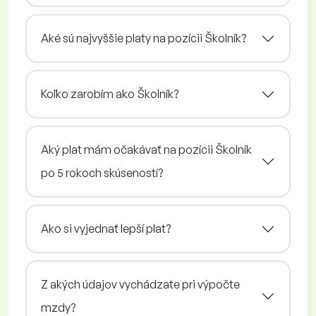
Aké sú najvyššie platy na pozícii Školník?
Koľko zarobím ako Školník?
Aký plat mám očakávať na pozícii Školník
po 5 rokoch skúseností?
Ako si vyjednať lepší plat?
Z akých údajov vychádzate pri výpočte
mzdy?