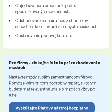
Objednávanie a preberanie prác u
špecializovaných spoločností.
Odstraňovanie snehu a ľadu z chodníkov,
schodísk a komunikácií v zimných mesiacoch.
Obsluhovanie plynovej kotolne.
Pre firmy - získajte istotu pri rozhodovaní o
mzdách
Nastavte mzdy svojim zamestnancom férovo.
Pomôže Vám pri tom podrobný report, s ktorým
budete mať relevantné údaje o mzdách vždy po
ruke.
Vyskúšajte Platový nástroj bezplatne