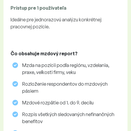
Prístup pre 1 používateľa
Ideálne pre jednorazovú analýzu konkrétnej
pracovnej pozície.
Čo obsahuje mzdový report?
Mzda na pozícii podľa regiónu, vzdelania,
praxe, veľkosti firmy, veku
Rozloženie respondentov do mzdových
pásiem
Mzdové rozpätie od 1. do 9. decilu
Rozpis všetkých sledovaných nefinančných
benefitov