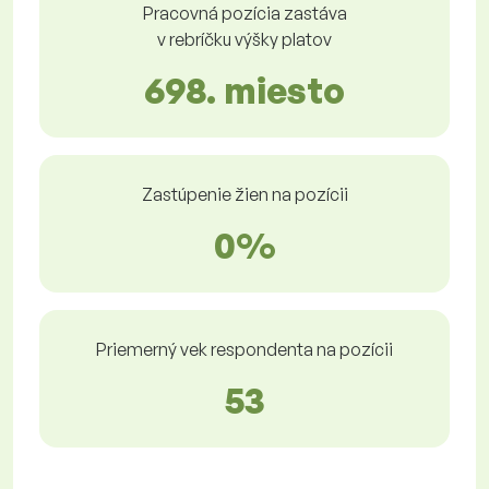
Pracovná pozícia zastáva
v rebríčku výšky platov
698. miesto
Zastúpenie žien na pozícii
0%
Priemerný vek respondenta na pozícii
53