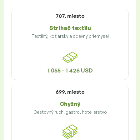
707. miesto
Strihač textilu
Textilný, kožiarsky a odevný priemysel
1 055 - 1 426 USD
699. miesto
Chyžný
Cestovný ruch, gastro, hotelierstvo