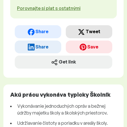
Porovnajte si plat s ostatnými
Share
Tweet
Share
Save
Get link
Akú prácu vykonáva typicky Školník
Vykonávanie jednoduchých opráv a bežnej
údržby majetku školy a školských priestorov.
Udržiavanie čistoty a poriadku v areály školy.