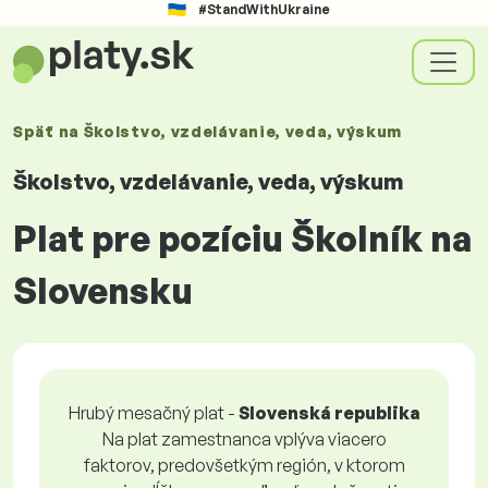
#StandWithUkraine
Späť na
Školstvo, vzdelávanie, veda, výskum
Školstvo, vzdelávanie, veda, výskum
Plat pre pozíciu Školník na
Slovensku
Hrubý mesačný plat -
Slovenská republika
Na plat zamestnanca vplýva viacero
faktorov, predovšetkým región, v ktorom