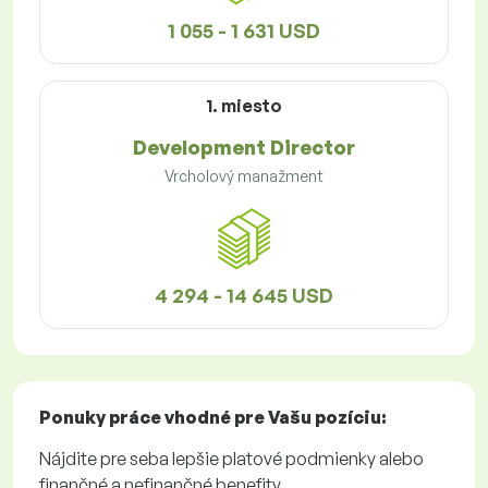
1 055 - 1 631 USD
1. miesto
Development Director
Vrcholový manažment
4 294 - 14 645 USD
Ponuky práce
vhodné pre Vašu pozíciu:
Nájdite pre seba lepšie platové podmienky alebo
finančné a nefinančné benefity.