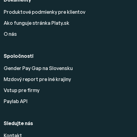
Produktové podmienky pre klientov
Ako funguje stránka Platy.sk
O nás
Spoločnosti
Gender Pay Gap na Slovensku
Mzdový report pre iné krajiny
Vstup pre firmy
Paylab API
Sledujte nás
Kontakt