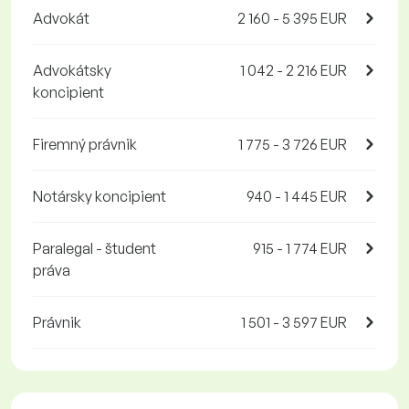
Advokát
2 160 - 5 395 EUR
Advokátsky
1 042 - 2 216 EUR
koncipient
Firemný právnik
1 775 - 3 726 EUR
Notársky koncipient
940 - 1 445 EUR
Paralegal - študent
915 - 1 774 EUR
práva
Právnik
1 501 - 3 597 EUR