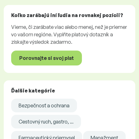
Koľko zarábajú iní ľudia na rovnakej pozícii?
Vieme, či zarábate viac alebo menej, než je priemer
vo vašom regióne. Vyplňte platový dotazník a
získajte výsledok zadarmo.
Porovnajte si svoj plat
Ďalšie kategórie
Bezpečnosť a ochrana
Cestovný ruch, gastro, ...
Farmaceutický priemysel
Manažment