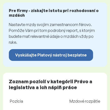
Pre firmy - získajte istotu pri rozhodovaní o
mzdách
Nastavte mzdy svojim zamestnancom férovo.
Pomôže Vám pri tom podrobný report, s ktorým
budete mať relevantné údaje o mzdách vždy po
ruke.
Vyskúšajte Platový nástroj bezplatne
Zoznam pozícií v kategórii Právo a
legislatíva a ich náplň práce
Pozícia
Mzdové rozpätie