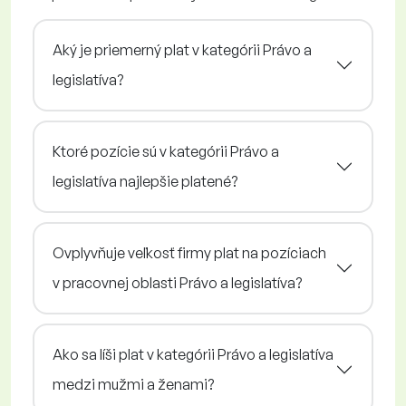
Aký je priemerný plat v kategórii Právo a
legislatíva?
Ktoré pozície sú v kategórii Právo a
legislatíva najlepšie platené?
Ovplyvňuje veľkosť firmy plat na pozíciach
v pracovnej oblasti Právo a legislatíva?
Ako sa líši plat v kategórii Právo a legislatíva
medzi mužmi a ženami?