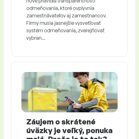
nové pravidlá transparentnosti
odmeňovania, ktoré ovplyvnia
zamestnávateľov aj zamestnancov.
Firmy musia jasnejšie vysvetľovať
systém odmeňovania, zverejňovať
vybran...
Záujem o skrátené
úväzky je veľký, ponuka