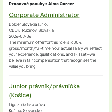
Pracovné ponuky z Alma Career
Corporate Administrator
Bolder Slovakia s. r. o.
CBC 5, Ružinov, Slovakia
2026-08-06
The minimum offer for this role is 1600 €
gross/month/full-time. Your actual salary will reflect
your experience, qualifications, and skill set—we
believe in fair compensation that recognises the
value you bring.
Junior právnik/právnička
(Košice)
Liga za ľudské práva
Košice, Slovensko