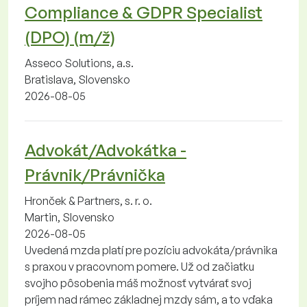
Compliance & GDPR Specialist
(DPO) (m/ž)
Asseco Solutions, a.s.
Bratislava, Slovensko
2026-08-05
Advokát/Advokátka -
Právnik/Právnička
Hronček & Partners, s. r. o.
Martin, Slovensko
2026-08-05
Uvedená mzda platí pre pozíciu advokáta/právnika
s praxou v pracovnom pomere. Už od začiatku
svojho pôsobenia máš možnosť vytvárať svoj
príjem nad rámec základnej mzdy sám, a to vďaka