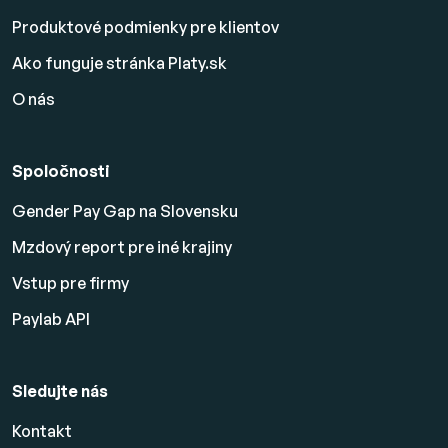
Produktové podmienky pre klientov
Ako funguje stránka Platy.sk
O nás
Spoločnosti
Gender Pay Gap na Slovensku
Mzdový report pre iné krajiny
Vstup pre firmy
Paylab API
Sledujte nás
Kontakt