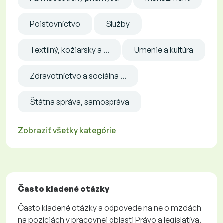
Poisťovníctvo
Služby
Textilný, kožiarsky a ...
Umenie a kultúra
Zdravotníctvo a sociálna ...
Štátna správa, samospráva
Zobraziť všetky kategórie
Často kladené otázky
Často kladené otázky a odpovede na ne o mzdách
na pozíciách v pracovnej oblasti Právo a legislatíva.