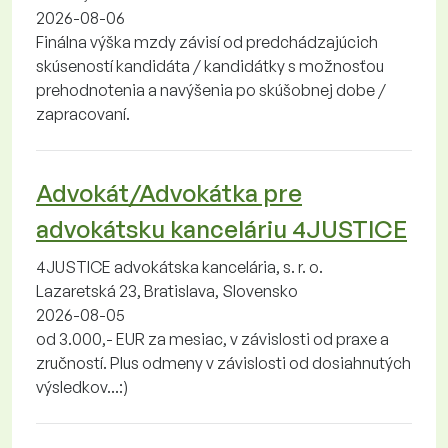
2026-08-06
Finálna výška mzdy závisí od predchádzajúcich
skúseností kandidáta / kandidátky s možnosťou
prehodnotenia a navýšenia po skúšobnej dobe /
zapracovaní.
Advokát/Advokátka pre
advokátsku kanceláriu 4JUSTICE
4JUSTICE advokátska kancelária, s. r. o.
Lazaretská 23, Bratislava, Slovensko
2026-08-05
od 3.000,- EUR za mesiac, v závislosti od praxe a
zručností. Plus odmeny v závislosti od dosiahnutých
výsledkov...:)