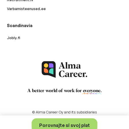
Varbamisteenused.ee
Scandinavia
Jobly.fi
A better world of work for
everyone
.
© Alma Career Oy and its subsidiaries
Porovnajte si svoj plat