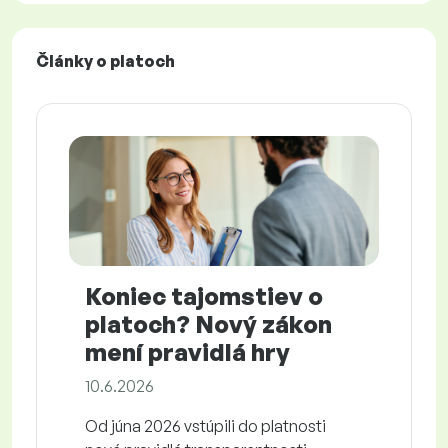
Články o platoch
Koniec tajomstiev o
platoch? Nový zákon
mení pravidlá hry
10.6.2026
Od júna 2026 vstúpili do platnosti