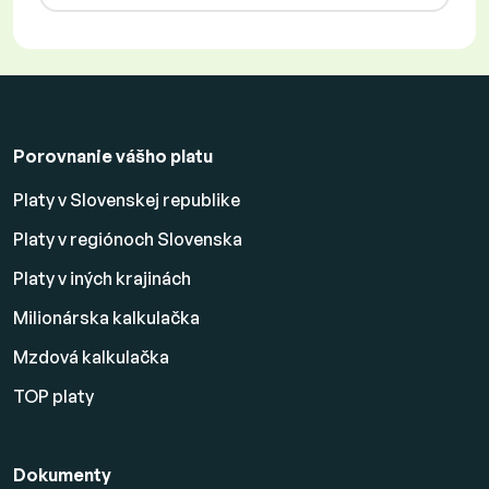
Porovnanie vášho platu
Platy v Slovenskej republike
Platy v regiónoch Slovenska
Platy v iných krajinách
Milionárska kalkulačka
Mzdová kalkulačka
TOP platy
Dokumenty