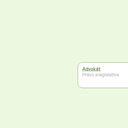
Advokát
Právo a legislatíva