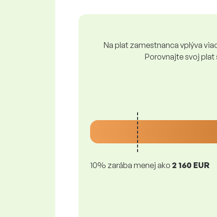
Na plat zamestnanca vplýva viace
Porovnajte svoj plat
10% zarába menej ako
2 160 EUR