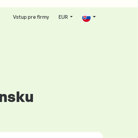
Vstup pre firmy
EUR
ensku