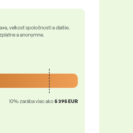
xe, veľkosť spoločnosti a ďalšie.
bezplatne a anonymne.
10% zarába viac ako
5 395 EUR