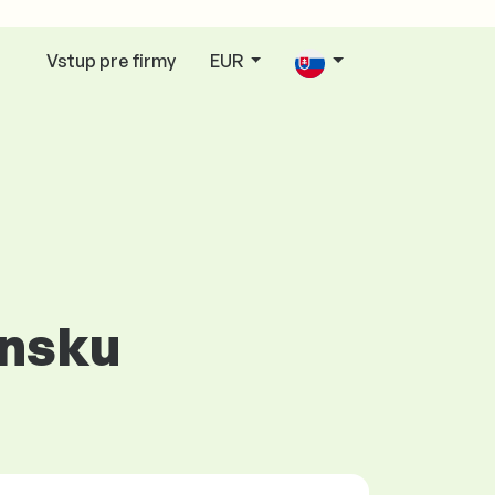
Vstup pre firmy
EUR
ensku