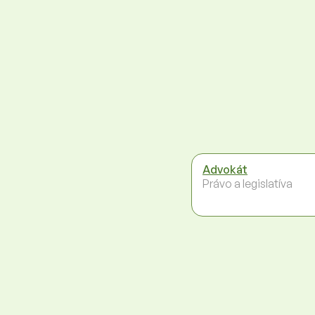
Advokát
Právo a legislatíva