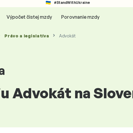
#StandWithUkraine
Výpočet čistej mzdy
Porovnanie mzdy
Právo a legislatíva
Advokát
a
ciu Advokát na Slov