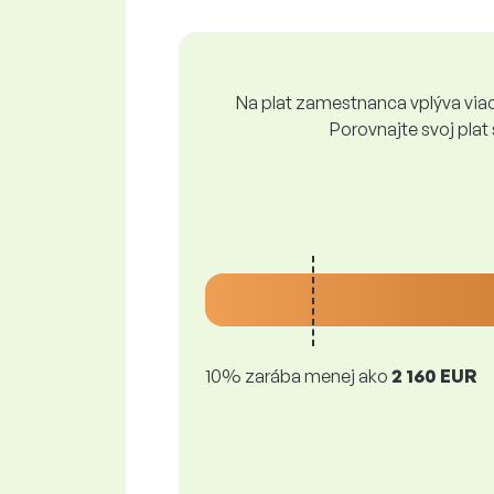
Na plat zamestnanca vplýva viace
Porovnajte svoj plat
10% zarába menej ako
2 160 EUR