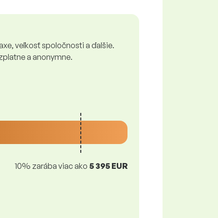
xe, veľkosť spoločnosti a ďalšie.
bezplatne a anonymne.
10% zarába viac ako
5 395 EUR