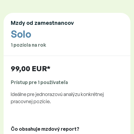
Mzdy od zamestnancov
Solo
1 pozícia na rok
99,00 EUR*
Prístup pre 1 používateľa
Ideálne pre jednorazovú analýzu konkrétnej
pracovnej pozície.
Čo obsahuje mzdový report?