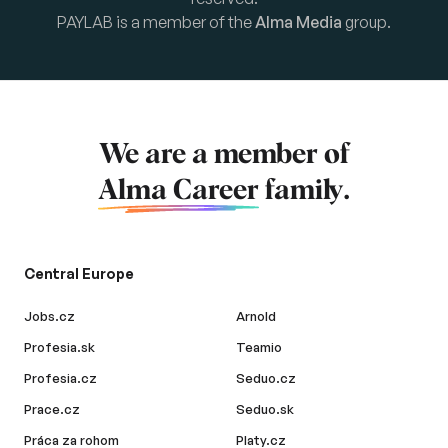
PAYLAB is a member of the
Alma Media
group.
We are a member of
Alma Career
family.
Central Europe
Jobs.cz
Arnold
Profesia.sk
Teamio
Profesia.cz
Seduo.cz
Prace.cz
Seduo.sk
Práca za rohom
Platy.cz