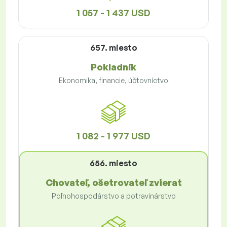
1 057 - 1 437 USD
657. miesto
Pokladník
Ekonomika, financie, účtovníctvo
1 082 - 1 977 USD
656. miesto
Chovateľ, ošetrovateľ zvierat
Poľnohospodárstvo a potravinárstvo