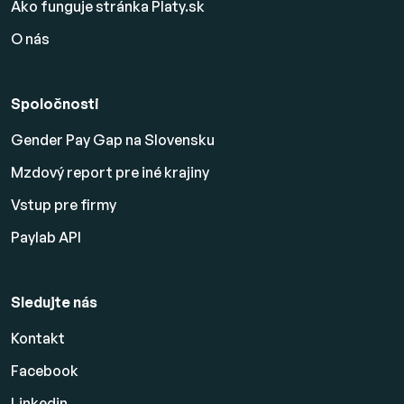
Ako funguje stránka Platy.sk
O nás
Spoločnosti
Gender Pay Gap na Slovensku
Mzdový report pre iné krajiny
Vstup pre firmy
Paylab API
Sledujte nás
Kontakt
Facebook
Linkedin