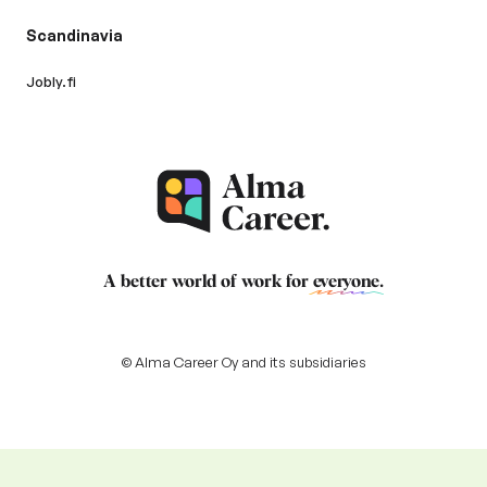
Scandinavia
Jobly.fi
A better world of work for
everyone
.
© Alma Career Oy and its subsidiaries