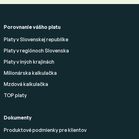
Porovnanie vášho platu
Platy v Slovenskej republike
Platy v regiónoch Slovenska
Platy v iných krajinách
Milionárska kalkulačka
Mzdová kalkulačka
TOP platy
Dokumenty
Produktové podmienky pre klientov