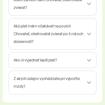
zvierat?
Aký plat mám očakávať na pozícii
Chovateľ, ošetrovateľ zvierat po 5 rokoch
skúseností?
Ako si vyjednať lepší plat?
Z akých údajov vychádzate pri výpočte
mzdy?