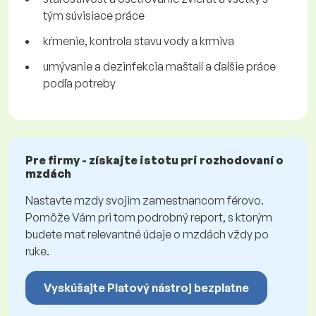
tým súvisiace práce
kŕmenie, kontrola stavu vody a krmiva
umývanie a dezinfekcia maštalí a ďalšie práce
podľa potreby
Pre firmy - získajte istotu pri rozhodovaní o
mzdách
Nastavte mzdy svojim zamestnancom férovo.
Pomôže Vám pri tom podrobný report, s ktorým
budete mať relevantné údaje o mzdách vždy po
ruke.
Vyskúšajte Platový nástroj bezplatne