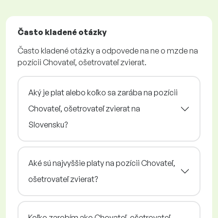
Často kladené otázky
Často kladené otázky a odpovede na ne o mzde na
pozícii Chovateľ, ošetrovateľ zvierat.
Aký je plat alebo koľko sa zarába na pozícii
Chovateľ, ošetrovateľ zvierat na
Slovensku?
Aké sú najvyššie platy na pozícii Chovateľ,
ošetrovateľ zvierat?
Koľko zarobím ako Chovateľ, ošetrovateľ