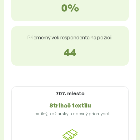
0%
Priemerný vek respondenta na pozícii
44
707. miesto
Strihač textilu
Textilný, kožiarsky a odevný priemysel