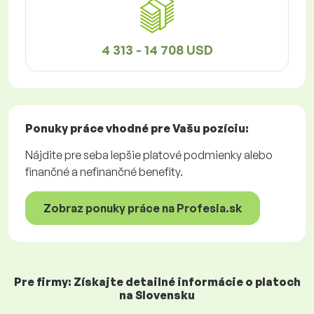
4 313 - 14 708 USD
Ponuky práce
vhodné pre Vašu pozíciu:
Nájdite pre seba lepšie platové podmienky alebo
finančné a nefinančné benefity.
Zobraz ponuky práce na Profesia.sk
Pre firmy: Získajte detailné informácie o platoch
na Slovensku