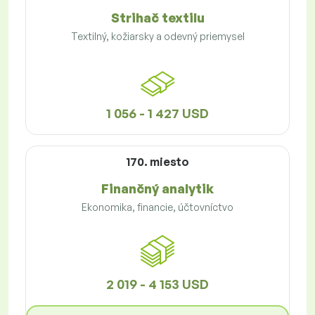
Strihač textilu
Textilný, kožiarsky a odevný priemysel
1 056 - 1 427 USD
170. miesto
Finančný analytik
Ekonomika, financie, účtovníctvo
2 019 - 4 153 USD