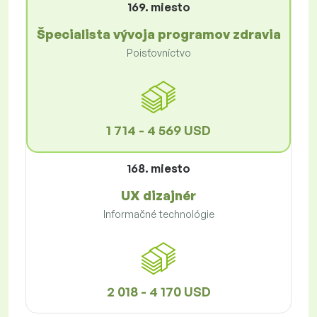
169. miesto
Špecialista vývoja programov zdravia
Poisťovníctvo
1 714 - 4 569 USD
168. miesto
UX dizajnér
Informačné technológie
2 018 - 4 170 USD