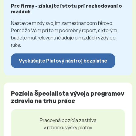
Pre firmy - získajte istotu pri rozhodovaní o
mzdách
Nastavte mzdy svojim zamestnancom férovo.
Pomôže Vám pri tom podrobný report, s ktorým
budete mať relevantné údaje o mzdách vždy po
ruke.
Vyskúšajte Platový nástroj bezplatne
Pozícia Špecialista vývoja programov
zdravia na trhu práce
Pracovná pozícia zastáva
v rebríčku výšky platov