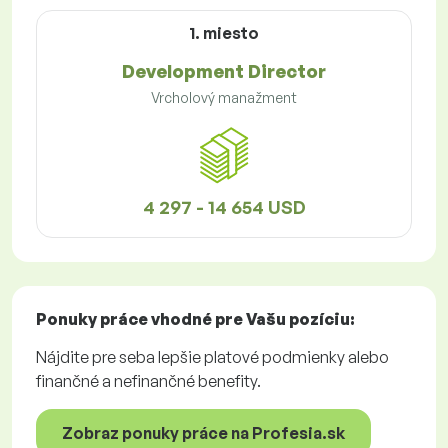
1. miesto
Development Director
Vrcholový manažment
4 297 - 14 654 USD
Ponuky práce
vhodné pre Vašu pozíciu:
Nájdite pre seba lepšie platové podmienky alebo
finančné a nefinančné benefity.
Zobraz ponuky práce na Profesia.sk