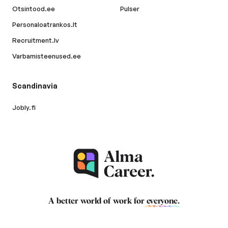
Otsintood.ee
Pulser
Personaloatrankos.lt
Recruitment.lv
Varbamisteenused.ee
Scandinavia
Jobly.fi
A better world of work for
everyone
.