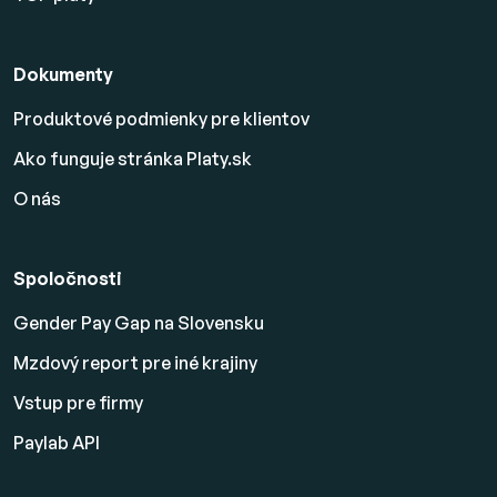
Dokumenty
Produktové podmienky pre klientov
Ako funguje stránka Platy.sk
O nás
Spoločnosti
Gender Pay Gap na Slovensku
Mzdový report pre iné krajiny
Vstup pre firmy
Paylab API