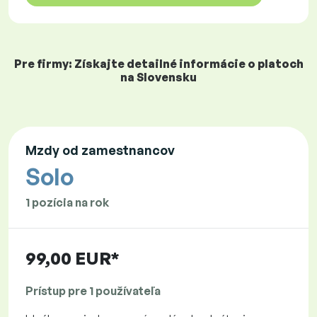
Pre firmy: Získajte detailné informácie o platoch
na Slovensku
Mzdy od zamestnancov
Solo
1 pozícia na rok
99,00 EUR*
Prístup pre 1 používateľa