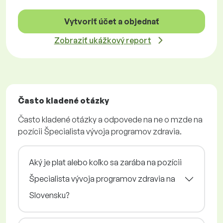
Vytvoriť účet a objednať
Zobraziť ukážkový report
Často kladené otázky
Často kladené otázky a odpovede na ne o mzde na
pozícii Špecialista vývoja programov zdravia.
Aký je plat alebo koľko sa zarába na pozícii
Špecialista vývoja programov zdravia na
Slovensku?