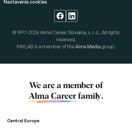
Nastavenia cookies
© 1997-2026 Alma Career Slovakia, s. r. o., All rights
reserved.
PAYLAB is a member of the
Alma Media
group.
We are a member of
Alma Career
family.
Central Europe