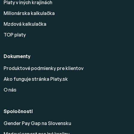
Platy v iných krajinách
Milionárska kalkulačka
Mzdová kalkulačka
TOP platy
Dokumenty
Produktové podmienky pre klientov
Ako funguje stránka Platy.sk
O nás
Spoločnosti
Gender Pay Gap na Slovensku