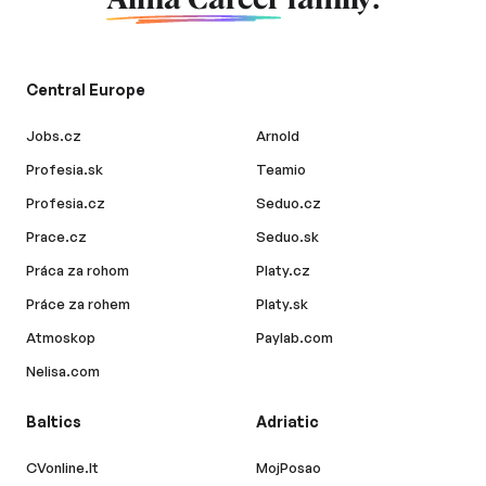
Alma Career
family.
Central Europe
Jobs.cz
Arnold
Profesia.sk
Teamio
Profesia.cz
Seduo.cz
Prace.cz
Seduo.sk
Práca za rohom
Platy.cz
Práce za rohem
Platy.sk
Atmoskop
Paylab.com
Nelisa.com
Baltics
Adriatic
CVonline.lt
MojPosao