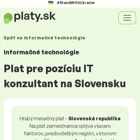
#StandWithUkraine
Späť na
Informačné technológie
Informačné technológie
Plat pre pozíciu IT
konzultant na Slovensku
Hrubý mesačný plat -
Slovenská republika
Na plat zamestnanca vplýva viacero
faktorov, predovšetkým región, v ktorom