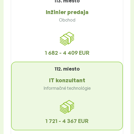
113. miesto
Inžinier predaja
Obchod
1 682 - 4 409 EUR
112. miesto
IT konzultant
Informačné technológie
1 721 - 4 367 EUR