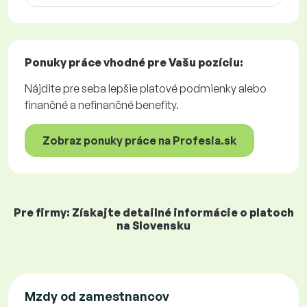
Ponuky práce
vhodné pre Vašu pozíciu:
Nájdite pre seba lepšie platové podmienky alebo
finančné a nefinančné benefity.
Zobraz ponuky práce na Profesia.sk
Pre firmy: Získajte detailné informácie o platoch
na Slovensku
Mzdy od zamestnancov