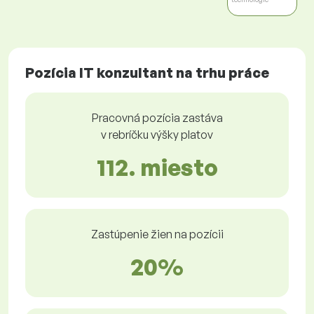
Pozícia IT konzultant na trhu práce
Pracovná pozícia zastáva
v rebríčku výšky platov
112. miesto
Zastúpenie žien na pozícii
20%