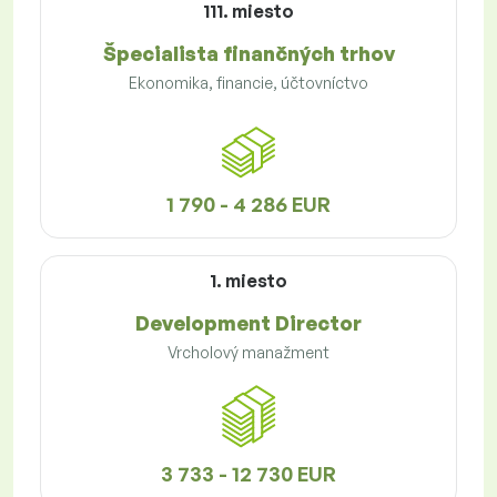
111. miesto
Špecialista finančných trhov
Ekonomika, financie, účtovníctvo
1 790 - 4 286 EUR
1. miesto
Development Director
Vrcholový manažment
3 733 - 12 730 EUR