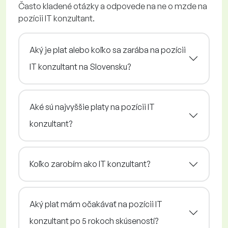
Často kladené otázky a odpovede na ne o mzde na
pozícii IT konzultant.
Aký je plat alebo koľko sa zarába na pozícii
IT konzultant na Slovensku?
Aké sú najvyššie platy na pozícii IT
konzultant?
Koľko zarobím ako IT konzultant?
Aký plat mám očakávať na pozícii IT
konzultant po 5 rokoch skúseností?