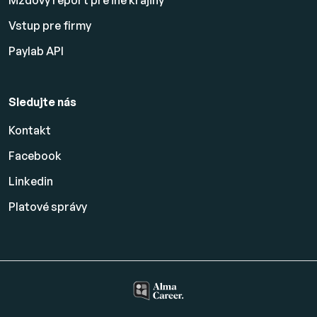
Mzdový report pre iné krajiny
Vstup pre firmy
Paylab API
Sledujte nás
Kontakt
Facebook
Linkedin
Platové
správy