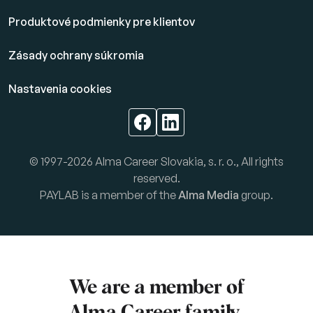
Produktové podmienky pre klientov
Zásady ochrany súkromia
Nastavenia cookies
© 1997-2026 Alma Career Slovakia, s. r. o., All rights
reserved.
PAYLAB is a member of the
Alma Media
group.
We are a member of