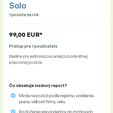
Solo
1 pozícia na rok
99,00 EUR*
Prístup pre 1 používateľa
Ideálne pre jednorazovú analýzu konkrétnej
pracovnej pozície.
Čo obsahuje mzdový report?
Mzda na pozícii podľa regiónu, vzdelania,
praxe, veľkosti firmy, veku
Rozloženie respondentov do mzdových