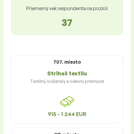
Priemerný vek respondenta na pozícii
37
707. miesto
Strihač textilu
Textilný, kožiarsky a odevný priemysel
915 - 1 244 EUR