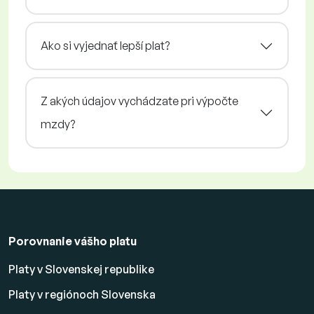
Ako si vyjednať lepší plat?
Z akých údajov vychádzate pri výpočte
mzdy?
Porovnanie vášho platu
Platy v Slovenskej republike
Platy v regiónoch Slovenska