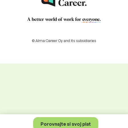
A better world of work for
everyone
.
© Alma Career Oy and its subsidiaries
Porovnajte si svoj plat