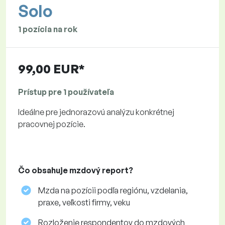
Solo
1 pozícia na rok
99,00 EUR*
Prístup pre 1 používateľa
Ideálne pre jednorazovú analýzu konkrétnej
pracovnej pozície.
Čo obsahuje mzdový report?
Mzda na pozícii podľa regiónu, vzdelania,
praxe, veľkosti firmy, veku
Rozloženie respondentov do mzdových