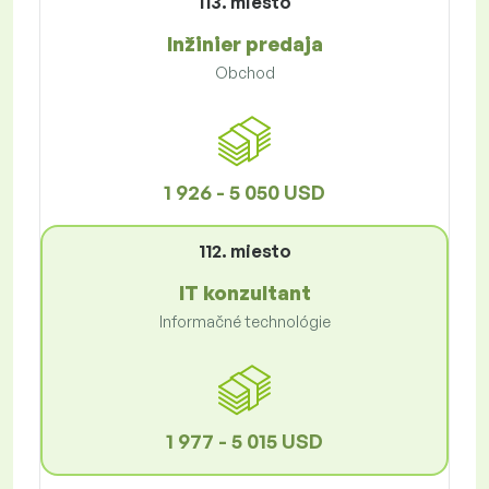
113. miesto
Inžinier predaja
Obchod
1 926 - 5 050 USD
112. miesto
IT konzultant
Informačné technológie
1 977 - 5 015 USD