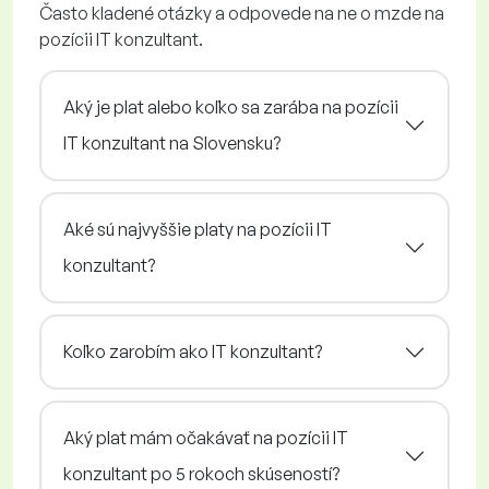
Často kladené otázky a odpovede na ne o mzde na
pozícii IT konzultant.
Aký je plat alebo koľko sa zarába na pozícii
IT konzultant na Slovensku?
Aké sú najvyššie platy na pozícii IT
konzultant?
Koľko zarobím ako IT konzultant?
Aký plat mám očakávať na pozícii IT
konzultant po 5 rokoch skúseností?