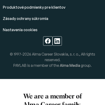
Produktové podmienky pre klientov
Zásady ochrany súkromia
Nastavenia cookies
© 1997-2026 Alma Career Slovakia, s. r. o., All rights
reserved.
PAYLAB is a member of the
Alma Media
group.
We are a member of