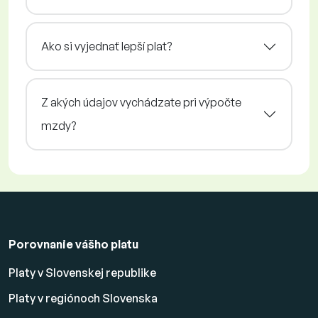
Ako si vyjednať lepší plat?
Z akých údajov vychádzate pri výpočte
mzdy?
Porovnanie vášho platu
Platy v Slovenskej republike
Platy v regiónoch Slovenska