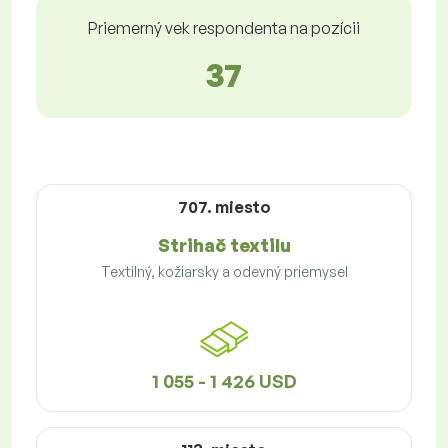
Priemerný vek respondenta na pozícii
37
707. miesto
Strihač textilu
Textilný, kožiarsky a odevný priemysel
1 055 - 1 426 USD