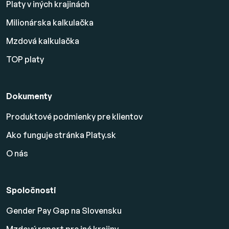
Platy v iných krajinách
Milionárska kalkulačka
Mzdová kalkulačka
TOP platy
Dokumenty
Produktové podmienky pre klientov
Ako funguje stránka Platy.sk
O nás
Spoločnosti
Gender Pay Gap na Slovensku