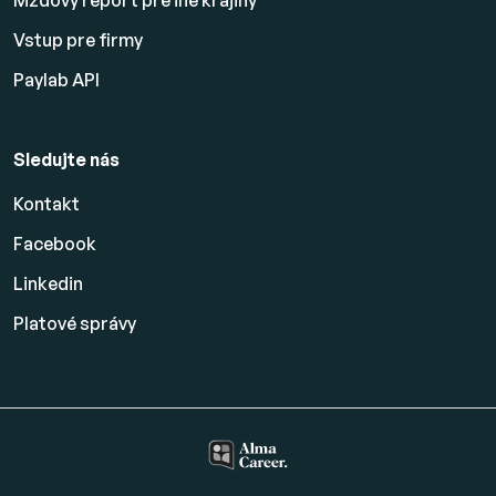
Mzdový report pre iné krajiny
Vstup pre firmy
Paylab API
Sledujte nás
Kontakt
Facebook
Linkedin
Platové
správy