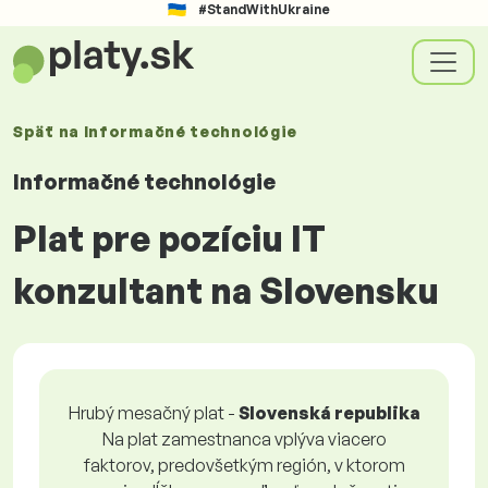
#StandWithUkraine
Späť na
Informačné technológie
Informačné technológie
Plat pre pozíciu IT
konzultant na Slovensku
Hrubý mesačný plat -
Slovenská republika
Na plat zamestnanca vplýva viacero
faktorov, predovšetkým región, v ktorom