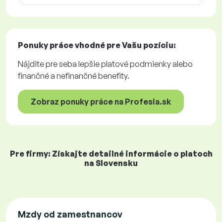
Ponuky práce
vhodné pre Vašu pozíciu:
Nájdite pre seba lepšie platové podmienky alebo
finančné a nefinančné benefity.
Zobraz ponuky práce na Profesia.sk
Pre firmy: Získajte detailné informácie o platoch
na Slovensku
Mzdy od zamestnancov