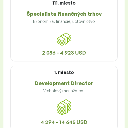
111. miesto
Špecialista finančných trhov
Ekonomika, financie, účtovníctvo
2 056 - 4 923 USD
1. miesto
Development Director
Vrcholový manažment
4 294 - 14 645 USD