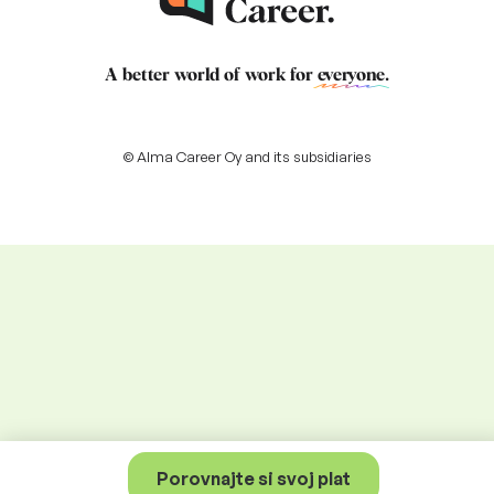
A better world of work for
everyone
.
© Alma Career Oy and its subsidiaries
Porovnajte si svoj plat