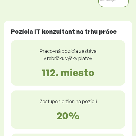
Pozícia IT konzultant na trhu práce
Pracovná pozícia zastáva
v rebríčku výšky platov
112. miesto
Zastúpenie žien na pozícii
20%