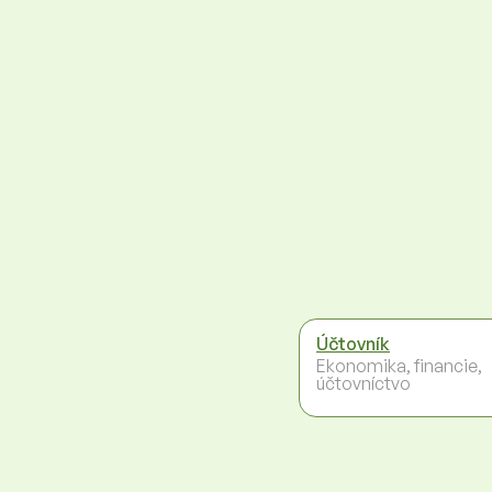
Účtovník
Ekonomika, financie,
účtovníctvo