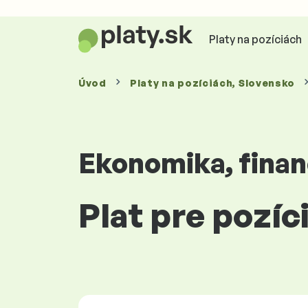
Platy na pozíciách
Úvod
Platy
na pozíciách
, Slovensko
Ekonomika, finan
Plat pre pozí