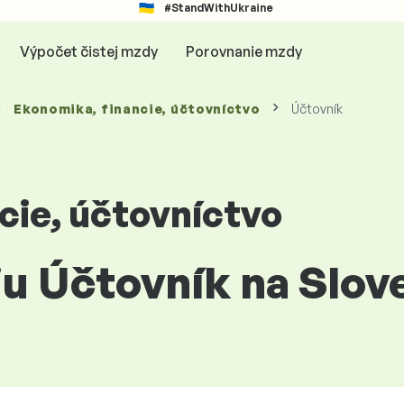
#StandWithUkraine
Výpočet čistej mzdy
Porovnanie mzdy
Ekonomika, financie, účtovníctvo
Účtovník
cie, účtovníctvo
ciu Účtovník na Slo