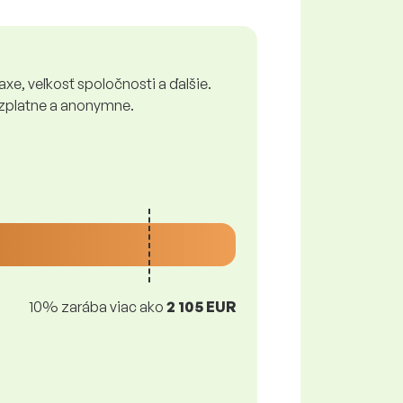
xe, veľkosť spoločnosti a ďalšie.
bezplatne a anonymne.
10% zarába viac ako
2 105 EUR