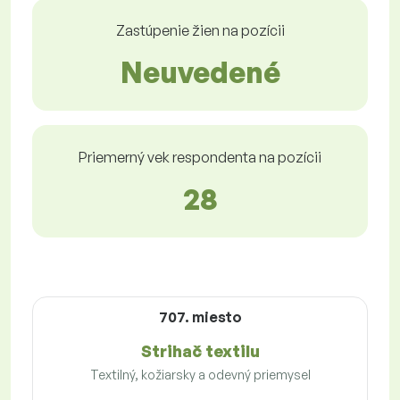
Zastúpenie žien na pozícii
Neuvedené
Priemerný vek respondenta na pozícii
28
707. miesto
Strihač textilu
Textilný, kožiarsky a odevný priemysel