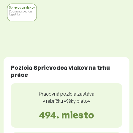
Sprievodca vlakov
Doprava, špedícia,
logistika
Pozícia Sprievodca vlakov na trhu
práce
Pracovná pozícia zastáva
v rebríčku výšky platov
494. miesto