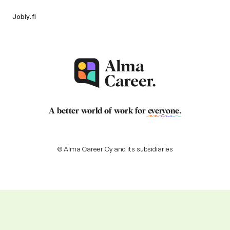
Jobly.fi
A better world of work for
everyone
.
© Alma Career Oy and its subsidiaries