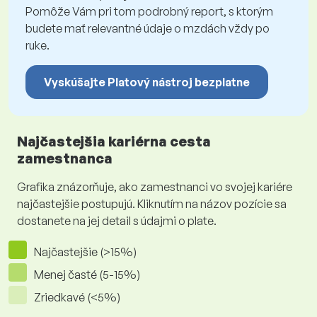
Pomôže Vám pri tom podrobný report, s ktorým
budete mať relevantné údaje o mzdách vždy po
ruke.
Vyskúšajte Platový nástroj bezplatne
Najčastejšia kariérna cesta
zamestnanca
Grafika znázorňuje, ako zamestnanci vo svojej kariére
najčastejšie postupujú. Kliknutím na názov pozície sa
dostanete na jej detail s údajmi o plate.
Najčastejšie (>15%)
Menej časté (5-15%)
Zriedkavé (<5%)