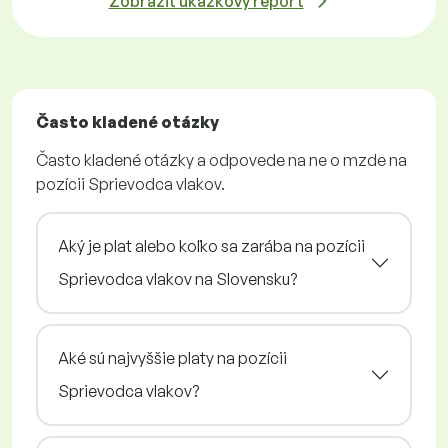
Zobraziť ukážkový report
Často kladené otázky
Často kladené otázky a odpovede na ne o mzde na
pozícii Sprievodca vlakov.
Aký je plat alebo koľko sa zarába na pozícii
Sprievodca vlakov na Slovensku?
Aké sú najvyššie platy na pozícii
Sprievodca vlakov?