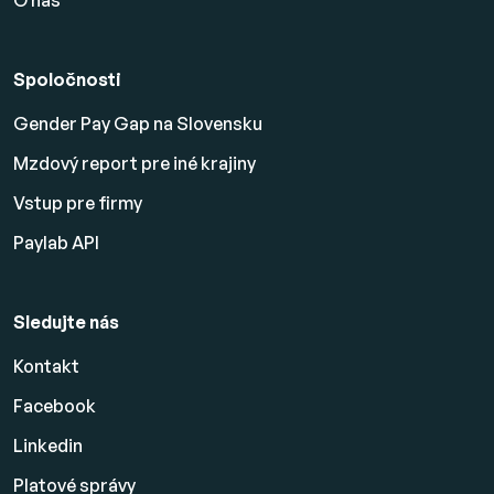
O nás
Spoločnosti
Gender Pay Gap na Slovensku
Mzdový report pre iné krajiny
Vstup pre firmy
Paylab API
Sledujte nás
Kontakt
Facebook
Linkedin
Platové
správy