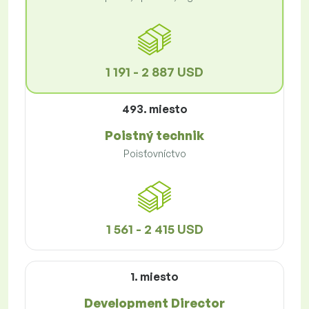
1 191 - 2 887 USD
493. miesto
Poistný technik
Poisťovníctvo
1 561 - 2 415 USD
1. miesto
Development Director