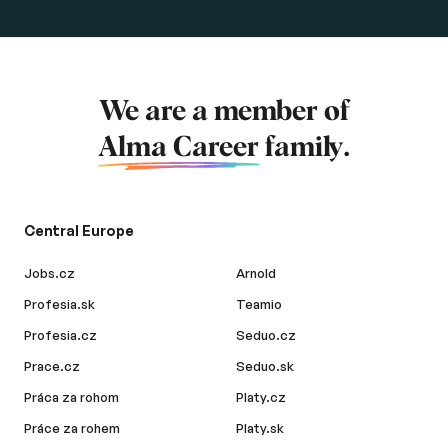
We are a member of
Alma Career
family.
Central Europe
Jobs.cz
Arnold
Profesia.sk
Teamio
Profesia.cz
Seduo.cz
Prace.cz
Seduo.sk
Práca za rohom
Platy.cz
Práce za rohem
Platy.sk