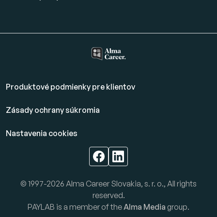
Produktové podmienky pre klientov
Zásady ochrany súkromia
Nastavenia cookies
© 1997-2026 Alma Career Slovakia, s. r. o., All rights
reserved.
PAYLAB is a member of the
Alma Media
group.