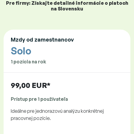
Pre firmy: Získajte detailné informácie o platoch
na Slovensku
Mzdy od zamestnancov
Solo
1 pozícia na rok
99,00 EUR*
Prístup pre 1 používateľa
Ideálne pre jednorazovú analýzu konkrétnej
pracovnej pozície.