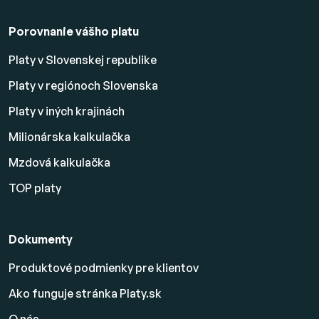
Porovnanie vášho platu
Platy v Slovenskej republike
Platy v regiónoch Slovenska
Platy v iných krajinách
Milionárska kalkulačka
Mzdová kalkulačka
TOP platy
Dokumenty
Produktové podmienky pre klientov
Ako funguje stránka Platy.sk