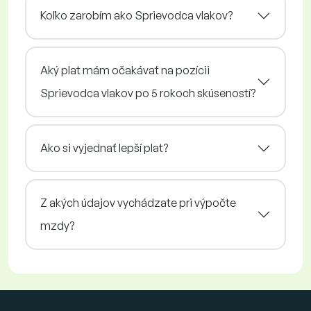
Koľko zarobím ako Sprievodca vlakov?
Aký plat mám očakávať na pozícii
Sprievodca vlakov po 5 rokoch skúseností?
Ako si vyjednať lepší plat?
Z akých údajov vychádzate pri výpočte
mzdy?