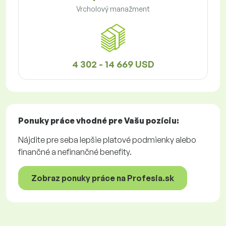
Vrcholový manažment
4 302 - 14 669 USD
Ponuky práce
vhodné pre Vašu pozíciu:
Nájdite pre seba lepšie platové podmienky alebo
finančné a nefinančné benefity.
Zobraz ponuky práce na Profesia.sk