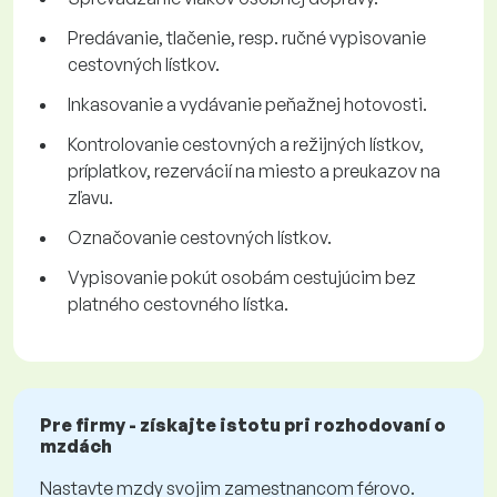
Predávanie, tlačenie, resp. ručné vypisovanie
cestovných lístkov.
Inkasovanie a vydávanie peňažnej hotovosti.
Kontrolovanie cestovných a režijných lístkov,
príplatkov, rezervácií na miesto a preukazov na
zľavu.
Označovanie cestovných lístkov.
Vypisovanie pokút osobám cestujúcim bez
platného cestovného lístka.
Pre firmy - získajte istotu pri rozhodovaní o
mzdách
Nastavte mzdy svojim zamestnancom férovo.