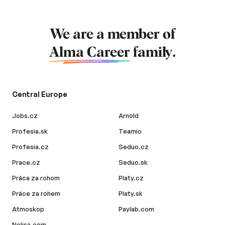
We are a member of
Alma Career
family.
Central Europe
Jobs.cz
Arnold
Profesia.sk
Teamio
Profesia.cz
Seduo.cz
Prace.cz
Seduo.sk
Práca za rohom
Platy.cz
Práce za rohem
Platy.sk
Atmoskop
Paylab.com
Nelisa.com