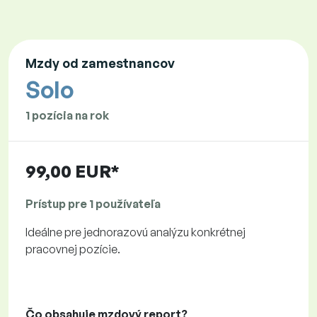
Mzdy od zamestnancov
Solo
1 pozícia na rok
99,00 EUR*
Prístup pre 1 používateľa
Ideálne pre jednorazovú analýzu konkrétnej
pracovnej pozície.
Čo obsahuje mzdový report?