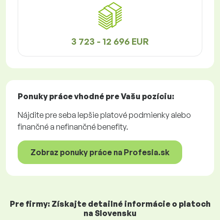
3 723 - 12 696 EUR
Ponuky práce
vhodné pre Vašu pozíciu:
Nájdite pre seba lepšie platové podmienky alebo
finančné a nefinančné benefity.
Zobraz ponuky práce na Profesia.sk
Pre firmy: Získajte detailné informácie o platoch
na Slovensku