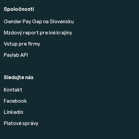
Spoločnosti
Gender Pay Gap na Slovensku
Mzdový report pre iné krajiny
Vstup pre firmy
Paylab API
Sledujte nás
Kontakt
Facebook
Linkedin
Platové
správy