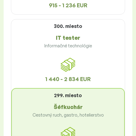
915 - 1 236 EUR
300. miesto
IT tester
Informačné technológie
1 440 - 2 834 EUR
299. miesto
Šéfkuchár
Cestovný ruch, gastro, hotelierstvo