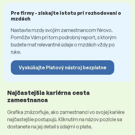
Pre firmy - získajte istotu pri rozhodovaní o
mzdách
Nastavte mzdy svojim zamestnancom férovo.
Pomôže Vám pri tom podrobný report, s ktorým
budete mať relevantné údaje o mzdách vždy po
ruke.
Vyskúšajte Platový nástroj bezplatne
Najčastejšia kariérna cesta
zamestnanca
Grafika znázorňuje, ako zamestnanci vo svojej kariére
najčastejšie postupujú. Kliknutím na názov pozície sa
dostanete na jej detail s údajmi o plate.