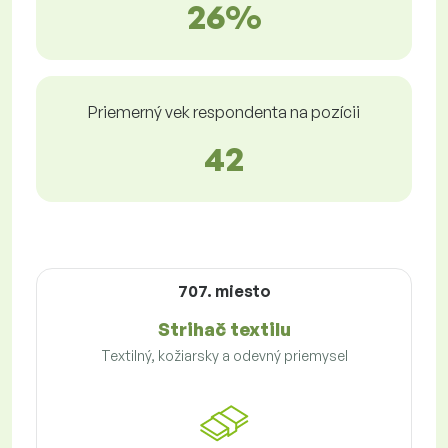
26%
Priemerný vek respondenta na pozícii
42
707. miesto
Strihač textilu
Textilný, kožiarsky a odevný priemysel