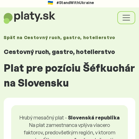
#StandWithUkraine
Späť na
Cestovný ruch, gastro, hotelierstvo
Cestovný ruch, gastro, hotelierstvo
Plat pre pozíciu Šéfkuchár
na Slovensku
Hrubý mesačný plat -
Slovenská republika
Na plat zamestnanca vplýva viacero
faktorov, predovšetkým región, v ktorom