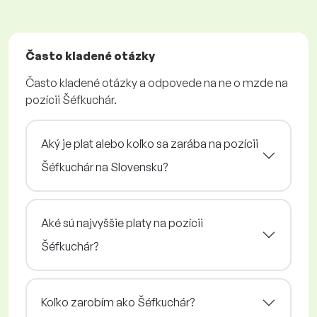
Často kladené otázky
Často kladené otázky a odpovede na ne o mzde na
pozícii Šéfkuchár.
Aký je plat alebo koľko sa zarába na pozícii
Šéfkuchár na Slovensku?
Aké sú najvyššie platy na pozícii
Šéfkuchár?
Koľko zarobím ako Šéfkuchár?