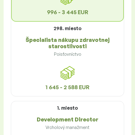
996 - 3 445 EUR
298. miesto
Špecialista nákupu zdravotnej
starostlivosti
Poisťovníctvo
1 645 - 2 588 EUR
1. miesto
Development Director
Vrcholový manažment