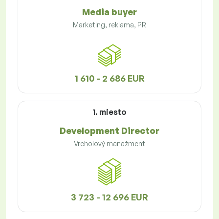
Media buyer
Marketing, reklama, PR
1 610 - 2 686 EUR
1. miesto
Development Director
Vrcholový manažment
3 723 - 12 696 EUR