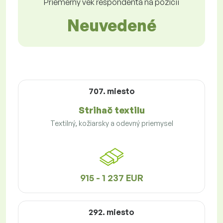
Priemerný vek respondenta na pozícii
Neuvedené
707. miesto
Strihač textilu
Textilný, kožiarsky a odevný priemysel
915 - 1 237 EUR
292. miesto