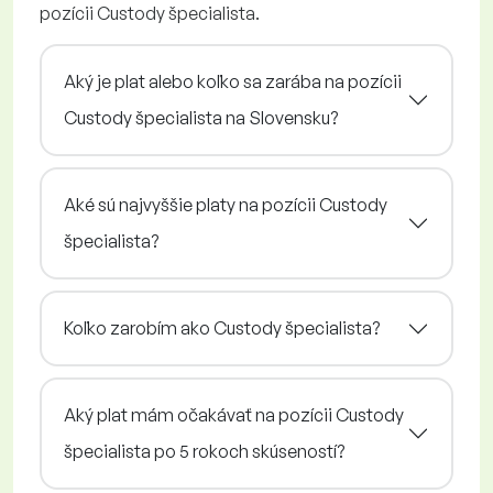
pozícii Custody špecialista.
Aký je plat alebo koľko sa zarába na pozícii
Custody špecialista na Slovensku?
Aké sú najvyššie platy na pozícii Custody
špecialista?
Koľko zarobím ako Custody špecialista?
Aký plat mám očakávať na pozícii Custody
špecialista po 5 rokoch skúseností?