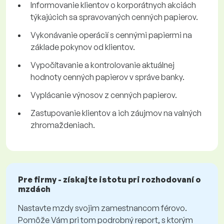
Informovanie klientov o korporátnych akciách
týkajúcich sa spravovaných cenných papierov.
Vykonávanie operácií s cennými papiermi na
základe pokynov od klientov.
Vypočítavanie a kontrolovanie aktuálnej
hodnoty cenných papierov v správe banky.
Vyplácanie výnosov z cenných papierov.
Zastupovanie klientov a ich záujmov na valných
zhromaždeniach.
Pre firmy - získajte istotu pri rozhodovaní o
mzdách
Nastavte mzdy svojim zamestnancom férovo.
Pomôže Vám pri tom podrobný report, s ktorým