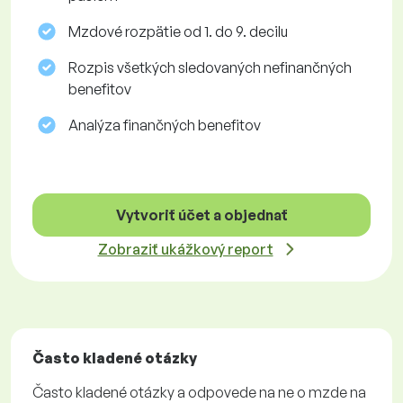
Mzdové rozpätie od 1. do 9. decilu
Rozpis všetkých sledovaných nefinančných
benefitov
Analýza finančných benefitov
Vytvoriť účet a objednať
Zobraziť ukážkový report
Často kladené otázky
Často kladené otázky a odpovede na ne o mzde na