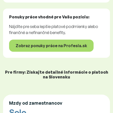
Ponuky práce
vhodné pre Vašu pozíciu:
Nájdite pre seba lepšie platové podmienky alebo
finančné a nefinančné benefity.
Zobraz ponuky práce na Profesia.sk
Pre firmy: Získajte detailné informácie o platoch
na Slovensku
Mzdy od zamestnancov
Solo