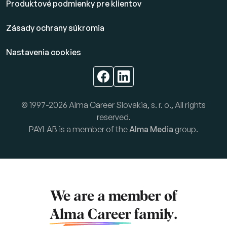
Produktové podmienky pre klientov
Zásady ochrany súkromia
Nastavenia cookies
© 1997-2026 Alma Career Slovakia, s. r. o., All rights
reserved.
PAYLAB is a member of the
Alma Media
group.
We are a member of
Alma Career
family.