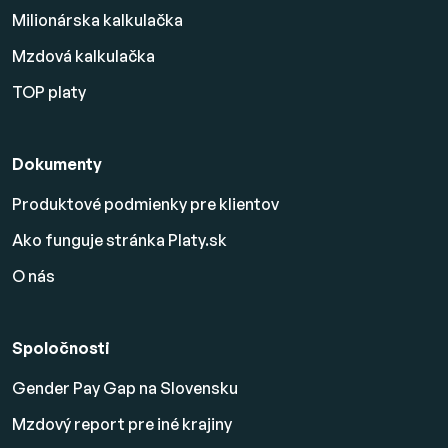
Milionárska kalkulačka
Mzdová kalkulačka
TOP platy
Dokumenty
Produktové podmienky pre klientov
Ako funguje stránka Platy.sk
O nás
Spoločnosti
Gender Pay Gap na Slovensku
Mzdový report pre iné krajiny