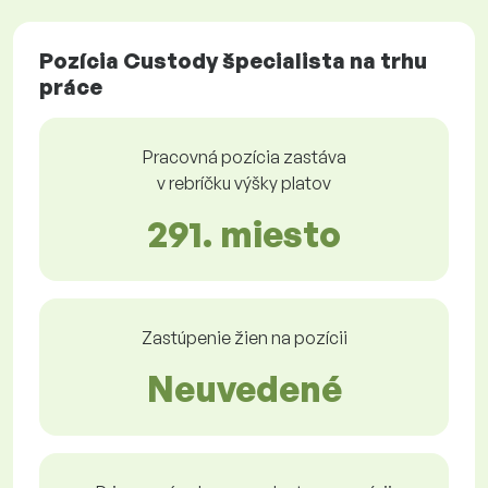
Pozícia Custody špecialista na trhu
práce
Pracovná pozícia zastáva
v rebríčku výšky platov
291. miesto
Zastúpenie žien na pozícii
Neuvedené