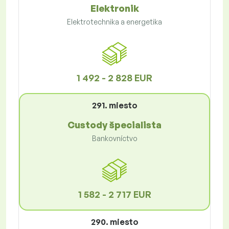
Elektronik
Elektrotechnika a energetika
1 492 - 2 828 EUR
291. miesto
Custody špecialista
Bankovníctvo
1 582 - 2 717 EUR
290. miesto