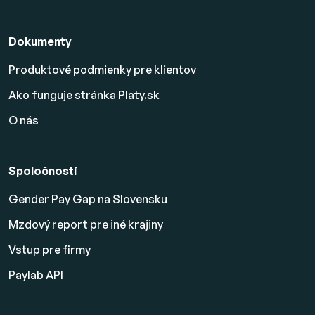
Dokumenty
Produktové podmienky pre klientov
Ako funguje stránka Platy.sk
O nás
Spoločnosti
Gender Pay Gap na Slovensku
Mzdový report pre iné krajiny
Vstup pre firmy
Paylab API