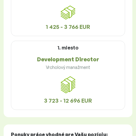
1 425 - 3 766 EUR
1. miesto
Development Director
Vrcholový manažment
3 723 - 12 696 EUR
Ponuky práce
vhodné pre Vašu pozíciu: