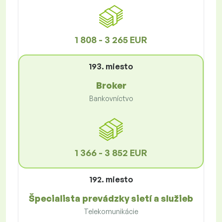
1 808 - 3 265 EUR
193. miesto
Broker
Bankovníctvo
1 366 - 3 852 EUR
192. miesto
Špecialista prevádzky sietí a služieb
Telekomunikácie