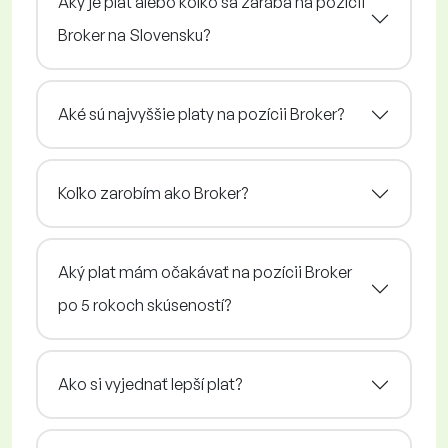
Aký je plat alebo koľko sa zarába na pozícii
Broker na Slovensku?
Aké sú najvyššie platy na pozícii Broker?
Koľko zarobím ako Broker?
Aký plat mám očakávať na pozícii Broker
po 5 rokoch skúseností?
Ako si vyjednať lepší plat?