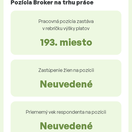
Pozícia Broker na trhu práce
Pracovná pozícia zastáva
v rebríčku výšky platov
193. miesto
Zastúpenie žien na pozícii
Neuvedené
Priemerný vek respondenta na pozícii
Neuvedené