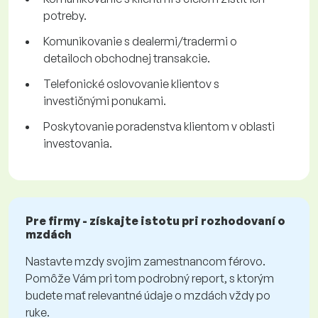
potreby.
Komunikovanie s dealermi/tradermi o
detailoch obchodnej transakcie.
Telefonické oslovovanie klientov s
investičnými ponukami.
Poskytovanie poradenstva klientom v oblasti
investovania.
Pre firmy - získajte istotu pri rozhodovaní o
mzdách
Nastavte mzdy svojim zamestnancom férovo.
Pomôže Vám pri tom podrobný report, s ktorým
budete mať relevantné údaje o mzdách vždy po
ruke.