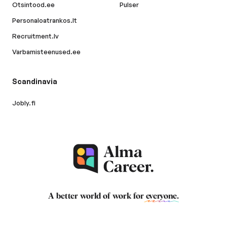
Otsintood.ee
Pulser
Personaloatrankos.lt
Recruitment.lv
Varbamisteenused.ee
Scandinavia
Jobly.fi
A better world of work for
everyone
.