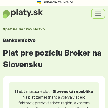
#StandWithUkraine
Späť na
Bankovníctvo
Bankovníctvo
Plat pre pozíciu Broker na
Slovensku
Hrubý mesačný plat -
Slovenská republika
Na plat zamestnanca vplýva viacero
faktorov, predovšetkým región, v ktorom