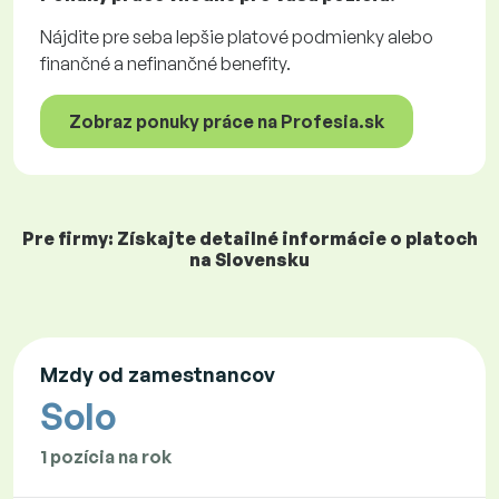
Nájdite pre seba lepšie platové podmienky alebo
finančné a nefinančné benefity.
Zobraz ponuky práce na Profesia.sk
Pre firmy: Získajte detailné informácie o platoch
na Slovensku
Mzdy od zamestnancov
Solo
1 pozícia na rok