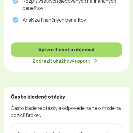
Rozpis všetkých sledovaných nefinančných
benefitov
Analýza finančných benefitov
Vytvoriť účet a objednať
Zobraziť ukážkový report
Často kladené otázky
Často kladené otázky a odpovede na ne o mzde na
pozícii Broker.