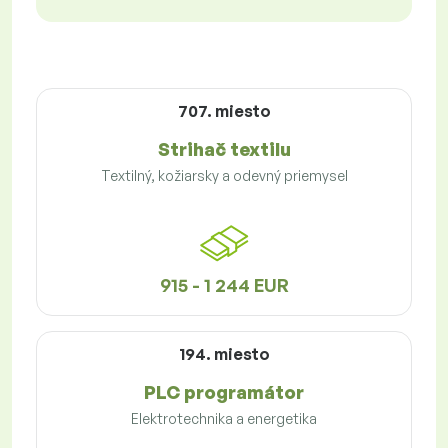
707. miesto
Strihač textilu
Textilný, kožiarsky a odevný priemysel
915 - 1 244 EUR
194. miesto
PLC programátor
Elektrotechnika a energetika