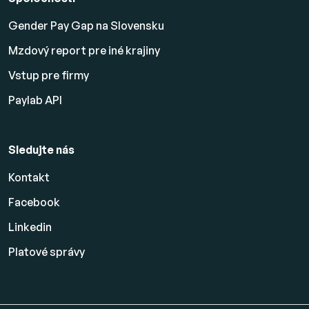
Gender Pay Gap na Slovensku
Mzdový report pre iné krajiny
Vstup pre firmy
Paylab API
Sledujte nás
Kontakt
Facebook
Linkedin
Platové
správy