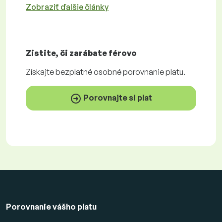
Zobraziť ďalšie články
Zistite, či zarábate
férovo
Získajte
bezplatné
osobné porovnanie platu.
Porovnajte si plat
Porovnanie vášho platu