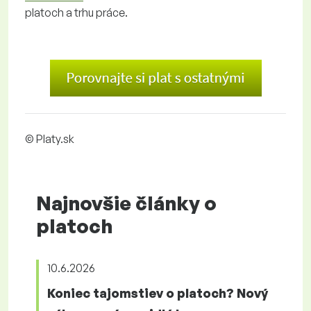
platoch a trhu práce.
© Platy.sk
Najnovšie články o
platoch
10.6.2026
Koniec tajomstiev o platoch? Nový