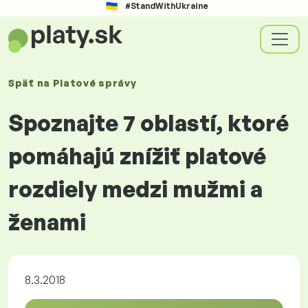
#StandWithUkraine
Späť na
Platové
správy
Spoznajte 7 oblastí, ktoré
pomáhajú znížiť platové
rozdiely medzi mužmi a
ženami
8.3.2018