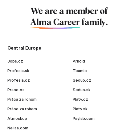
We are a member of
Alma Career
family.
Central Europe
Jobs.cz
Arnold
Profesia.sk
Teamio
Profesia.cz
Seduo.cz
Prace.cz
Seduo.sk
Práca za rohom
Platy.cz
Práce za rohem
Platy.sk
Atmoskop
Paylab.com
Nelisa.com