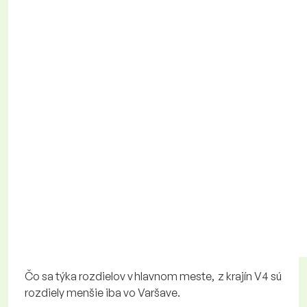
Čo sa týka rozdielov v hlavnom meste, z krajín V4 sú
rozdiely menšie iba vo Varšave.