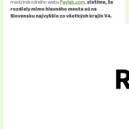
medzinárodného webu
Paylab.com
,
zistíme, že
rozdiely mimo hlavného mesta sú na
Slovensku najvyššie zo všetkých krajín V4.