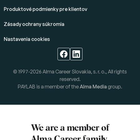
Produktové podmienky pre klientov
Zásady ochrany súkromia
Nastavenia cookies
© 1997-2026 Alma Career Slovakia, s. r. o., All rights
reserved.
PAYLAB is a member of the
Alma Media
group.
We are a member of
Alma Career
family.