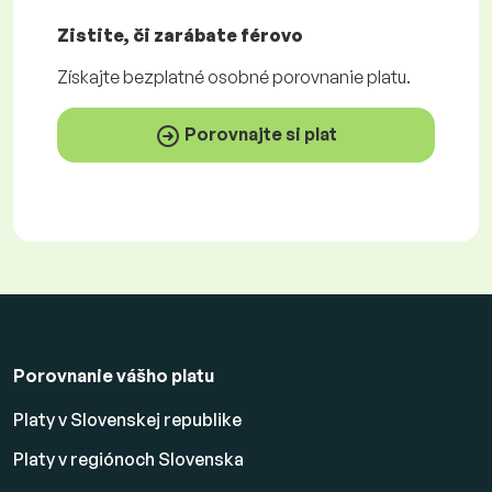
Zistite, či zarábate
férovo
Získajte
bezplatné
osobné porovnanie platu.
Porovnajte si plat
Porovnanie vášho platu
Platy v Slovenskej republike
Platy v regiónoch Slovenska