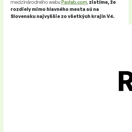
medzinárodného webu
Paylab.com
,
zistíme, že
rozdiely mimo hlavného mesta sú na
Slovensku najvyššie zo všetkých krajín V4.