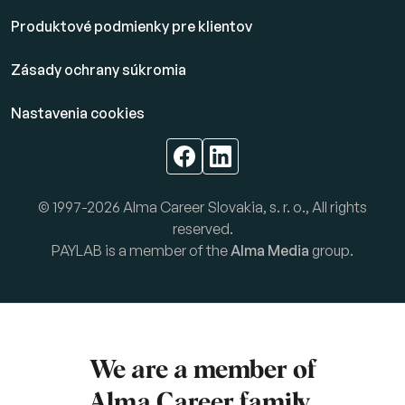
Produktové podmienky pre klientov
Zásady ochrany súkromia
Nastavenia cookies
© 1997-2026 Alma Career Slovakia, s. r. o., All rights
reserved.
PAYLAB is a member of the
Alma Media
group.
We are a member of
Alma Career
family.