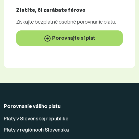
Zistite, či zarábate
férovo
Získajte
bezplatné
osobné porovnanie platu.
Porovnajte si plat
Porovnanie vášho platu
Platy v Slovenskej republike
Platy v regiónoch Slovenska