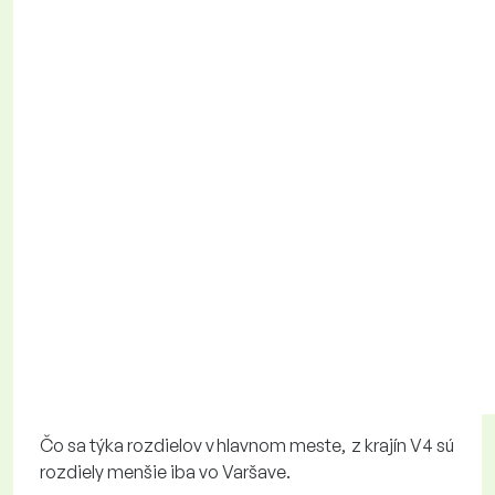
Čo sa týka rozdielov v hlavnom meste, z krajín V4 sú
rozdiely menšie iba vo Varšave.