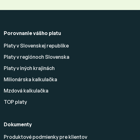
Porovnanie vášho platu
Platy v Slovenskej republike
Platy v regiónoch Slovenska
Platy v iných krajinách
Milionárska kalkulačka
Mzdová kalkulačka
TOP platy
Dokumenty
Produktové podmienky pre klientov