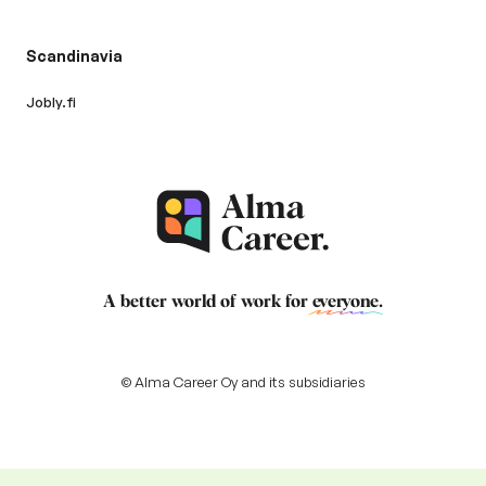
Scandinavia
Jobly.fi
A better world of work for
everyone
.
© Alma Career Oy and its subsidiaries