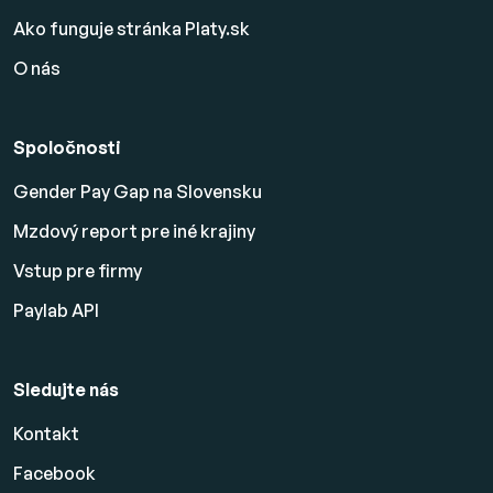
Ako funguje stránka Platy.sk
O nás
Spoločnosti
Gender Pay Gap na Slovensku
Mzdový report pre iné krajiny
Vstup pre firmy
Paylab API
Sledujte nás
Kontakt
Facebook