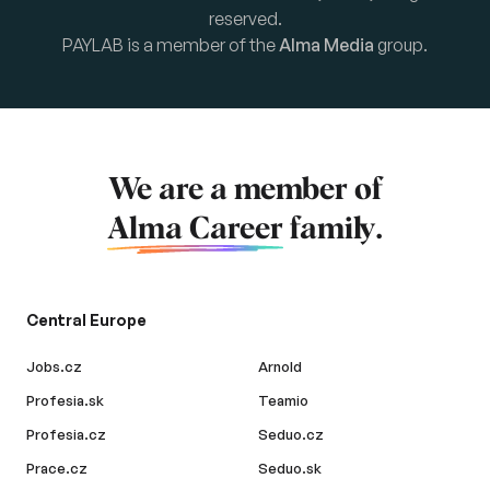
reserved.
PAYLAB is a member of the
Alma Media
group.
We are a member of
Alma Career
family.
Central Europe
Jobs.cz
Arnold
Profesia.sk
Teamio
Profesia.cz
Seduo.cz
Prace.cz
Seduo.sk