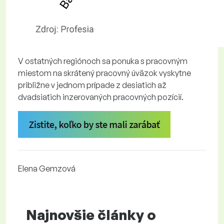
V ostatných regiónoch sa ponuka s pracovným
miestom na skrátený pracovný úväzok vyskytne
približne v jednom prípade z desiatich až
dvadsiatich inzerovaných pracovných pozícií.
Elena Gemzová
Najnovšie články o