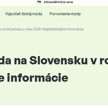
#StandWithUkraine
Výpočet čistej mzdy
Porovnanie mzdy
na Slovensku v roku 2025: Najdôležitejšie informácie
a na Slovensku v r
e informácie