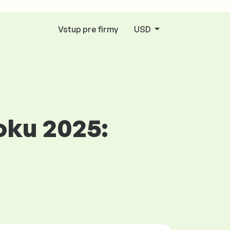
Vstup pre firmy
USD
oku 2025: