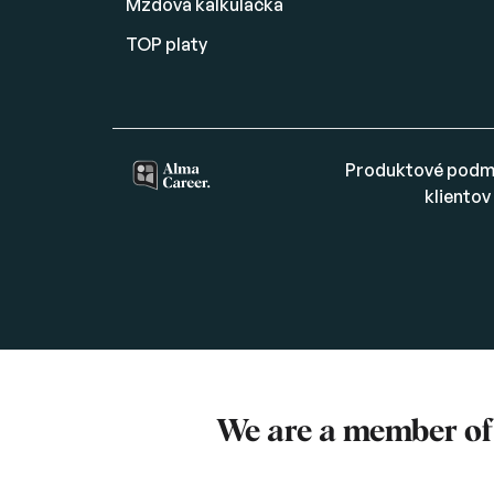
Mzdová kalkulačka
TOP platy
Produktové podm
klientov
We are a member o