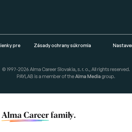
ienky pre
Zásady ochrany súkromia
Nastave
© 1997-2026 Alma Career Slovakia, s. r. o., All rights reserved.
PAYLAB is a member of the
Alma Media
group.
f
Alma Career
family.