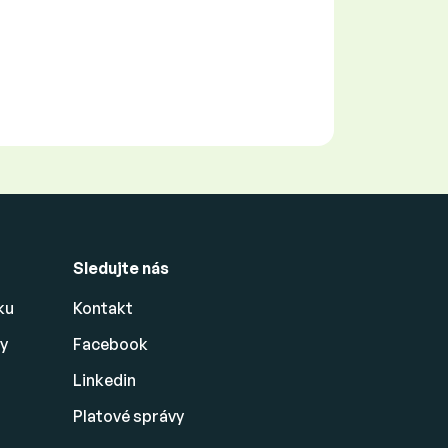
Sledujte nás
ku
Kontakt
ny
Facebook
Linkedin
Platové
správy