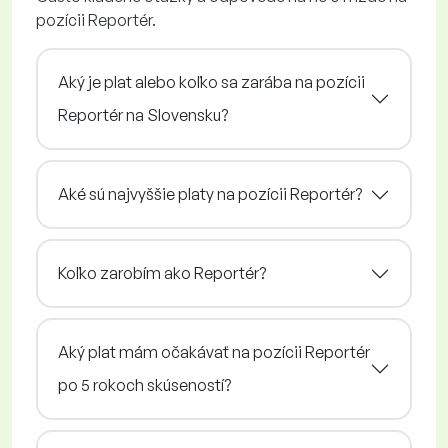
pozícii Reportér.
Aký je plat alebo koľko sa zarába na pozícii
Reportér na Slovensku?
Aké sú najvyššie platy na pozícii Reportér?
Koľko zarobím ako Reportér?
Aký plat mám očakávať na pozícii Reportér
po 5 rokoch skúseností?