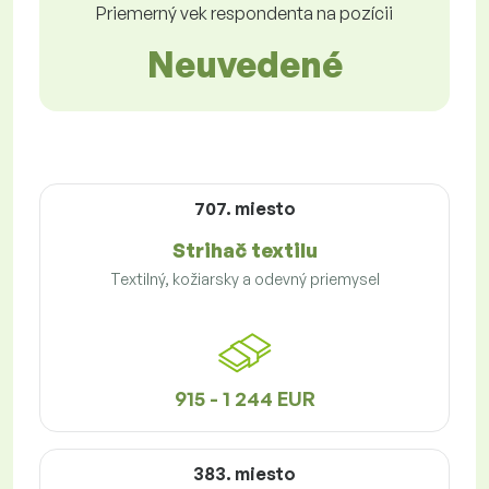
Priemerný vek respondenta na pozícii
Neuvedené
707. miesto
Strihač textilu
Textilný, kožiarsky a odevný priemysel
915 - 1 244 EUR
383. miesto