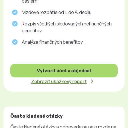
pásiem
Mzdové rozpätie od 1. do 9. decilu
Rozpis všetkých sledovaných nefinančných
benefitov
Analýza finančných benefitov
Vytvoriť účet a objednať
Zobraziť ukážkový report
Často kladené otázky
Často kladené otázky a odpovede na ne o mzde na