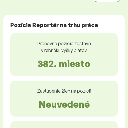
Pozícia Reportér na trhu práce
Pracovná pozícia zastáva
v rebríčku výšky platov
382. miesto
Zastúpenie žien na pozícii
Neuvedené