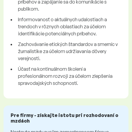
príbehov a zapájanie sa do komunikácie s
publikom.
Informovanosť o aktuálnych udalostiach a
trendoch v rôznych oblastiach za účelom
identifikácie potenciálnych príbehov.
Zachovávanie etických štandardov a smerníc v
žurnalistike za účelom udržiavania dôvery
verejnosti.
Účasť na kontinuálnom školení a
profesionálnom rozvoji za účelom zlepšenia
spravodajských schopností.
Pre firmy - získajte istotu pri rozhodovaní o
mzdách