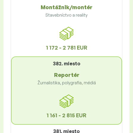
Montážnik/montér
Stavebníctvo a reality
1 172 - 2 781 EUR
382. miesto
Reportér
Žurnalistika, polygrafia, médiá
1 161 - 2 815 EUR
381. miesto