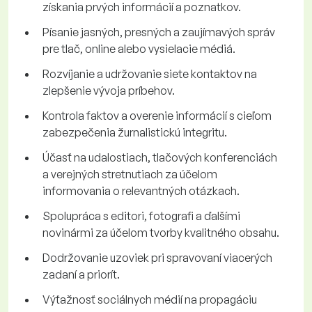
získania prvých informácií a poznatkov.
Písanie jasných, presných a zaujímavých správ
pre tlač, online alebo vysielacie médiá.
Rozvíjanie a udržovanie siete kontaktov na
zlepšenie vývoja príbehov.
Kontrola faktov a overenie informácií s cieľom
zabezpečenia žurnalistickú integritu.
Účasť na udalostiach, tlačových konferenciách
a verejných stretnutiach za účelom
informovania o relevantných otázkach.
Spolupráca s editori, fotografi a ďalšími
novinármi za účelom tvorby kvalitného obsahu.
Dodržovanie uzoviek pri spravovaní viacerých
zadaní a priorít.
Výťažnosť sociálnych médií na propagáciu