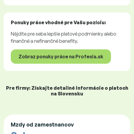
Ponuky práce
vhodné pre Vašu pozíciu:
Nájdite pre seba lepšie platové podmienky alebo
finančné a nefinančné benefity.
Zobraz ponuky práce na Profesia.sk
Pre firmy: Získajte detailné informácie o platoch
na Slovensku
Mzdy od zamestnancov