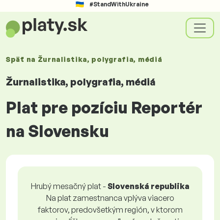
#StandWithUkraine
Späť na
Žurnalistika, polygrafia, médiá
Žurnalistika, polygrafia, médiá
Plat pre pozíciu Reportér
na Slovensku
Hrubý mesačný plat -
Slovenská republika
Na plat zamestnanca vplýva viacero
faktorov, predovšetkým región, v ktorom