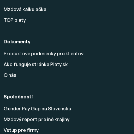
Mzdová kalkulačka
TOP platy
Dokumenty
Produktové podmienky pre klientov
Ako funguje stránka Platy.sk
O nás
Spoločnosti
Gender Pay Gap na Slovensku
Mzdový report pre iné krajiny
Vstup pre firmy