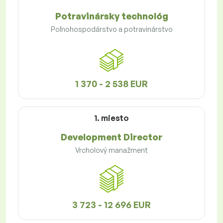
Potravinársky technológ
Poľnohospodárstvo a potravinárstvo
1 370 - 2 538 EUR
1. miesto
Development Director
Vrcholový manažment
3 723 - 12 696 EUR