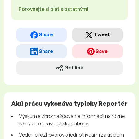
Porovnajte si plat s ostatnými
Share
Tweet
Share
Save
Get link
Akú prácu vykonáva typicky Reportér
Výskum a zhromažďovanie informácií na rôzne
témy pre spravodajské príbehy.
Vedenie rozhovorov s jednotlivcami za účelom