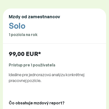
Mzdy od zamestnancov
Solo
1 pozícia na rok
99,00 EUR*
Prístup pre 1 používateľa
Ideálne pre jednorazovú analýzu konkrétnej
pracovnej pozície.
Čo obsahuje mzdový report?