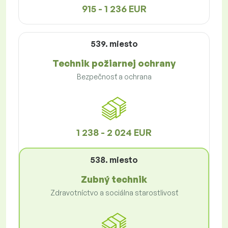
915 - 1 236 EUR
539. miesto
Technik požiarnej ochrany
Bezpečnosť a ochrana
1 238 - 2 024 EUR
538. miesto
Zubný technik
Zdravotníctvo a sociálna starostlivosť