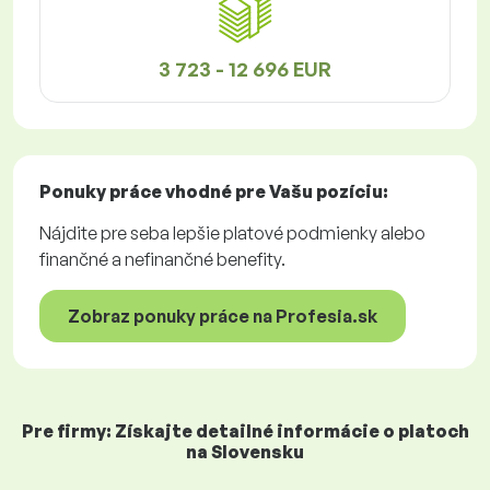
3 723 - 12 696 EUR
Ponuky práce
vhodné pre Vašu pozíciu:
Nájdite pre seba lepšie platové podmienky alebo
finančné a nefinančné benefity.
Zobraz ponuky práce na Profesia.sk
Pre firmy: Získajte detailné informácie o platoch
na Slovensku