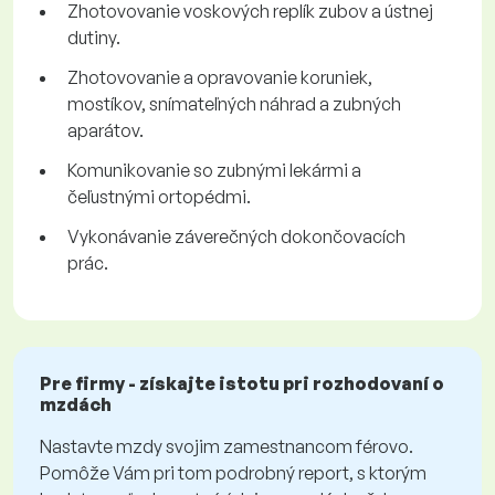
Zhotovovanie voskových replík zubov a ústnej
dutiny.
Zhotovovanie a opravovanie koruniek,
mostíkov, snímateľných náhrad a zubných
aparátov.
Komunikovanie so zubnými lekármi a
čeľustnými ortopédmi.
Vykonávanie záverečných dokončovacích
prác.
Pre firmy - získajte istotu pri rozhodovaní o
mzdách
Nastavte mzdy svojim zamestnancom férovo.
Pomôže Vám pri tom podrobný report, s ktorým