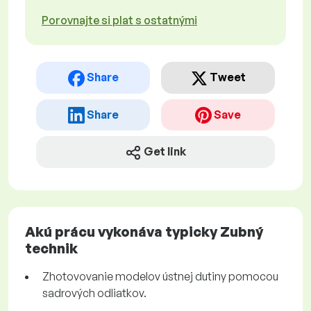
Porovnajte si plat s ostatnými
Share
Tweet
Share
Save
Get link
Akú prácu vykonáva typicky Zubný
technik
Zhotovovanie modelov ústnej dutiny pomocou
sadrových odliatkov.