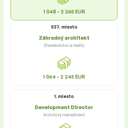
1 048 - 2 265 EUR
537. miesto
Záhradný architekt
Stavebníctvo a reality
1 064 - 2 245 EUR
1. miesto
Development Director
Vrcholový manažment