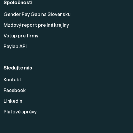
Spoločnosti
Gender Pay Gap na Slovensku
Mzdový report pre iné krajiny
Vstup pre firmy
Paylab API
Sledujte nás
Kontakt
Facebook
Linkedin
Platové
správy