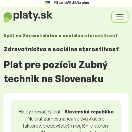
#StandWithUkraine
Späť na
Zdravotníctvo a sociálna starostlivosť
Zdravotníctvo a sociálna starostlivosť
Plat pre pozíciu Zubný
technik na Slovensku
Hrubý mesačný plat -
Slovenská republika
Na plat zamestnanca vplýva viacero
faktorov, predovšetkým región, v ktorom