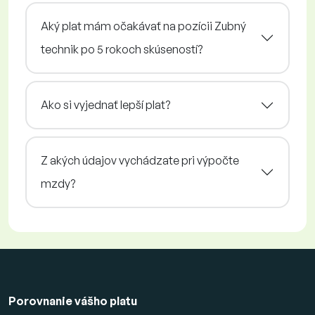
Aký plat mám očakávať na pozícii Zubný
technik po 5 rokoch skúseností?
Ako si vyjednať lepší plat?
Z akých údajov vychádzate pri výpočte
mzdy?
Porovnanie vášho platu