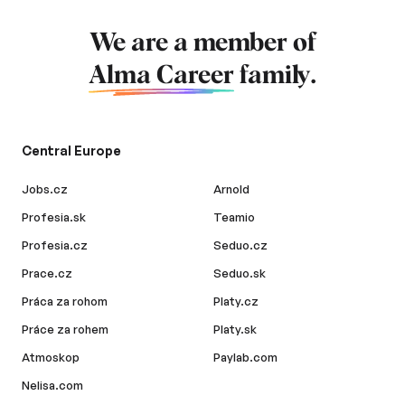
We are a member of
Alma Career
family.
Central Europe
Jobs.cz
Arnold
Profesia.sk
Teamio
Profesia.cz
Seduo.cz
Prace.cz
Seduo.sk
Práca za rohom
Platy.cz
Práce za rohem
Platy.sk
Atmoskop
Paylab.com
Nelisa.com