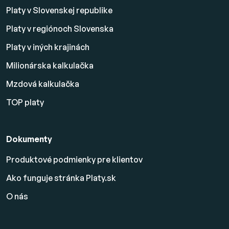
Platy v Slovenskej republike
Platy v regiónoch Slovenska
Platy v iných krajinách
Milionárska kalkulačka
Mzdová kalkulačka
TOP platy
Dokumenty
Produktové podmienky pre klientov
Ako funguje stránka Platy.sk
O nás