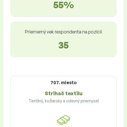
55%
Priemerný vek respondenta na pozícii
35
707. miesto
Strihač textilu
Textilný, kožiarsky a odevný priemysel