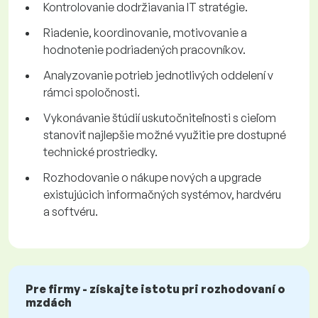
Kontrolovanie dodržiavania IT stratégie.
Riadenie, koordinovanie, motivovanie a
hodnotenie podriadených pracovníkov.
Analyzovanie potrieb jednotlivých oddelení v
rámci spoločnosti.
Vykonávanie štúdií uskutočniteľnosti s cieľom
stanoviť najlepšie možné využitie pre dostupné
technické prostriedky.
Rozhodovanie o nákupe nových a upgrade
existujúcich informačných systémov, hardvéru
a softvéru.
Pre firmy - získajte istotu pri rozhodovaní o
mzdách