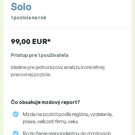
Solo
1 pozícia na rok
99,00 EUR*
Prístup pre 1 používateľa
Ideálne pre jednorazovú analýzu konkrétnej
pracovnej pozície.
Čo obsahuje mzdový report?
Mzda na pozícii podľa regiónu, vzdelania,
praxe, veľkosti firmy, veku
Rozloženie respondentov do mzdových