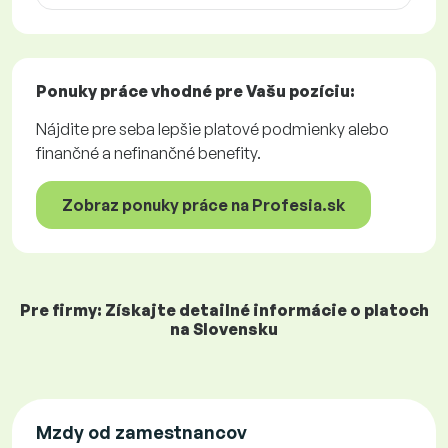
Ponuky práce
vhodné pre Vašu pozíciu:
Nájdite pre seba lepšie platové podmienky alebo
finančné a nefinančné benefity.
Zobraz ponuky práce na Profesia.sk
Pre firmy: Získajte detailné informácie o platoch
na Slovensku
Mzdy od zamestnancov