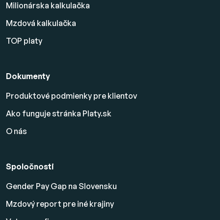
Milionárska kalkulačka
Mzdová kalkulačka
TOP platy
Dokumenty
Produktové podmienky pre klientov
Ako funguje stránka Platy.sk
O nás
Spoločnosti
Gender Pay Gap na Slovensku
Mzdový report pre iné krajiny