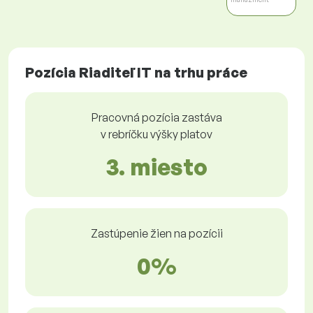
Pozícia Riaditeľ IT na trhu práce
Pracovná pozícia zastáva
v rebríčku výšky platov
3. miesto
Zastúpenie žien na pozícii
0%