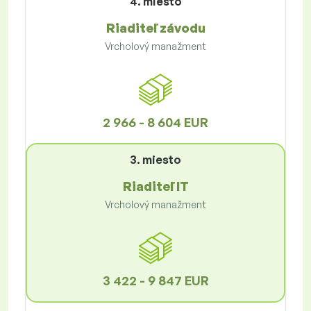
4. miesto
Riaditeľ závodu
Vrcholový manažment
2 966 - 8 604 EUR
3. miesto
Riaditeľ IT
Vrcholový manažment
3 422 - 9 847 EUR