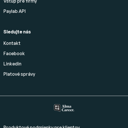
Vstup pre firmy
Paylab API
Sledujte nás
Kontakt
Facebook
Linkedin
Platové
správy
Produktové podmienky pre klientov