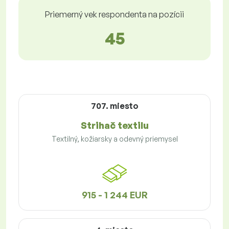
Priemerný vek respondenta na pozícii
45
707. miesto
Strihač textilu
Textilný, kožiarsky a odevný priemysel
915 - 1 244 EUR