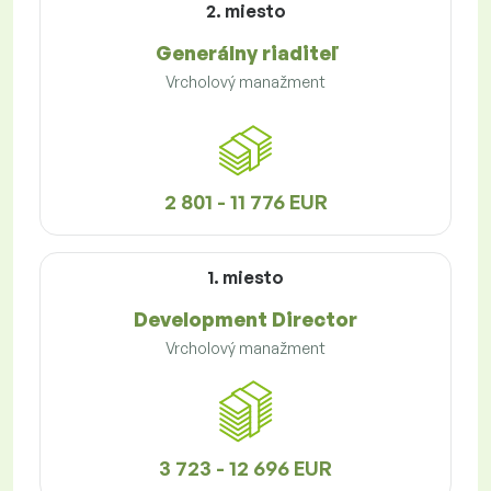
2. miesto
Generálny riaditeľ
Vrcholový manažment
2 801 - 11 776 EUR
1. miesto
Development Director
Vrcholový manažment
3 723 - 12 696 EUR