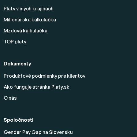
Platy v iných krajinách
Milionárska kalkulačka
Mzdová kalkulačka
TOP platy
Dokumenty
Produktové podmienky pre klientov
Ako funguje stránka Platy.sk
O nás
Spoločnosti
Gender Pay Gap na Slovensku