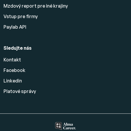
Mzdový report pre iné krajiny
Vstup pre firmy
Paylab API
Sledujte nás
Kontakt
Facebook
Linkedin
Platové
správy