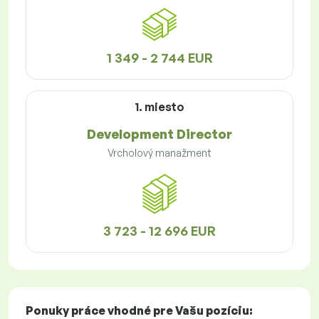
1 349 - 2 744 EUR
1. miesto
Development Director
Vrcholový manažment
3 723 - 12 696 EUR
Ponuky práce
vhodné pre Vašu pozíciu: