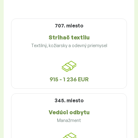
707. miesto
Strihač textilu
Textilný, kožiarsky a odevný priemysel
915 - 1 236 EUR
345. miesto
Vedúci odbytu
Manažment