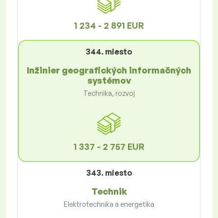
1 234 - 2 891 EUR
344. miesto
Inžinier geografických informačných
systémov
Technika, rozvoj
1 337 - 2 757 EUR
343. miesto
Technik
Elektrotechnika a energetika