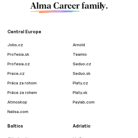
Alma Career
family.
Central Europe
Jobs.cz
Arnold
Profesia.sk
Teamio
Profesia.cz
Seduo.cz
Prace.cz
Seduo.sk
Práca za rohom
Platy.cz
Práce za rohem
Platy.sk
Atmoskop
Paylab.com
Nelisa.com
Baltics
Adriatic