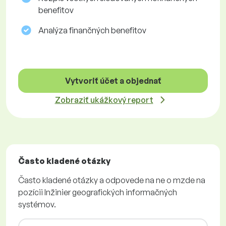
benefitov
Analýza finančných benefitov
Vytvoriť účet a objednať
Zobraziť ukážkový report
Často kladené otázky
Často kladené otázky a odpovede na ne o mzde na
pozícii Inžinier geografických informačných
systémov.