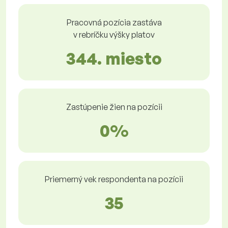
Pracovná pozícia zastáva
v rebríčku výšky platov
344. miesto
Zastúpenie žien na pozícii
0%
Priemerný vek respondenta na pozícii
35