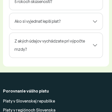
5 rokoch skúseností?
Ako si vyjednať lepší plat?
Z akých údajov vychádzate pri výpočte
mzdy?
Porovnanie vášho platu
Platy v Slovenskej republike
Platy v regiónoch Slovenska