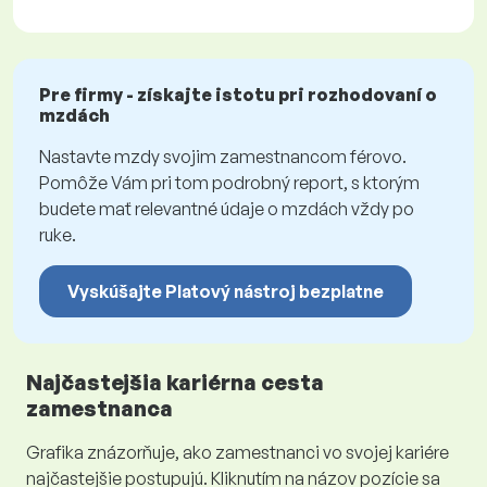
Pre firmy - získajte istotu pri rozhodovaní o
mzdách
Nastavte mzdy svojim zamestnancom férovo.
Pomôže Vám pri tom podrobný report, s ktorým
budete mať relevantné údaje o mzdách vždy po
ruke.
Vyskúšajte Platový nástroj bezplatne
Najčastejšia kariérna cesta
zamestnanca
Grafika znázorňuje, ako zamestnanci vo svojej kariére
najčastejšie postupujú. Kliknutím na názov pozície sa