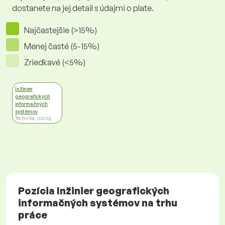
dostanete na jej detail s údajmi o plate.
Najčastejšie (>15%)
Menej časté (5-15%)
Zriedkavé (<5%)
Inžinier
geografických
informačných
systémov
Technika, rozvoj
Pozícia Inžinier geografických
informačných systémov na trhu
práce