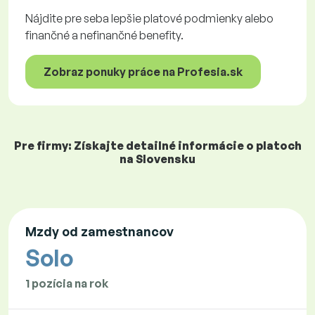
Nájdite pre seba lepšie platové podmienky alebo
finančné a nefinančné benefity.
Zobraz ponuky práce na Profesia.sk
Pre firmy: Získajte detailné informácie o platoch
na Slovensku
Mzdy od zamestnancov
Solo
1 pozícia na rok