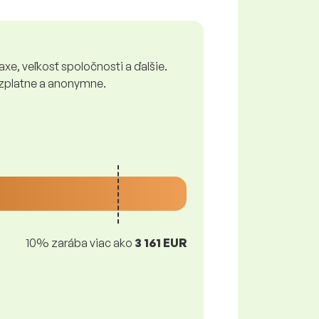
xe, veľkosť spoločnosti a ďalšie.
bezplatne a anonymne.
10% zarába viac ako
3 161 EUR