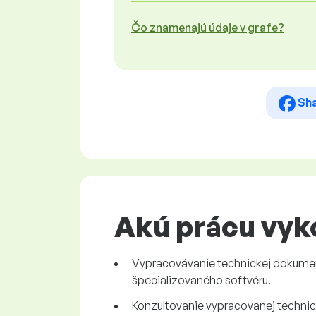
Čo znamenajú údaje v grafe?
Sh
Akú prácu vyk
Vypracovávanie technickej dokume
špecializovaného softvéru.
Konzultovanie vypracovanej technic