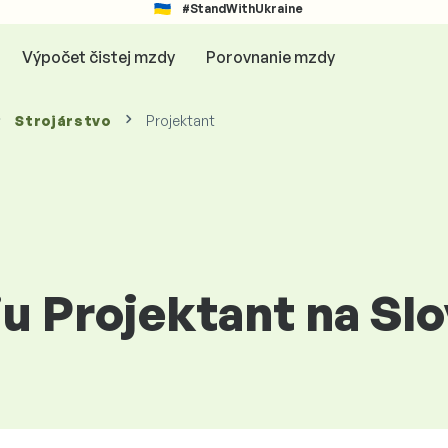
#StandWithUkraine
Výpočet čistej mzdy
Porovnanie mzdy
Strojárstvo
Projektant
iu Projektant na Sl