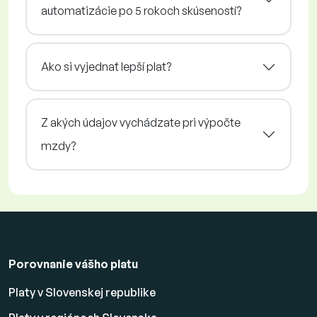
automatizácie po 5 rokoch skúseností?
Ako si vyjednať lepší plat?
Z akých údajov vychádzate pri výpočte
mzdy?
Porovnanie vášho platu
Platy v Slovenskej republike