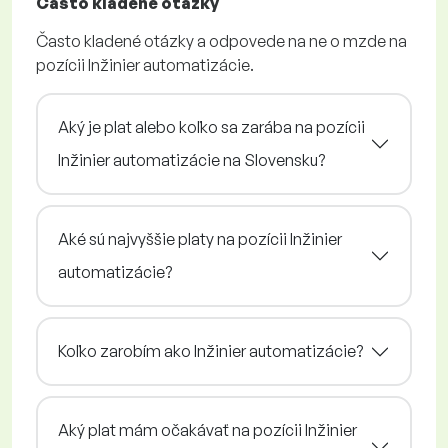
Často kladené otázky
Často kladené otázky a odpovede na ne o mzde na
pozícii Inžinier automatizácie.
Aký je plat alebo koľko sa zarába na pozícii
Inžinier automatizácie na Slovensku?
Aké sú najvyššie platy na pozícii Inžinier
automatizácie?
Koľko zarobím ako Inžinier automatizácie?
Aký plat mám očakávať na pozícii Inžinier