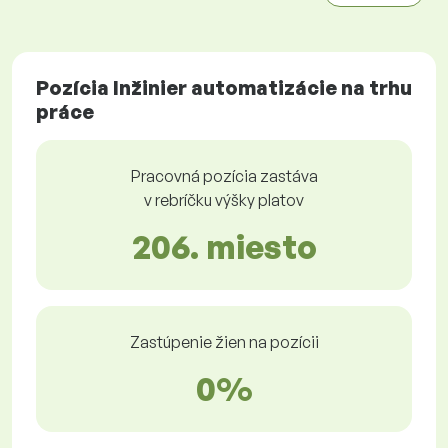
Pozícia Inžinier automatizácie na trhu
práce
Pracovná pozícia zastáva
v rebríčku výšky platov
206. miesto
Zastúpenie žien na pozícii
0%