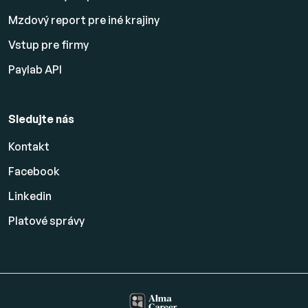
Mzdový report pre iné krajiny
Vstup pre firmy
Paylab API
Sledujte nás
Kontakt
Facebook
Linkedin
Platové
správy