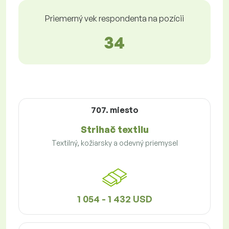
Priemerný vek respondenta na pozícii
34
707. miesto
Strihač textilu
Textilný, kožiarsky a odevný priemysel
1 054 - 1 432 USD