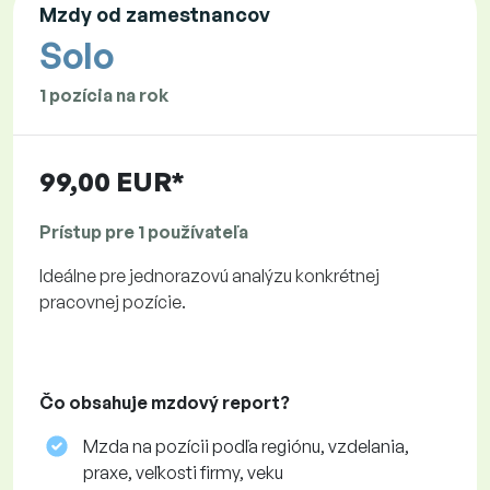
Mzdy od zamestnancov
Solo
1 pozícia na rok
99,00 EUR*
Prístup pre 1 používateľa
Ideálne pre jednorazovú analýzu konkrétnej
pracovnej pozície.
Čo obsahuje mzdový report?
Mzda na pozícii podľa regiónu, vzdelania,
praxe, veľkosti firmy, veku