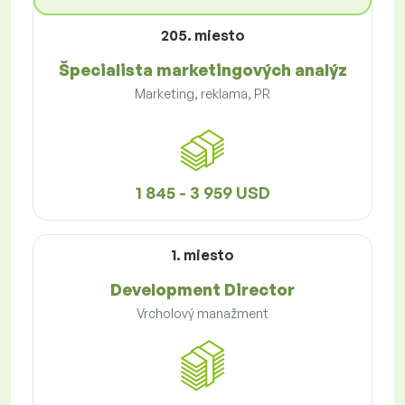
205. miesto
Špecialista marketingových analýz
Marketing, reklama, PR
1 845 - 3 959 USD
1. miesto
Development Director
Vrcholový manažment