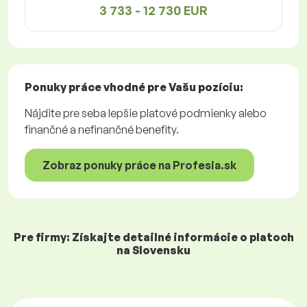
3 733 - 12 730 EUR
Ponuky práce
vhodné pre Vašu pozíciu:
Nájdite pre seba lepšie platové podmienky alebo
finančné a nefinančné benefity.
Zobraz ponuky práce na Profesia.sk
Pre firmy: Získajte detailné informácie o platoch
na Slovensku