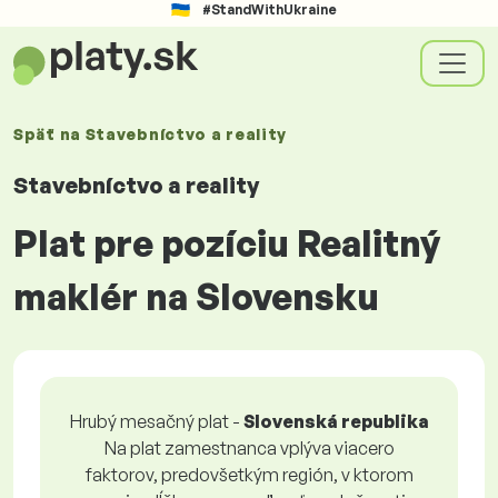
#StandWithUkraine
Späť na
Stavebníctvo a reality
Stavebníctvo a reality
Plat pre pozíciu Realitný
maklér na Slovensku
Hrubý mesačný plat -
Slovenská republika
Na plat zamestnanca vplýva viacero
faktorov, predovšetkým región, v ktorom