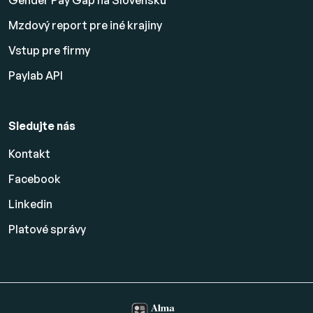
Gender Pay Gap na Slovensku
Mzdový report pre iné krajiny
Vstup pre firmy
Paylab API
Sledujte nás
Kontakt
Facebook
Linkedin
Platové
správy