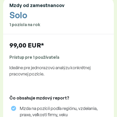
Mzdy od zamestnancov
Solo
1 pozícia na rok
99,00 EUR*
Prístup pre 1 používateľa
Ideálne pre jednorazovú analýzu konkrétnej
pracovnej pozície.
Čo obsahuje mzdový report?
Mzda na pozícii podľa regiónu, vzdelania,
praxe, veľkosti firmy, veku