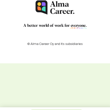
A better world of work for
everyone
.
© Alma Career Oy and its subsidiaries