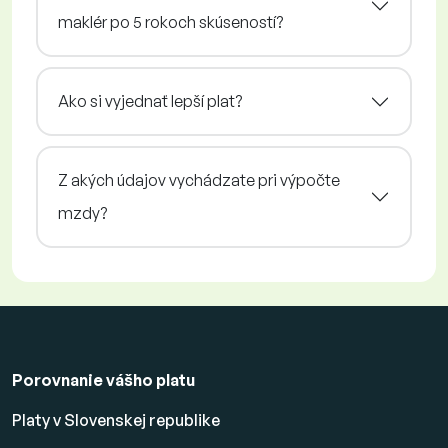
maklér po 5 rokoch skúseností?
Ako si vyjednať lepší plat?
Z akých údajov vychádzate pri výpočte
mzdy?
Porovnanie vášho platu
Platy v Slovenskej republike