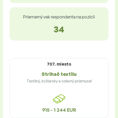
Priemerný vek respondenta na pozícii
34
707. miesto
Strihač textilu
Textilný, kožiarsky a odevný priemysel
915 - 1 244 EUR