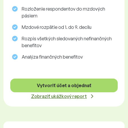
Rozloženie respondentov do mzdových
pásiem
Mzdové rozpätie od 1. do 9. decilu
Rozpis všetkých sledovaných nefinančných
benefitov
Analýza finančných benefitov
Vytvoriť účet a objednať
Zobraziť ukážkový report