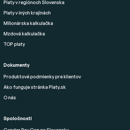
Platy v regiónoch Slovenska
Platy v iných krajinách
Milionárska kalkulačka
Mzdová kalkulačka
TOP platy
Dokumenty
Produktové podmienky pre klientov
Ako funguje stránka Platy.sk
O nás
Spoločnosti