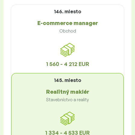
146. miesto
E-commerce manager
Obchod
1 560 - 4 212 EUR
145. miesto
Realitný maklér
Stavebníctvo a reality
1 334 - 4 533 EUR