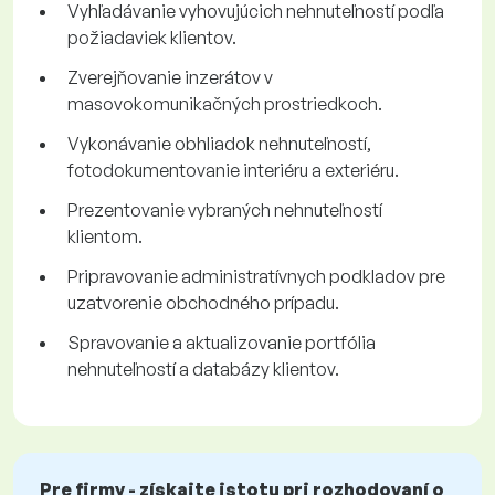
Vyhľadávanie vyhovujúcich nehnuteľností podľa
požiadaviek klientov.
Zverejňovanie inzerátov v
masovokomunikačných prostriedkoch.
Vykonávanie obhliadok nehnuteľností,
fotodokumentovanie interiéru a exteriéru.
Prezentovanie vybraných nehnuteľností
klientom.
Pripravovanie administratívnych podkladov pre
uzatvorenie obchodného prípadu.
Spravovanie a aktualizovanie portfólia
nehnuteľností a databázy klientov.
Pre firmy - získajte istotu pri rozhodovaní o