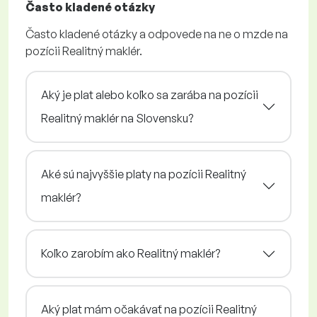
Často kladené otázky
Často kladené otázky a odpovede na ne o mzde na
pozícii Realitný maklér.
Aký je plat alebo koľko sa zarába na pozícii
Realitný maklér na Slovensku?
Aké sú najvyššie platy na pozícii Realitný
maklér?
Koľko zarobím ako Realitný maklér?
Aký plat mám očakávať na pozícii Realitný