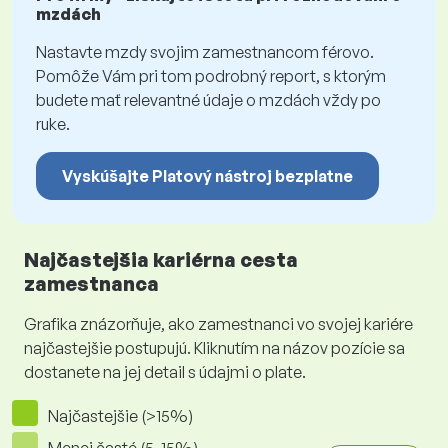
mzdách
Nastavte mzdy svojim zamestnancom férovo.
Pomôže Vám pri tom podrobný report, s ktorým
budete mať relevantné údaje o mzdách vždy po
ruke.
Vyskúšajte Platový nástroj bezplatne
Najčastejšia kariérna cesta
zamestnanca
Grafika znázorňuje, ako zamestnanci vo svojej kariére
najčastejšie postupujú. Kliknutím na názov pozície sa
dostanete na jej detail s údajmi o plate.
Najčastejšie (>15%)