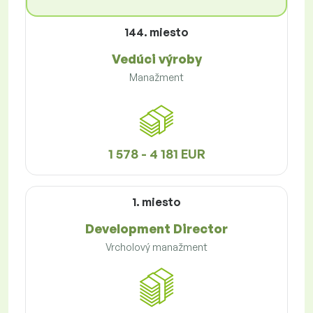
144. miesto
Vedúci výroby
Manažment
1 578 - 4 181 EUR
1. miesto
Development Director
Vrcholový manažment