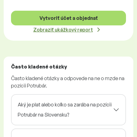
Vytvoriť účet a objednať
Zobraziť ukážkový report
Často kladené otázky
Často kladené otázky a odpovede na ne o mzde na
pozícii Potrubár.
Aký je plat alebo koľko sa zarába na pozícii
Potrubár na Slovensku?