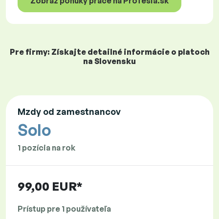
Zobraz ponuky práce na Profesia.sk
Pre firmy: Získajte detailné informácie o platoch
na Slovensku
Mzdy od zamestnancov
Solo
1 pozícia na rok
99,00 EUR*
Prístup pre 1 používateľa