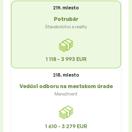
219. miesto
Potrubár
Stavebníctvo a reality
1 118 - 3 993 EUR
218. miesto
Vedúci odboru na mestskom úrade
Manažment
1 610 - 3 279 EUR