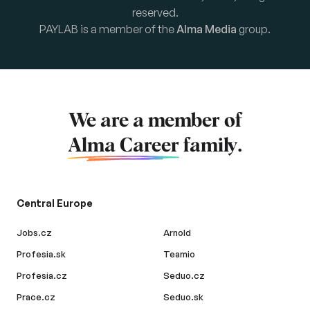
reserved.
PAYLAB is a member of the
Alma Media
group.
We are a member of
Alma Career
family.
Central Europe
Jobs.cz
Arnold
Profesia.sk
Teamio
Profesia.cz
Seduo.cz
Prace.cz
Seduo.sk