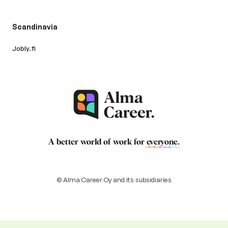
Scandinavia
Jobly.fi
A better world of work for
everyone
.
© Alma Career Oy and its subsidiaries