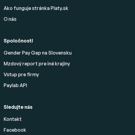
Ako funguje stránka Platy.sk
O nás
Spoločnosti
Gender Pay Gap na Slovensku
Mzdový report pre iné krajiny
Vstup pre firmy
Paylab API
Sledujte nás
Kontakt
Facebook