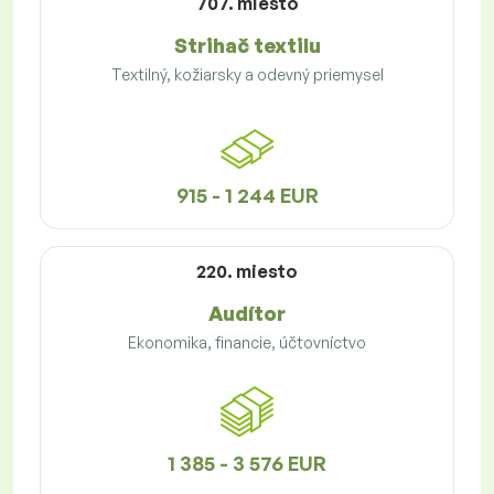
707. miesto
Strihač textilu
Textilný, kožiarsky a odevný priemysel
915 - 1 244 EUR
220. miesto
Audítor
Ekonomika, financie, účtovníctvo
1 385 - 3 576 EUR