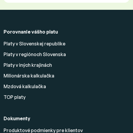
Porovnanie vášho platu
Platy v Slovenskej republike
Platy v regiónoch Slovenska
Platy v iných krajinách
Milionárska kalkulačka
Mzdová kalkulačka
TOP platy
Dokumenty
Produktové podmienky pre klientov