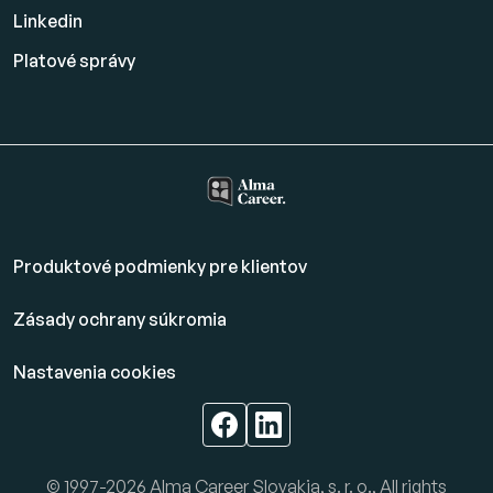
Linkedin
Platové
správy
Produktové podmienky pre klientov
Zásady ochrany súkromia
Nastavenia cookies
© 1997-2026 Alma Career Slovakia, s. r. o., All rights