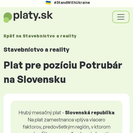
#StandWithUkraine
Späť na
Stavebníctvo a reality
Stavebníctvo a reality
Plat pre pozíciu Potrubár
na Slovensku
Hrubý mesačný plat -
Slovenská republika
Na plat zamestnanca vplýva viacero
faktorov, predovšetkým región, v ktorom